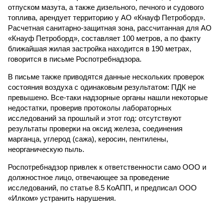
отпуском мазута, а также дизельного, печного и судового
топлива, арендует территорию у АО «Кнауф Петроборд».
Расчетная санитарно-защитная зона, рассчитанная для АО
«Кнауф Петроборд», составляет 100 метров, а по факту
ближайшая жилая застройка находится в 190 метрах,
говорится в письме Роспотребнадзора.
В письме также приводятся данные нескольких проверок
состояния воздуха с одинаковым результатом: ПДК не
превышено. Все-таки надзорные органы нашли некоторые
недостатки, проверив протоколы лабораторных
исследований за прошлый и этот год: отсутствуют
результаты проверки на оксид железа, соединения
марганца, углерод (сажа), керосин, пентилены,
неорганическую пыль.
Роспотребнадзор привлек к ответственности само ООО и
должностное лицо, отвечающее за проведение
исследований, по статье 8.5 КоАПП, и предписал ООО
«Илком» устранить нарушения.