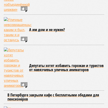
«Бессмертный полк» имени Иуды?
СЛУЧАЙНЫЕ СТАТЬИ
Агентство по охране памятников против «Третьего
парка»
В битве за форт Константин в Кронштадте
сошлись на прошлой неделе федеральное
агентство и коммерческий перевозчик