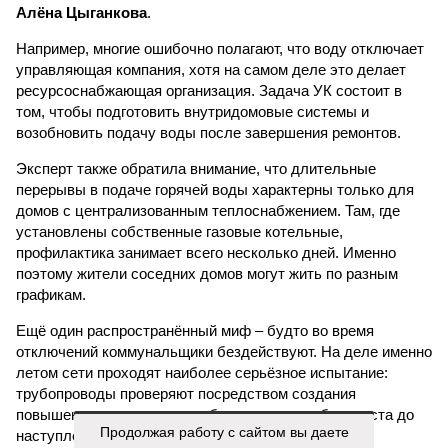
Алёна Цыганкова
.
Например, многие ошибочно полагают, что воду отключает
управляющая компания, хотя на самом деле это делает
ресурсоснабжающая организация. Задача УК состоит в
том, чтобы подготовить внутридомовые системы и
возобновить подачу воды после завершения ремонтов.
Эксперт также обратила внимание, что длительные
перерывы в подаче горячей воды характерны только для
домов с централизованным теплоснабжением. Там, где
установлены собственные газовые котельные,
профилактика занимает всего несколько дней. Именно
поэтому жители соседних домов могут жить по разным
графикам.
Ещё один распространённый миф – будто во время
отключений коммунальщики бездействуют. На деле именно
летом сети проходят наиболее серьёзное испытание:
трубопроводы проверяют посредством создания
повышенного давления, чтобы выявить слабые места до
Продолжая работу с сайтом вы даете
наступления зимних холодов.