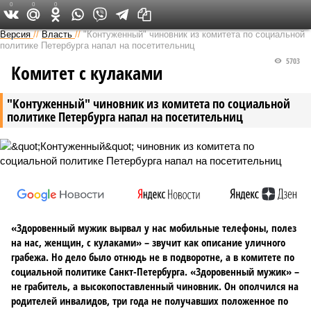
0
0
0
Версия на Неве
Версия
//
Власть
//
"Контуженный" чиновник из комитета по социальной
политике Петербурга напал на посетительниц
5703
Комитет с кулаками
"Контуженный" чиновник из комитета по социальной
политике Петербурга напал на посетительниц
«Здоровенный мужик вырвал у нас мобильные телефоны, полез
на нас, женщин, с кулаками» – звучит как описание уличного
грабежа. Но дело было отнюдь не в подворотне, а в комитете по
социальной политике Санкт-Петербурга. «Здоровенный мужик» –
не грабитель, а высокопоставленный чиновник. Он ополчился на
родителей инвалидов, три года не получавших положенное по