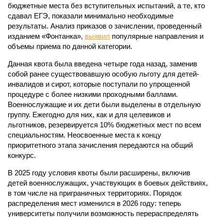
бюджетные места без вступительных испытаний, а те, кто
сдавал ЕГЭ, показали минимально необходимые
результаты. Анализ приказов о зачислении, проведенный
изданием «Фонтанка»,
выявил
популярные направления и
объемы приема по данной категории.
Данная квота была введена четыре года назад, заменив
собой ранее существовавшую особую льготу для детей-
инвалидов и сирот, которые поступали по упрощенной
процедуре с более низкими проходными баллами.
Военнослужащие и их дети были выделены в отдельную
группу. Ежегодно для них, как и для целевиков и
льготников, резервируется 10% бюджетных мест по всем
специальностям. Неосвоенные места к концу
приоритетного этапа зачисления передаются на общий
конкурс.
В 2025 году условия квоты были расширены, включив
детей военнослужащих, участвующих в боевых действиях,
в том числе на приграничных территориях. Порядок
распределения мест изменился в 2026 году: теперь
университеты получили возможность перераспределять