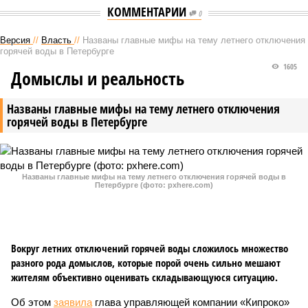
КОММЕНТАРИИ
0
Версия
//
Власть
//
Названы главные мифы на тему летнего отключения
горячей воды в Петербурге
1605
Домыслы и реальность
Названы главные мифы на тему летнего отключения
горячей воды в Петербурге
Названы главные мифы на тему летнего отключения горячей воды в
Петербурге (фото: pxhere.com)
Вокруг летних отключений горячей воды сложилось множество
разного рода домыслов, которые порой очень сильно мешают
жителям объективно оценивать складывающуюся ситуацию.
Об этом
заявила
глава управляющей компании «Кипроко»