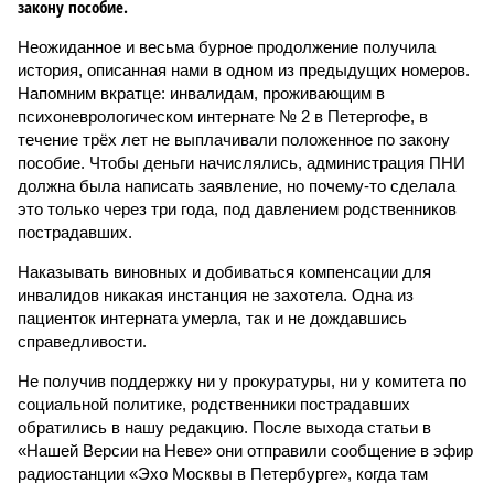
закону пособие.
Неожиданное и весьма бурное продолжение получила
история, описанная нами в одном из предыдущих номеров.
Напомним вкратце: инвалидам, проживающим в
психоневрологическом интернате № 2 в Петергофе, в
течение трёх лет не выплачивали положенное по закону
пособие. Чтобы деньги начислялись, администрация ПНИ
должна была написать заявление, но почему-то сделала
это только через три года, под давлением родственников
пострадавших.
Наказывать виновных и добиваться компенсации для
инвалидов никакая инстанция не захотела. Одна из
пациенток интерната умерла, так и не дождавшись
справедливости.
Не получив поддержку ни у прокуратуры, ни у комитета по
социальной политике, родственники пострадавших
обратились в нашу редакцию. После выхода статьи в
«Нашей Версии на Неве» они отправили сообщение в эфир
радиостанции «Эхо Москвы в Петербурге», когда там