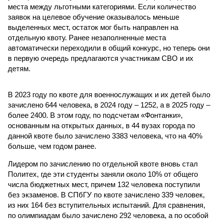
места между льготными категориями. Если количество
заявок на целевое обучение оказывалось меньше
выделенных мест, остаток мог быть направлен на
отдельную квоту. Ранее незаполненные места
автоматически переходили в общий конкурс, но теперь они
в первую очередь предлагаются участникам СВО и их
детям.
В 2023 году по квоте для военнослужащих и их детей было
зачислено 644 человека, в 2024 году – 1252, а в 2025 году –
более 2400. В этом году, по подсчетам «Фонтанки»,
основанным на открытых данных, в 44 вузах города по
данной квоте было зачислено 3383 человека, что на 40%
больше, чем годом ранее.
Лидером по зачислению по отдельной квоте вновь стал
Политех, где эти студенты заняли около 10% от общего
числа бюджетных мест, причем 132 человека поступили
без экзаменов. В СПбГУ по квоте зачислено 339 человек,
из них 164 без вступительных испытаний. Для сравнения,
по олимпиадам было зачислено 292 человека, а по особой