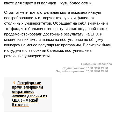
квоте для сирот и инвалидов – чуть более сотни.
Стоит отметить,что отдельная квота показала низкую
востребованность в творческих вузах и филиалах
столичных университетов. Обращает на себя внимание и
тот факт, что большинство поступивших по данной квоте
продемонстрировали достойные результаты на ЕГЭ, и
многие из них имели шансы на поступление по общему
конкурсу на менее популярные программы. В списках были
и студенты с высокими баллами, поступившие в
различные университеты.
Екатерина Степанова
Опубликовано:
07.08.2026 19:20
Отредактировано:
07.08.2026 19:20
Петербурские
врачи завершили
оперативное
лечение девочки из
США с «маской
Бэтмена»