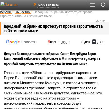
Версия на Неве
Версия
//
Общество
//
Народный избранник протестует против
строительства на Охтинском мысе
2170
Народный избранник протестует против строительства
на Охтинском мысе
Депутат Законодательного собрания Санкт-Петербурга Борис
Вишневский собирается обратиться в Министерство культуры с
просьбой запретить строительство на Охтинском мысе.
Глава фракции «Яблока» в петербургском парламенте
Борис Вишневский* вместе с градозащитниками готовит
письмо в Министерство Культуры, в котором активисты
намереваются требовать запрета на строительство на
Охтинском мысе. По мнению депутата, единственное, что
может быть возведено на этой территории –
археологический парк-музей, в котором будут
представлены ценные объекты, найденные при раскопках