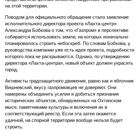
на этой территории.
Поводом для официального обращения стало заявление
исполнительного директора проекта «Лахта-центр»
Александра Бобкова о том, что «Газпром» в перспективе
собирается использовать земли, на которых изначально
планировалось строить небоскреб. По словам Бобкова, у
руководства компании уже есть идея проекта, подробности
которого пока не раскрываются. Однако, по утверждению
директора «Лахта-центра», новый объект должен украсить
город.
Активисты градозащитного движения, равно как и яблочник
Вишневский, вкусу газпромовцев не доверяют. Они
намерены объединить усилия и добиться признания
исторических объектов, обнаруженных на Охтинском
мысе, памятниками культуры и включения их в
соответствующий реестр. Если эта затея окажется
удачной, на спорной территории вообще нельзя будет
строить.