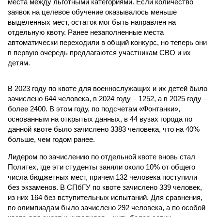
места между льготными категориями. Если количество
заявок на целевое обучение оказывалось меньше
выделенных мест, остаток мог быть направлен на
отдельную квоту. Ранее незаполненные места
автоматически переходили в общий конкурс, но теперь они
в первую очередь предлагаются участникам СВО и их
детям.
В 2023 году по квоте для военнослужащих и их детей было
зачислено 644 человека, в 2024 году – 1252, а в 2025 году –
более 2400. В этом году, по подсчетам «Фонтанки»,
основанным на открытых данных, в 44 вузах города по
данной квоте было зачислено 3383 человека, что на 40%
больше, чем годом ранее.
Лидером по зачислению по отдельной квоте вновь стал
Политех, где эти студенты заняли около 10% от общего
числа бюджетных мест, причем 132 человека поступили
без экзаменов. В СПбГУ по квоте зачислено 339 человек,
из них 164 без вступительных испытаний. Для сравнения,
по олимпиадам было зачислено 292 человека, а по особой