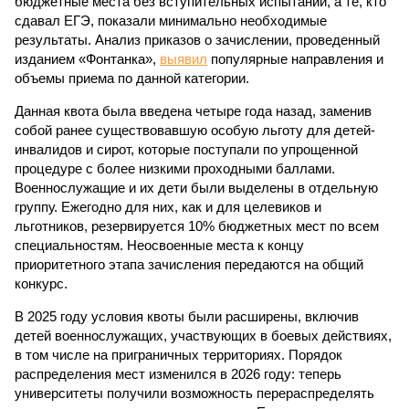
бюджетные места без вступительных испытаний, а те, кто
сдавал ЕГЭ, показали минимально необходимые
результаты. Анализ приказов о зачислении, проведенный
изданием «Фонтанка»,
выявил
популярные направления и
объемы приема по данной категории.
Данная квота была введена четыре года назад, заменив
собой ранее существовавшую особую льготу для детей-
инвалидов и сирот, которые поступали по упрощенной
процедуре с более низкими проходными баллами.
Военнослужащие и их дети были выделены в отдельную
группу. Ежегодно для них, как и для целевиков и
льготников, резервируется 10% бюджетных мест по всем
специальностям. Неосвоенные места к концу
приоритетного этапа зачисления передаются на общий
конкурс.
В 2025 году условия квоты были расширены, включив
детей военнослужащих, участвующих в боевых действиях,
в том числе на приграничных территориях. Порядок
распределения мест изменился в 2026 году: теперь
университеты получили возможность перераспределять