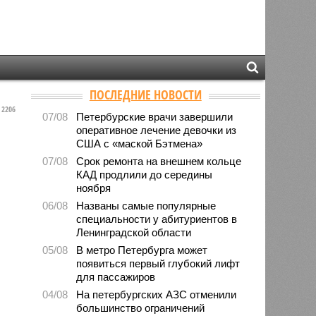
ПОСЛЕДНИЕ НОВОСТИ
2206
07/08
Петербурские врачи завершили
оперативное лечение девочки из
США с «маской Бэтмена»
07/08
Срок ремонта на внешнем кольце
КАД продлили до середины
ноября
06/08
Названы самые популярные
специальности у абитуриентов в
Ленинградской области
05/08
В метро Петербурга может
появиться первый глубокий лифт
для пассажиров
04/08
На петербургских АЗС отменили
большинство ограничений