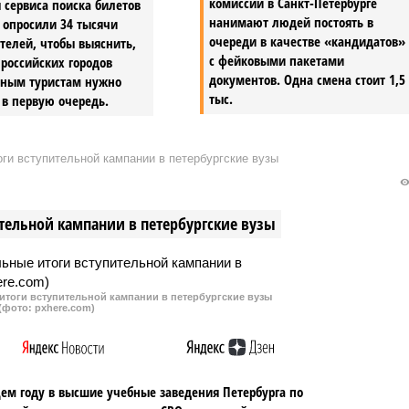
комиссии в Санкт-Петербурге
 сервиса поиска билетов
нанимают людей постоять в
s опросили 34 тысячи
очереди в качестве «кандидатов»
телей, чтобы выяснить,
с фейковыми пакетами
 российских городов
документов. Одна смена стоит 1,5
нным туристам нужно
тыс.
 в первую очередь.
ги вступительной кампании в петербургские вузы
тельной кампании в петербургские вузы
итоги вступительной кампании в петербургские вузы
(фото: pxhere.com)
ем году в высшие учебные заведения Петербурга по