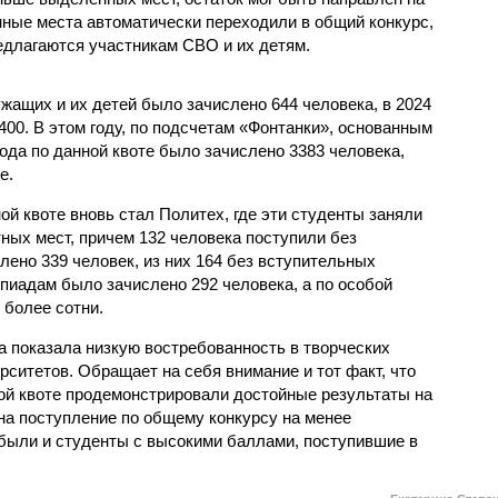
нные места автоматически переходили в общий конкурс,
едлагаются участникам СВО и их детям.
ужащих и их детей было зачислено 644 человека, в 2024
 2400. В этом году, по подсчетам «Фонтанки», основанным
рода по данной квоте было зачислено 3383 человека,
е.
й квоте вновь стал Политех, где эти студенты заняли
ных мест, причем 132 человека поступили без
лено 339 человек, из них 164 без вступительных
пиадам было зачислено 292 человека, а по особой
 более сотни.
а показала низкую востребованность в творческих
ситетов. Обращает на себя внимание и тот факт, что
ой квоте продемонстрировали достойные результаты на
на поступление по общему конкурсу на менее
были и студенты с высокими баллами, поступившие в