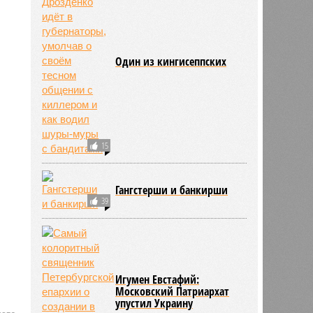
Один из кингисеппских
15
Гангстерши и банкирши
39
Игумен Евстафий:
Московский Патриархат
упустил Украину