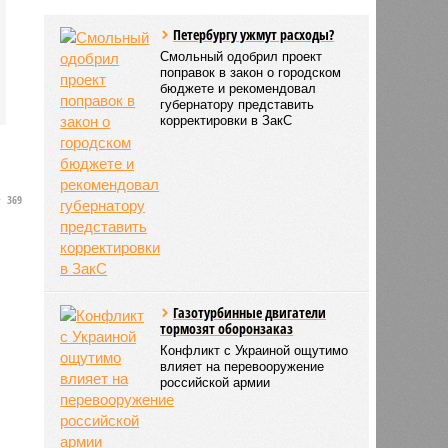
Петербургу ужмут расходы?
Смольный одобрил проект
поправок в закон о городском
бюджете и рекомендовал
губернатору представить
корректировки в ЗакС
369
Газотурбинные двигатели
тормозят оборонзаказ
Конфликт с Украиной ощутимо
влияет на перевооружение
российской армии