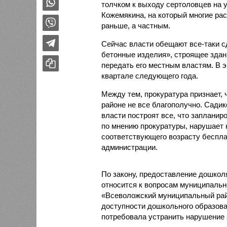
толчком к выходу сертоловцев на 
Кожемякина, на который многие ра
раньше, а частным.
Сейчас власти обещают все-таки 
бетонные изделия», строящее здани
передать его местным властям. В 
квартале следующего года.
Между тем, прокуратура признает,
районе не все благополучно. Садик
власти построят все, что запланир
по мнению прокуратуры, нарушает 
соответствующего возрасту бесплат
администрации.
По закону, предоставление дошкол
относится к вопросам муниципальн
«Всеволожский муниципальный райо
доступности дошкольного образован
потребовала устранить нарушение 