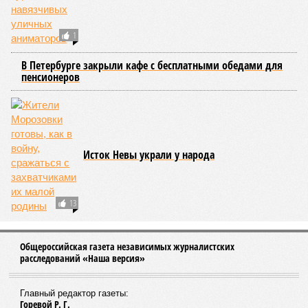
1
В Петербурге закрыли кафе с бесплатными обедами для
пенсионеров
Исток Невы украли у народа
13
Общероссийская газета независимых журналистских
расследований «Наша версия»
Главный редактор газеты:
Горевой Р. Г.