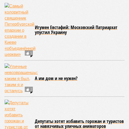
Игумен Евстафий: Московский Патриархат
упустил Украину
5
А им дом и не нужен?
2
Депутаты хотят избавить горожан и туристов
от навязчивых уличных аниматоров