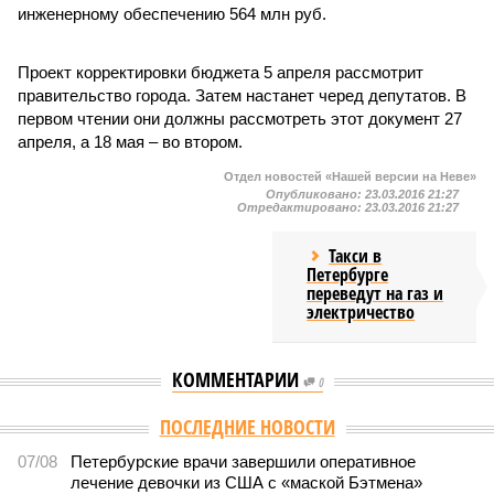
инженерному обеспечению 564 млн руб.
Проект корректировки бюджета 5 апреля рассмотрит
правительство города. Затем настанет черед депутатов. В
первом чтении они должны рассмотреть этот документ 27
апреля, а 18 мая – во втором.
Отдел новостей «Нашей версии на Неве»
Опубликовано:
23.03.2016 21:27
Отредактировано:
23.03.2016 21:27
Такси в
Петербурге
переведут на газ и
электричество
КОММЕНТАРИИ
0
ПОСЛЕДНИЕ НОВОСТИ
07/08
Петербурские врачи завершили оперативное
лечение девочки из США с «маской Бэтмена»