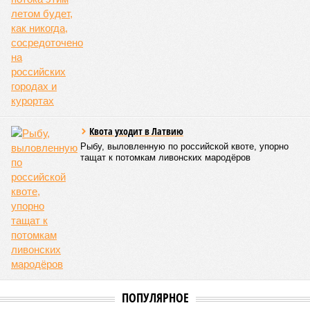
Квота уходит в Латвию
Рыбу, выловленную по российской квоте, упорно
тащат к потомкам ливонских мародёров
ПОПУЛЯРНОЕ