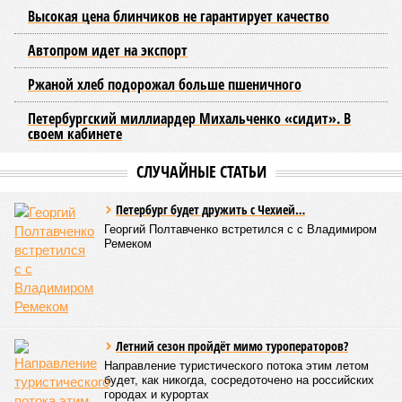
Высокая цена блинчиков не гарантирует качество
Автопром идет на экспорт
Ржаной хлеб подорожал больше пшеничного
Петербургский миллиардер Михальченко «сидит». В
своем кабинете
СЛУЧАЙНЫЕ СТАТЬИ
Петербург будет дружить с Чехией…
Георгий Полтавченко встретился с с Владимиром
Ремеком
Летний сезон пройдёт мимо туроператоров?
Направление туристического потока этим летом
будет, как никогда, сосредоточено на российских
городах и курортах