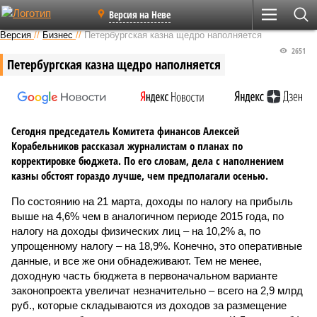
Версия на Неве
Версия
//
Бизнес
//
Петербургская казна щедро наполняется
2651
Петербургская казна щедро наполняется
Сегодня председатель Комитета финансов Алексей
Корабельников рассказал журналистам о планах по
корректировке бюджета. По его словам, дела с наполнением
казны обстоят гораздо лучше, чем предполагали осенью.
По состоянию на 21 марта, доходы по налогу на прибыль
выше на 4,6% чем в аналогичном периоде 2015 года, по
налогу на доходы физических лиц – на 10,2% а, по
упрощенному налогу – на 18,9%. Конечно, это оперативные
данные, и все же они обнадеживают. Тем не менее,
доходную часть бюджета в первоначальном варианте
законопроекта увеличат незначительно – всего на 2,9 млрд
руб., которые складываются из доходов за размещение