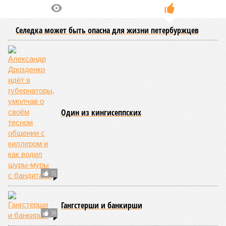
Селедка может быть опасна для жизни петербуржцев
Один из кингисеппских
15
Гангстерши и банкирши
39