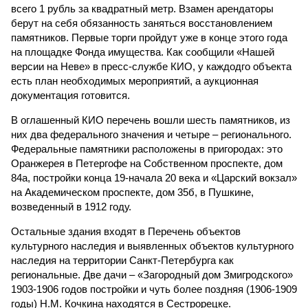
всего 1 рубль за квадратный метр. Взамен арендаторы
берут на себя обязанность заняться восстановлением
памятников. Первые торги пройдут уже в конце этого года
на площадке Фонда имущества. Как сообщили «Нашей
версии на Неве» в пресс-службе КИО, у каждодго объекта
есть план необходимых мероприятий, а аукционная
документация готовится.
В оглашенный КИО перечень вошли шесть памятников, из
них два федерального значения и четыре – регионального.
Федеральные памятники расположены в пригородах: это
Оранжерея в Петергофе на Собственном проспекте, дом
84а, постройки конца 19-начала 20 века и «Царский вокзал»
на Академическом проспекте, дом 35б, в Пушкине,
возведенный в 1912 году.
Остальные здания входят в Перечень объектов
культурного наследия и выявленных объектов культурного
наследия на территории Санкт-Петербурга как
региональные. Две дачи – «Загородный дом Змигродского»
1903-1906 годов постройки и чуть более поздняя (1906-1909
годы) Н.М. Кочкина находятся в Сестрорецке.