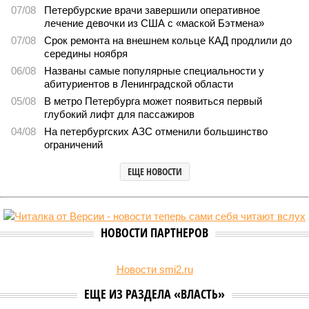
393
Кто куда
Стали известны предварительные итоги вступительной
кампании в петербургские вузы
Стали известны предварительные итоги вступительной кампании в
петербургские вузы (фото: pxhere.com)
В текущем году в высшие учебные заведения Петербурга по
специальной квоте для участников СВО и их детей зачислено
свыше 3,4 тысячи студентов, что значительно превышает
прошлогодние показатели.
Примечательно, что значительная часть из них получила
бюджетные места без вступительных испытаний, а те, кто
сдавал ЕГЭ, показали минимально необходимые
результаты. Анализ приказов о зачислении, проведенный