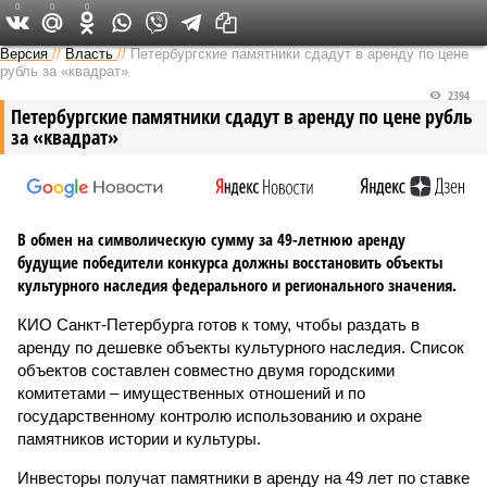
0
0
0
Версия на Неве
Версия
//
Власть
//
Петербургские памятники сдадут в аренду по цене
рубль за «квадрат»
2394
Петербургские памятники сдадут в аренду по цене рубль
за «квадрат»
В обмен на символическую сумму за 49-летнюю аренду
будущие победители конкурса должны восстановить объекты
культурного наследия федерального и регионального значения.
КИО Санкт-Петербурга готов к тому, чтобы раздать в
аренду по дешевке объекты культурного наследия. Список
объектов составлен совместно двумя городскими
комитетами – имущественных отношений и по
государственному контролю использованию и охране
памятников истории и культуры.
Инвесторы получат памятники в аренду на 49 лет по ставке