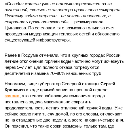
«Сегодня жители уже не столько переживают из-за
начислений, сколько из-за потери привычного комфорта.
Поэтому задача отрасли – не искать виноватых, а
сокращать сроки отключений»,
– резюмировала
Цыганкова. По ее словам, это возможно только за счет
проведения модернизации тепловых сетей и обновлению
существующей инфраструктуры.
Ранее в Госдуме отмечали, что в крупных городах России
летние отключения горячей воды частично могут исчезнуть
через 5–7 лет. Для полного отказа потребуются
десятилетия и замена 70–80% изношенных труб.
Напомним, вице-губернатор Северной столицы
Сергей
Кропачев
в ходе прямой линии на прошлой неделе
заявил
, что теплоснабжающим компаниям города
поставлена задача максимально сократить
продолжительность летних отключений горячей воды. Уже
сейчас около пяти тысяч домой, по его словам, отключают
не на стандартные две недели, а всего на один-четыре дня.
Он пояснил, что такие сроки возможны только там, где