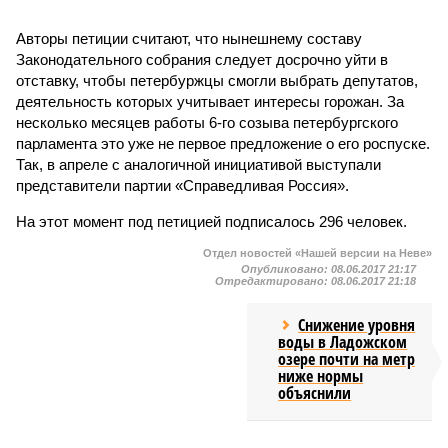
Авторы петиции считают, что нынешнему составу
Законодательного собрания следует досрочно уйти в
отставку, чтобы петербуржцы смогли выбрать депутатов,
деятельность которых учитывает интересы горожан. За
несколько месяцев работы 6-го созыва петербургского
парламента это уже не первое предложение о его роспуске.
Так, в апреле с аналогичной инициативой выступали
представители партии «Справедливая Россия».
На этот момент под петицией подписалось 296 человек.
Отдел новостей «Нашей версии на Неве»
Опубликовано:
08.06.2017 21:17
Отредактировано:
08.06.2017 21:18
Снижение уровня
воды в Ладожском
озере почти на метр
ниже нормы
объяснили