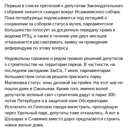
Первым в списке претензий к депутатам Законодательного
собрания значится скандал вокруг Исаакиевского собора.
Пока петербуржцы подписываются под петицией о
сохранении за собором статуса музея, парламентское
большинство голосует за досрочную передачу храма в
ведение РПЦ, а также в течение уже двух месяцев
отказывается рассматривать заявку на проведение
референдума по этому вопросу.
Недовольны горожане и рядом громких решений депутатов
о строительстве на территории парков. В частности, на
последнем заседании ЗакСа, 7 июня, парламентарии
большинством голосов решили присвоить парку
Малиновка статус зоны деловой застройки. На этот шаг не
пошли даже в Смольном. Кроме того, именно волей
депутатов зеленый свет строителям дадут в парке 300-
летия Петербурга и в защитной зоне Обсерватории.
Исключить из Генплана города магистраль, проходящую
через Удельный парк, депутаты тоже отказались. А вот в
Шушарах и Славянке вместо дорог предлагается строить
новые жилые дома.