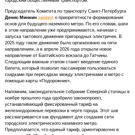
городским общественным транспортом.
Председатель Комитета по транспорту Санкт-Петербурга
Денис Минкин
заявил
о приоритетности формирования
основ для будущего наземного метро. По его словам, шаги
в этом направлении уже предпринимаются, начиная с
запуска тактового движения пригородных электричек. В
2025 году такое движение было организовано на пяти
направлениях, а в апреле 2026 года открыли новое
направление от Балтийского вокзала до Гатчины.
Следующим важным этапом станет введение единого
билета, который позволит пассажирам пользоваться
скидками при пересадках между электричками и метро с
помощью карты «Подорожник».
Напомним, законодательное собрание Северной столицы в
ноябре прошлого года одобрило законопроект,
устанавливающий фиксированный тариф на
железнодорожные перевозки в черте города. Этот шаг
рассматривается как фундамент для создания сети
городского электрического наземного метро.
Предполагается, что единый тариф, ориентировочно в