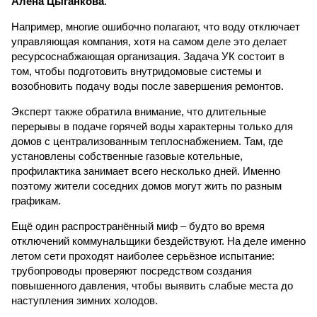
Алёна Цыганкова
.
Например, многие ошибочно полагают, что воду отключает
управляющая компания, хотя на самом деле это делает
ресурсоснабжающая организация. Задача УК состоит в
том, чтобы подготовить внутридомовые системы и
возобновить подачу воды после завершения ремонтов.
Эксперт также обратила внимание, что длительные
перерывы в подаче горячей воды характерны только для
домов с централизованным теплоснабжением. Там, где
установлены собственные газовые котельные,
профилактика занимает всего несколько дней. Именно
поэтому жители соседних домов могут жить по разным
графикам.
Ещё один распространённый миф – будто во время
отключений коммунальщики бездействуют. На деле именно
летом сети проходят наиболее серьёзное испытание:
трубопроводы проверяют посредством создания
повышенного давления, чтобы выявить слабые места до
наступления зимних холодов.