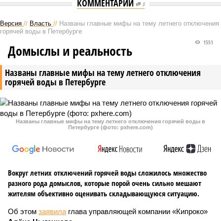
КОММЕНТАРИИ
0
Версия
//
Власть
//
Названы главные мифы на тему летнего отключения
горячей воды в Петербурге
1551
Домыслы и реальность
Названы главные мифы на тему летнего отключения
горячей воды в Петербурге
Названы главные мифы на тему летнего отключения горячей воды в
Петербурге (фото: pxhere.com)
Вокруг летних отключений горячей воды сложилось множество
разного рода домыслов, которые порой очень сильно мешают
жителям объективно оценивать складывающуюся ситуацию.
Об этом
заявила
глава управляющей компании «Кипроко»