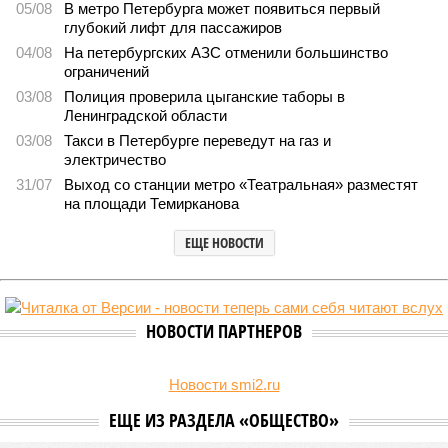
05/08
В метро Петербурга может появиться первый
глубокий лифт для пассажиров
04/08
На петербургских АЗС отменили большинство
ограничений
03/08
Полиция проверила цыганские таборы в
Ленинградской области
03/08
Такси в Петербурге переведут на газ и
электричество
31/07
Выход со станции метро «Театральная» разместят
на площади Темирканова
ЕЩЕ НОВОСТИ
НОВОСТИ ПАРТНЕРОВ
Новости smi2.ru
ЕЩЕ ИЗ РАЗДЕЛА «ОБЩЕСТВО»