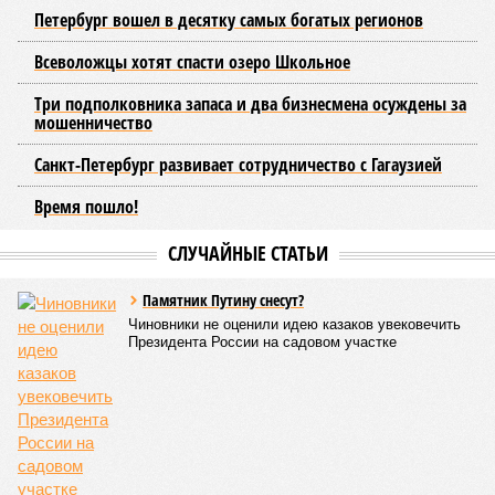
Петербург вошел в десятку самых богатых регионов
Всеволожцы хотят спасти озеро Школьное
Три подполковника запаса и два бизнесмена осуждены за
мошенничество
Санкт-Петербург развивает сотрудничество с Гагаузией
Время пошло!
СЛУЧАЙНЫЕ СТАТЬИ
Памятник Путину снесут?
Чиновники не оценили идею казаков увековечить
Президента России на садовом участке