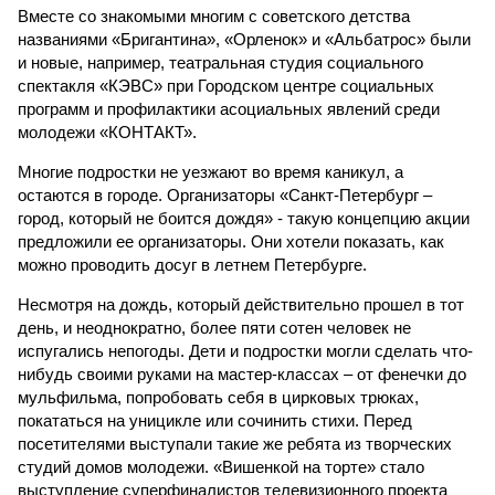
Вместе со знакомыми многим с советского детства
названиями «Бригантина», «Орленок» и «Альбатрос» были
и новые, например, театральная студия социального
спектакля «КЭВС» при Городском центре социальных
программ и профилактики асоциальных явлений среди
молодежи «КОНТАКТ».
Многие подростки не уезжают во время каникул, а
остаются в городе. Организаторы «Санкт-Петербург –
город, который не боится дождя» - такую концепцию акции
предложили ее организаторы. Они хотели показать, как
можно проводить досуг в летнем Петербурге.
Несмотря на дождь, который действительно прошел в тот
день, и неоднократно, более пяти сотен человек не
испугались непогоды. Дети и подростки могли сделать что-
нибудь своими руками на мастер-классах – от фенечки до
мульфильма, попробовать себя в цирковых трюках,
покататься на уницикле или сочинить стихи. Перед
посетителями выступали такие же ребята из творческих
студий домов молодежи. «Вишенкой на торте» стало
выступление суперфиналистов телевизионного проекта