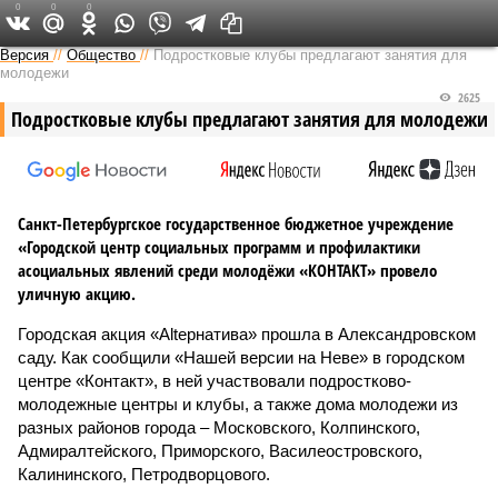
0
0
0
Версия на Неве
Версия
//
Общество
//
Подростковые клубы предлагают занятия для
молодежи
2625
Подростковые клубы предлагают занятия для молодежи
Санкт-Петербургское государственное бюджетное учреждение
«Городской центр социальных программ и профилактики
асоциальных явлений среди молодёжи «КОНТАКТ» провело
уличную акцию.
Городская акция «Altернатива» прошла в Александровском
саду. Как сообщили «Нашей версии на Неве» в городском
центре «Контакт», в ней участвовали подростково-
молодежные центры и клубы, а также дома молодежи из
разных районов города – Московского, Колпинского,
Адмиралтейского, Приморского, Василеостровского,
Калининского, Петродворцового.