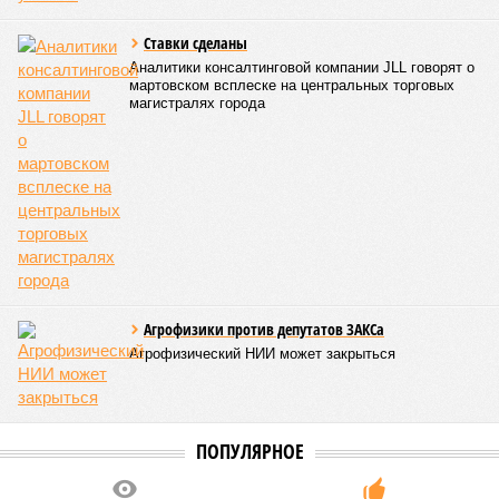
Ставки сделаны
Аналитики консалтинговой компании JLL говорят о
мартовском всплеске на центральных торговых
магистралях города
Агрофизики против депутатов ЗАКСа
Агрофизический НИИ может закрыться
ПОПУЛЯРНОЕ