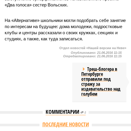
«Два голоса» сестер Вольских.
На «Altернативе» школьники могли подобрать себе занятие
по интересам на будущее: дома молодежи, подростковые
клубы и центры рассказали о своих кружках, секциях и
студиях, а также, как туда записаться.
Отдел новостей «Нашей версии на Неве»
Опубликовано:
21.06.2016 11:15
Отредактировано:
21.06.2016 11:15
Треш-блогера в
Петербурге
отправили под
стражу за
издевательство над
голубем
КОММЕНТАРИИ
0
ПОСЛЕДНИЕ НОВОСТИ