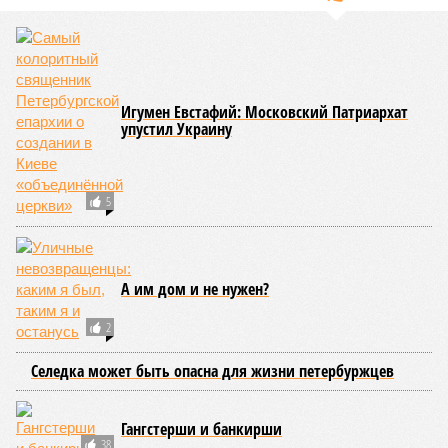
Игумен Евстафий: Московский Патриархат
упустил Украину
5
А им дом и не нужен?
2
Селедка может быть опасна для жизни петербуржцев
Гангстерши и банкирши
38