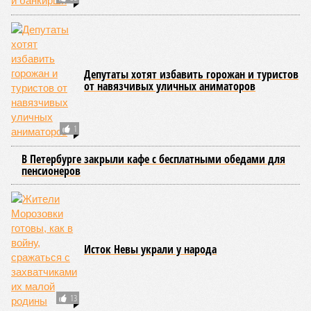
Депутаты хотят избавить горожан и туристов
от навязчивых уличных аниматоров
1
В Петербурге закрыли кафе с бесплатными обедами для
пенсионеров
Исток Невы украли у народа
13