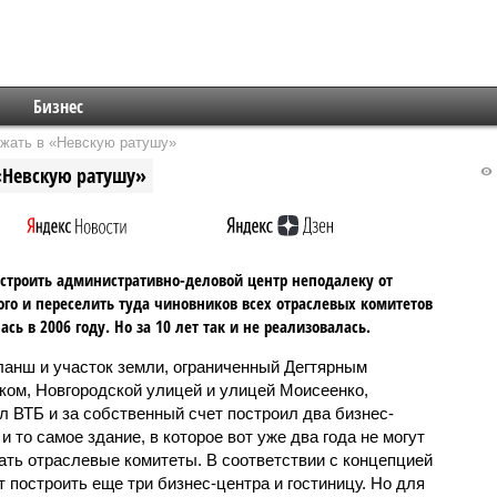
Бизнес
зжать в «Невскую ратушу»
 «Невскую ратушу»
строить административно-деловой центр неподалеку от
го и переселить туда чиновников всех отраслевых комитетов
ась в 2006 году. Но за 10 лет так и не реализовалась.
ланш и участок земли, ограниченный Дегтярным
ком, Новгородской улицей и улицей Моисеенко,
л ВТБ и за собственный счет построил два бизнес-
и то самое здание, в которое вот уже два года не могут
ать отраслевые комитеты. В соответствии с концепцией
т построить еще три бизнес-центра и гостиницу. Но для