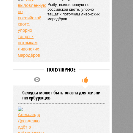
Рыбу, выловленную по
российской квоте, упорно
тащат к потомкам ливонских
мародёров
ПОПУЛЯРНОЕ
Селедка может быть опасна для жизни
петербуржцев