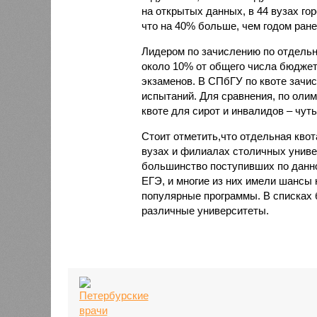
на открытых данных, в 44 вузах го
что на 40% больше, чем годом ране
Лидером по зачислению по отдельно
около 10% от общего числа бюджет
экзаменов. В СПбГУ по квоте зачис
испытаний. Для сравнения, по олим
квоте для сирот и инвалидов – чуть
Стоит отметить,что отдельная квот
вузах и филиалах столичных универ
большинство поступивших по данн
ЕГЭ, и многие из них имели шансы 
популярные программы. В списках 
различные университеты.