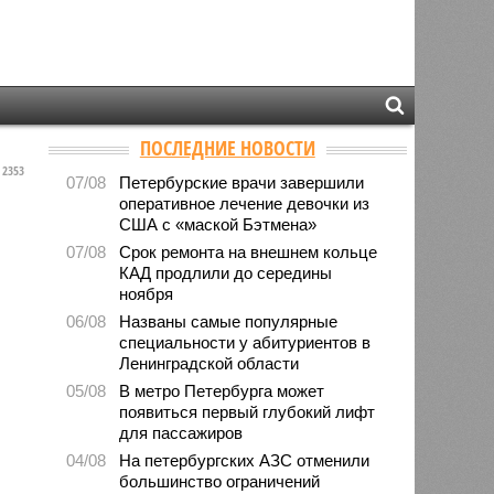
ПОСЛЕДНИЕ НОВОСТИ
2353
07/08
Петербурские врачи завершили
оперативное лечение девочки из
США с «маской Бэтмена»
07/08
Срок ремонта на внешнем кольце
КАД продлили до середины
ноября
06/08
Названы самые популярные
специальности у абитуриентов в
Ленинградской области
05/08
В метро Петербурга может
появиться первый глубокий лифт
для пассажиров
04/08
На петербургских АЗС отменили
большинство ограничений