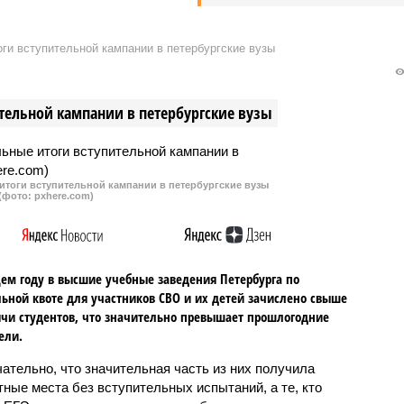
ги вступительной кампании в петербургские вузы
тельной кампании в петербургские вузы
итоги вступительной кампании в петербургские вузы
(фото: pxhere.com)
ем году в высшие учебные заведения Петербурга по
ьной квоте для участников СВО и их детей зачислено свыше
ячи студентов, что значительно превышает прошлогодние
ели.
ательно, что значительная часть из них получила
ные места без вступительных испытаний, а те, кто