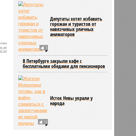
Депутаты хотят избавить
горожан и туристов от
навязчивых уличных
аниматоров
нова
1
19:20
19:20
В Петербурге закрыли кафе с
бесплатными обедами для пенсионеров
Исток Невы украли у
народа
13