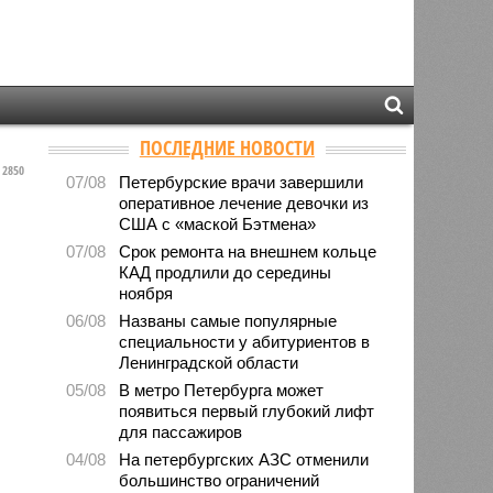
ПОСЛЕДНИЕ НОВОСТИ
2850
07/08
Петербурские врачи завершили
оперативное лечение девочки из
США с «маской Бэтмена»
07/08
Срок ремонта на внешнем кольце
КАД продлили до середины
ноября
06/08
Названы самые популярные
специальности у абитуриентов в
Ленинградской области
05/08
В метро Петербурга может
появиться первый глубокий лифт
для пассажиров
04/08
На петербургских АЗС отменили
большинство ограничений