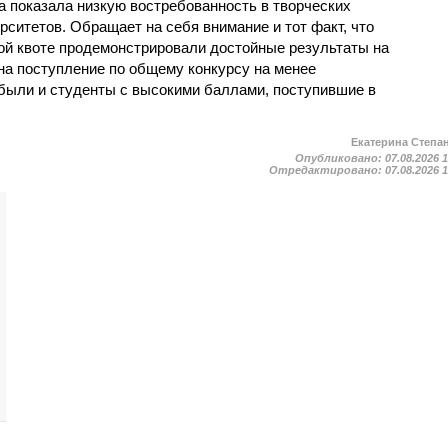
а показала низкую востребованность в творческих
ситетов. Обращает на себя внимание и тот факт, что
ой квоте продемонстрировали достойные результаты на
на поступление по общему конкурсу на менее
были и студенты с высокими баллами, поступившие в
Екатерина Степа
Опубликовано:
07.08.2026 
Отредактировано:
07.08.2026 