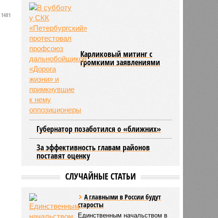
1481
Карликовый митинг с
громкими заявлениями
Губернатор позаботился о «ближних»
За эффективность главам районов
поставят оценку
СЛУЧАЙНЫЕ СТАТЬИ
А главными в России будут
старосты
Единственным начальством в