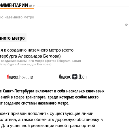
ОММЕНТАРИИ
0
ию наземного метро
много метро
к созданию наземного метро (фото: Telegram-канал
Петербурга Александра Беглова)
е Санкт-Петербурга включает в себя несколько ключевых
ений в сфере транспорта, среди которых особое место
т создание системы наземного метро.
роект призван дополнить существующие линии
олитена, а также облегчить дорожную обстановку в
. Для успешной реализации новой транспортной