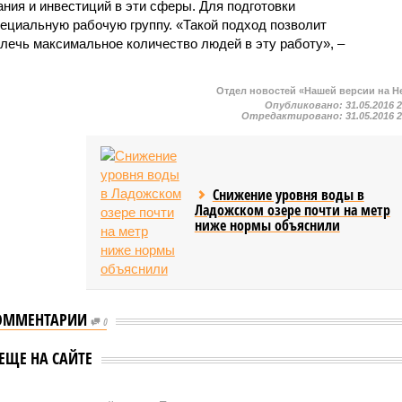
ания и инвестиций в эти сферы. Для подготовки
ециальную рабочую группу. «Такой подход позволит
лечь максимальное количество людей в эту работу», –
Отдел новостей «Нашей версии на Н
Опубликовано:
31.05.2016 
Отредактировано:
31.05.2016 
Снижение уровня воды в
Ладожском озере почти на метр
ниже нормы объяснили
ОММЕНТАРИИ
0
ЕЩЕ НА САЙТЕ