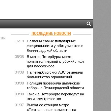
ПОСЛЕДНИЕ НОВОСТИ
2644
16:18
Названы самые популярные
специальности у абитуриентов в
Ленинградской области
05/08
В метро Петербурга может
появиться первый глубокий лифт
для пассажиров
04/08
На петербургских АЗС отменили
большинство ограничений
03/08
Полиция проверила цыганские
таборы в Ленинградской области
03/08
Такси в Петербурге переведут на
газ и электричество
31/07
Выход со станции метро
«Театральная» разместят на