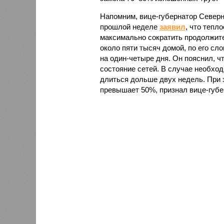
Напомним, вице-губернатор Север
прошлой неделе
заявил
, что тепл
максимально сократить продолжите
около пяти тысяч домой, по его сл
на один-четыре дня. Он пояснил, ч
состояние сетей. В случае необх
длиться дольше двух недель. При 
превышает 50%, признал вице-губе