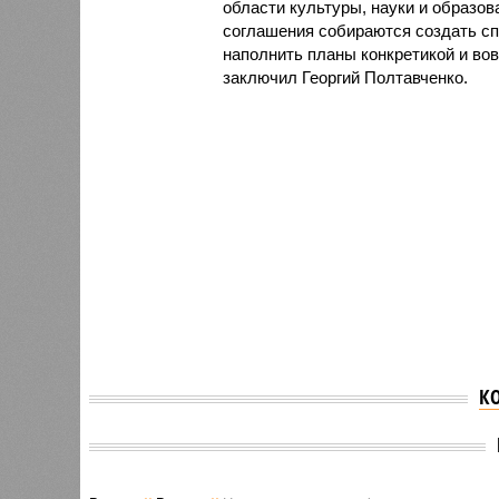
области культуры, науки и образов
соглашения собираются создать сп
наполнить планы конкретикой и вов
заключил Георгий Полтавченко.
К