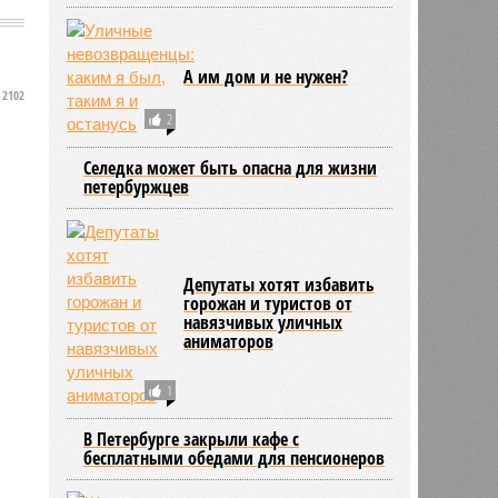
А им дом и не нужен?
2102
2
Селедка может быть опасна для жизни
петербуржцев
Депутаты хотят избавить
горожан и туристов от
навязчивых уличных
аниматоров
1
В Петербурге закрыли кафе с
бесплатными обедами для пенсионеров