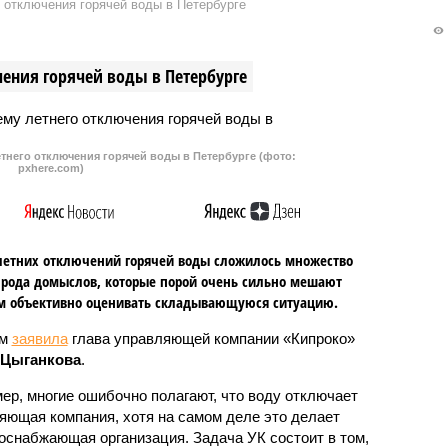
 отключения горячей воды в Петербурге
ения горячей воды в Петербурге
тнего отключения горячей воды в Петербурге (фото:
pxhere.com)
летних отключений горячей воды сложилось множество
 рода домыслов, которые порой очень сильно мешают
м объективно оценивать складывающуюся ситуацию.
ом
заявила
глава управляющей компании «Кипроко»
 Цыганкова
.
ер, многие ошибочно полагают, что воду отключает
яющая компания, хотя на самом деле это делает
оснабжающая организация. Задача УК состоит в том,