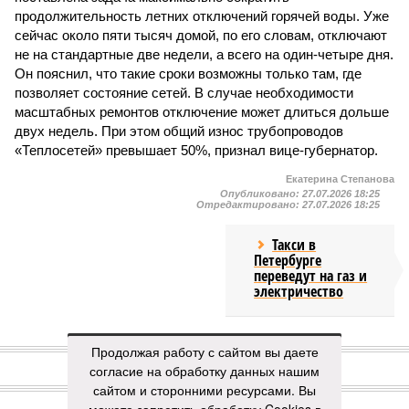
продолжительность летних отключений горячей воды. Уже
сейчас около пяти тысяч домой, по его словам, отключают
не на стандартные две недели, а всего на один-четыре дня.
Он пояснил, что такие сроки возможны только там, где
позволяет состояние сетей. В случае необходимости
масштабных ремонтов отключение может длиться дольше
двух недель. При этом общий износ трубопроводов
«Теплосетей» превышает 50%, признал вице-губернатор.
Екатерина Степанова
Опубликовано:
27.07.2026 18:25
Отредактировано:
27.07.2026 18:25
Такси в
Петербурге
переведут на газ и
электричество
КОММЕНТАРИИ
Продолжая работу с сайтом вы даете
0
согласие на обработку данных нашим
ПОСЛЕДНИЕ НОВОСТИ
сайтом и сторонними ресурсами. Вы