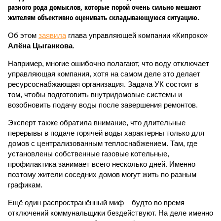
разного рода домыслов, которые порой очень сильно мешают
жителям объективно оценивать складывающуюся ситуацию.
Об этом
заявила
глава управляющей компании «Кипроко»
Алёна Цыганкова
.
Например, многие ошибочно полагают, что воду отключает
управляющая компания, хотя на самом деле это делает
ресурсоснабжающая организация. Задача УК состоит в
том, чтобы подготовить внутридомовые системы и
возобновить подачу воды после завершения ремонтов.
Эксперт также обратила внимание, что длительные
перерывы в подаче горячей воды характерны только для
домов с централизованным теплоснабжением. Там, где
установлены собственные газовые котельные,
профилактика занимает всего несколько дней. Именно
поэтому жители соседних домов могут жить по разным
графикам.
Ещё один распространённый миф – будто во время
отключений коммунальщики бездействуют. На деле именно