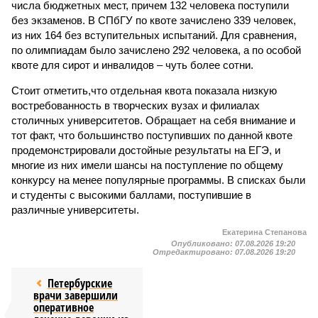
числа бюджетных мест, причем 132 человека поступили
без экзаменов. В СПбГУ по квоте зачислено 339 человек,
из них 164 без вступительных испытаний. Для сравнения,
по олимпиадам было зачислено 292 человека, а по особой
квоте для сирот и инвалидов – чуть более сотни.
Стоит отметить,что отдельная квота показала низкую
востребованность в творческих вузах и филиалах
столичных университетов. Обращает на себя внимание и
тот факт, что большинство поступивших по данной квоте
продемонстрировали достойные результаты на ЕГЭ, и
многие из них имели шансы на поступление по общему
конкурсу на менее популярные программы. В списках были
и студенты с высокими баллами, поступившие в
различные университеты.
Екатерина Степанова
Опубликовано:
07.08.2026 19:20
Отредактировано:
07.08.2026 19:20
Петербурские
врачи завершили
оперативное