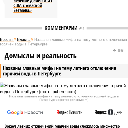
лечение девочки из
США с «маской
Бэтмена»
КОММЕНТАРИИ
0
Версия
//
Власть
//
Названы главные мифы на тему летнего отключения
горячей воды в Петербурге
1596
Домыслы и реальность
Названы главные мифы на тему летнего отключения
горячей воды в Петербурге
Названы главные мифы на тему летнего отключения горячей воды в
Петербурге (фото: pxhere.com)
Вокруг летних отключений горячей воды сложилось множество