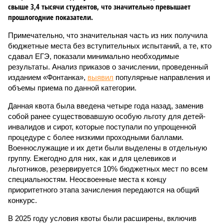
свыше 3,4 тысячи студентов, что значительно превышает
прошлогодние показатели.
Примечательно, что значительная часть из них получила
бюджетные места без вступительных испытаний, а те, кто
сдавал ЕГЭ, показали минимально необходимые
результаты. Анализ приказов о зачислении, проведенный
изданием «Фонтанка»,
выявил
популярные направления и
объемы приема по данной категории.
Данная квота была введена четыре года назад, заменив
собой ранее существовавшую особую льготу для детей-
инвалидов и сирот, которые поступали по упрощенной
процедуре с более низкими проходными баллами.
Военнослужащие и их дети были выделены в отдельную
группу. Ежегодно для них, как и для целевиков и
льготников, резервируется 10% бюджетных мест по всем
специальностям. Неосвоенные места к концу
приоритетного этапа зачисления передаются на общий
конкурс.
В 2025 году условия квоты были расширены, включив