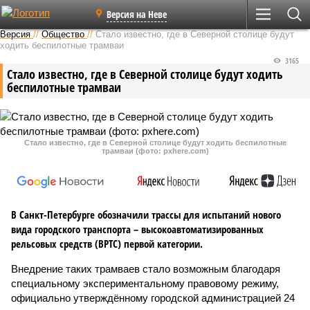
Версия на Неве
Версия
//
Общество
//
Стало известно, где в Северной столице будут
ходить беспилотные трамваи
3165
Стало известно, где в Северной столице будут ходить
беспилотные трамваи
Стало известно, где в Северной столице будут ходить беспилотные
трамваи (фото: pxhere.com)
В Санкт-Петербурге обозначили трассы для испытаний нового
вида городского транспорта – высокоавтоматизированных
рельсовых средств (ВРТС) первой категории.
Внедрение таких трамваев стало возможным благодаря
специальному экспериментальному правовому режиму,
официально утверждённому городской администрацией 24