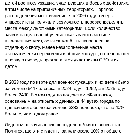
детей военнослужащих, участвующих в боевых действиях,
в том числе на приграничных территориях. Порядок
распределения мест изменился в 2026 году: теперь
университеты получили возможность перераспределять
места между льготными категориями. Если количество
заявок на целевое обучение оказывалось меньше
выделенных мест, остаток мог быть направлен на
отдельную квоту. Ранее незаполненные места
автоматически переходили в общий конкурс, но теперь они
в первую очередь предлагаются участникам СВО и их
детям.
В 2023 году по квоте для военнослужащих и их детей было
зачислено 644 человека, в 2024 году – 1252, а в 2025 году –
более 2400. В этом году, по подсчетам «Фонтанки»,
основанным на открытых данных, в 44 вузах города по
данной квоте было зачислено 3383 человека, что на 40%
больше, чем годом ранее.
Лидером по зачислению по отдельной квоте вновь стал
Политех, где эти студенты заняли около 10% от общего