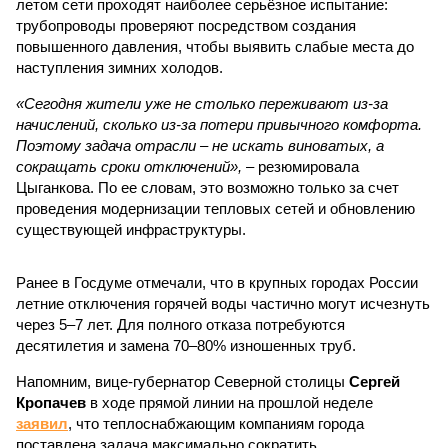
летом сети проходят наиболее серьёзное испытание:
трубопроводы проверяют посредством создания
повышенного давления, чтобы выявить слабые места до
наступления зимних холодов.
«Сегодня жители уже не столько переживают из-за
начислений, сколько из-за потери привычного комфорта.
Поэтому задача отрасли – не искать виноватых, а
сокращать сроки отключений»,
– резюмировала
Цыганкова. По ее словам, это возможно только за счет
проведения модернизации тепловых сетей и обновлению
существующей инфраструктуры.
Ранее в Госдуме отмечали, что в крупных городах России
летние отключения горячей воды частично могут исчезнуть
через 5–7 лет. Для полного отказа потребуются
десятилетия и замена 70–80% изношенных труб.
Напомним, вице-губернатор Северной столицы
Сергей
Кропачев
в ходе прямой линии на прошлой неделе
заявил
, что теплоснабжающим компаниям города
поставлена задача максимально сократить