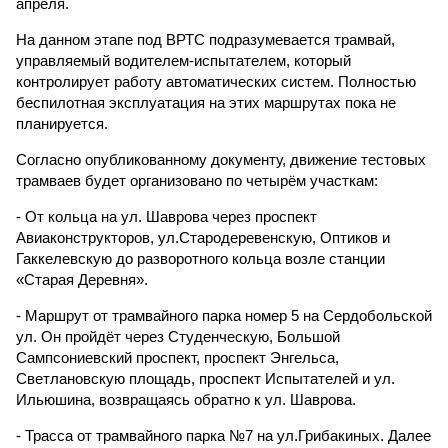
апреля.
На данном этапе под ВРТС подразумевается трамвай,
управляемый водителем-испытателем, который
контролирует работу автоматических систем. Полностью
беспилотная эксплуатация на этих маршрутах пока не
планируется.
Согласно опубликованному документу, движение тестовых
трамваев будет организовано по четырём участкам:
- От кольца на ул. Шаврова через проспект
Авиаконструкторов, ул.Стародеревенскую, Оптиков и
Гаккелевскую до разворотного кольца возле станции
«Старая Деревня».
- Маршрут от трамвайного парка номер 5 на Сердобольской
ул. Он пройдёт через Студенческую, Большой
Сампсониевский проспект, проспект Энгельса,
Светлановскую площадь, проспект Испытателей и ул.
Ильюшина, возвращаясь обратно к ул. Шаврова.
- Трасса от трамвайного парка №7 на ул.Грибакиных. Далее