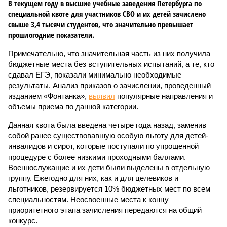
В текущем году в высшие учебные заведения Петербурга по
специальной квоте для участников СВО и их детей зачислено
свыше 3,4 тысячи студентов, что значительно превышает
прошлогодние показатели.
Примечательно, что значительная часть из них получила
бюджетные места без вступительных испытаний, а те, кто
сдавал ЕГЭ, показали минимально необходимые
результаты. Анализ приказов о зачислении, проведенный
изданием «Фонтанка»,
выявил
популярные направления и
объемы приема по данной категории.
Данная квота была введена четыре года назад, заменив
собой ранее существовавшую особую льготу для детей-
инвалидов и сирот, которые поступали по упрощенной
процедуре с более низкими проходными баллами.
Военнослужащие и их дети были выделены в отдельную
группу. Ежегодно для них, как и для целевиков и
льготников, резервируется 10% бюджетных мест по всем
специальностям. Неосвоенные места к концу
приоритетного этапа зачисления передаются на общий
конкурс.