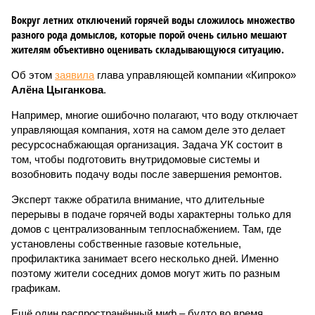
Вокруг летних отключений горячей воды сложилось множество
разного рода домыслов, которые порой очень сильно мешают
жителям объективно оценивать складывающуюся ситуацию.
Об этом
заявила
глава управляющей компании «Кипроко»
Алёна Цыганкова
.
Например, многие ошибочно полагают, что воду отключает
управляющая компания, хотя на самом деле это делает
ресурсоснабжающая организация. Задача УК состоит в
том, чтобы подготовить внутридомовые системы и
возобновить подачу воды после завершения ремонтов.
Эксперт также обратила внимание, что длительные
перерывы в подаче горячей воды характерны только для
домов с централизованным теплоснабжением. Там, где
установлены собственные газовые котельные,
профилактика занимает всего несколько дней. Именно
поэтому жители соседних домов могут жить по разным
графикам.
Ещё один распространённый миф – будто во время