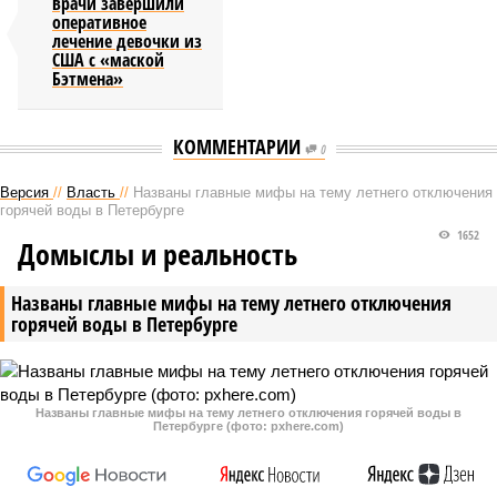
врачи завершили
оперативное
лечение девочки из
США с «маской
Бэтмена»
КОММЕНТАРИИ
0
Версия
//
Власть
//
Названы главные мифы на тему летнего отключения
горячей воды в Петербурге
1652
Домыслы и реальность
Названы главные мифы на тему летнего отключения
горячей воды в Петербурге
Названы главные мифы на тему летнего отключения горячей воды в
Петербурге (фото: pxhere.com)