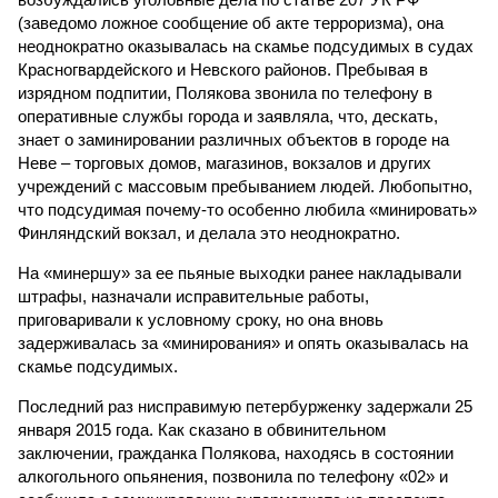
(заведомо ложное сообщение об акте терроризма), она
неоднократно оказывалась на скамье подсудимых в судах
Красногвардейского и Невского районов. Пребывая в
изрядном подпитии, Полякова звонила по телефону в
оперативные службы города и заявляла, что, дескать,
знает о заминировании различных объектов в городе на
Неве – торговых домов, магазинов, вокзалов и других
учреждений с массовым пребыванием людей. Любопытно,
что подсудимая почему-то особенно любила «минировать»
Финляндский вокзал, и делала это неоднократно.
На «минершу» за ее пьяные выходки ранее накладывали
штрафы, назначали исправительные работы,
приговаривали к условному сроку, но она вновь
задерживалась за «минирования» и опять оказывалась на
скамье подсудимых.
Последний раз нисправимую петербурженку задержали 25
января 2015 года. Как сказано в обвинительном
заключении, гражданка Полякова, находясь в состоянии
алкогольного опьянения, позвонила по телефону «02» и