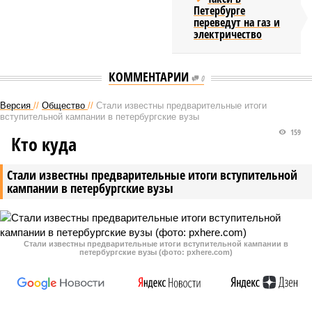
Петербурге
переведут на газ и
электричество
КОММЕНТАРИИ
0
Версия
//
Общество
//
Стали известны предварительные итоги
вступительной кампании в петербургские вузы
159
Кто куда
Стали известны предварительные итоги вступительной
кампании в петербургские вузы
Стали известны предварительные итоги вступительной кампании в
петербургские вузы (фото: pxhere.com)