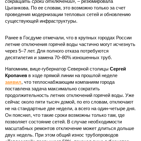
сокращать сроки отключений»,
– резюмировала
Цыганкова. По ее словам, это возможно только за счет
проведения модернизации тепловых сетей и обновлению
существующей инфраструктуры.
Ранее в Госдуме отмечали, что в крупных городах России
летние отключения горячей воды частично могут исчезнуть
через 5–7 лет. Для полного отказа потребуются
десятилетия и замена 70–80% изношенных труб.
Напомним, вице-губернатор Северной столицы
Сергей
Кропачев
в ходе прямой линии на прошлой неделе
заявил
, что теплоснабжающим компаниям города
поставлена задача максимально сократить
продолжительность летних отключений горячей воды. Уже
сейчас около пяти тысяч домой, по его словам, отключают
не на стандартные две недели, а всего на один-четыре дня.
Он пояснил, что такие сроки возможны только там, где
позволяет состояние сетей. В случае необходимости
масштабных ремонтов отключение может длиться дольше
двух недель. При этом общий износ трубопроводов