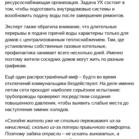
ресурсоснабжающая организация. Задача УК состоит в
том, чтобы подготовить внутридомовые системы и
возобновить подачу воды после завершения ремонтов.
Эксперт также обратила внимание, что длительные
перерывы в подаче горячей воды характерны только для
домов с централизованным теплоснабжением. Там, где
установлены собственные газовые котельные,
профилактика занимает всего несколько дней. Именно
поэтому жители соседних домов могут жить по разным
графикам.
Ещё один распространённый миф – будто во время
отключений коммунальщики бездействуют. На деле именно
летом сети проходят наиболее серьёзное испытание:
трубопроводы проверяют посредством создания
повышенного давления, чтобы выявить слабые места до
наступления зимних холодов.
«Сегодня жители уже не столько переживают из-за
начислений, сколько из-за потери привычного комфорта.
Поэтому задача отрасли – не искать виноватых, а