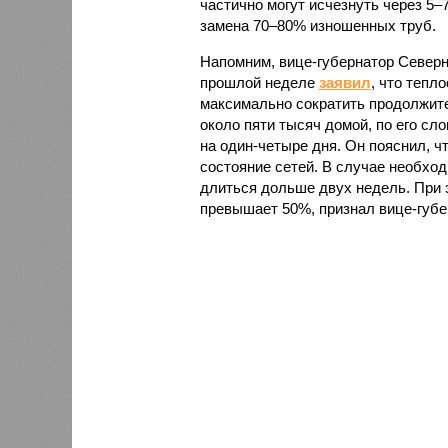
частично могут исчезнуть через 5–
замена 70–80% изношенных труб.
Напомним, вице-губернатор Север
прошлой неделе
заявил
, что тепл
максимально сократить продолжите
около пяти тысяч домой, по его сл
на один-четыре дня. Он пояснил, ч
состояние сетей. В случае необх
длиться дольше двух недель. При 
превышает 50%, признал вице-губе