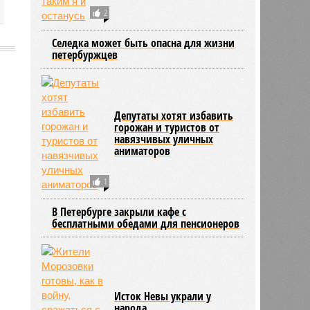
2
Селедка может быть опасна для жизни
петербуржцев
2073
Депутаты хотят избавить
горожан и туристов от
навязчивых уличных
аниматоров
1
В Петербурге закрыли кафе с
бесплатными обедами для пенсионеров
Исток Невы украли у
народа