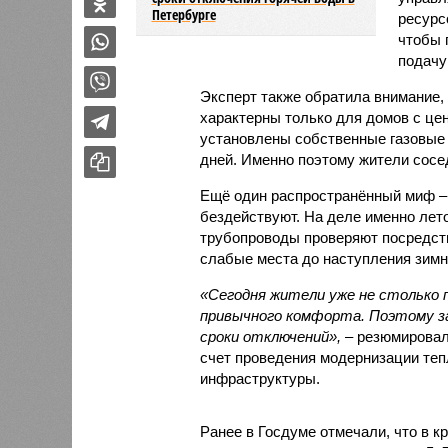
Петербурге
ресурс
чтобы 
подачу
Эксперт также обратила внимание,
характерны только для домов с це
установлены собственные газовые 
дней. Именно поэтому жители сосе
Ещё один распространённый миф –
бездействуют. На деле именно лет
трубопроводы проверяют посредст
слабые места до наступления зимн
«Сегодня жители уже не столько п
привычного комфорта. Поэтому за
сроки отключений»,
– резюмировал
счет проведения модернизации те
инфраструктуры.
Ранее в Госдуме отмечали, что в к