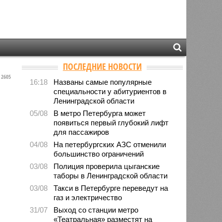
ПОСЛЕДНИЕ НОВОСТИ
2605
16:18
Названы самые популярные
специальности у абитуриентов в
Ленинградской области
05/08
В метро Петербурга может
появиться первый глубокий лифт
для пассажиров
04/08
На петербургских АЗС отменили
большинство ограничений
03/08
Полиция проверила цыганские
таборы в Ленинградской области
03/08
Такси в Петербурге переведут на
газ и электричество
31/07
Выход со станции метро
«Театральная» разместят на