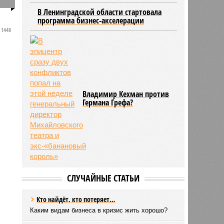
0
В Ленинградской области стартовала
программа бизнес-акселерации
1448
Владимир Кехман против
Германа Грефа?
СЛУЧАЙНЫЕ СТАТЬИ
Кто найдёт, кто потеряет…
Каким видам бизнеса в кризис жить хорошо?