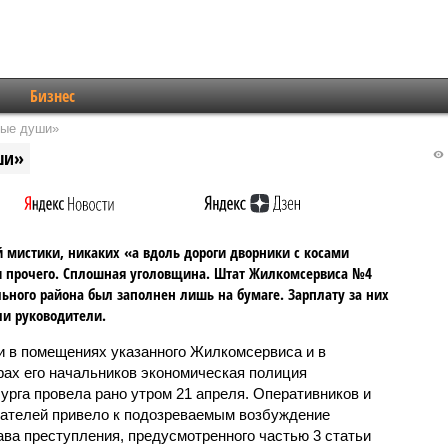
Бизнес
вые души»
ши»
 мистики, никаких «а вдоль дороги дворники с косами
и прочего. Сплошная уголовщина. Штат Жилкомсервиса №4
ьного района был заполнен лишь на бумаге. Зарплату за них
и руководители.
 в помещениях указанного Жилкомсервиса и в
рах его начальников экономическая полиция
урга провела рано утром 21 апреля. Оперативников и
ателей привело к подозреваемым возбуждение
ава преступления, предусмотренного частью 3 статьи