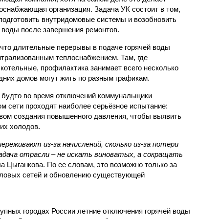
оснабжающая организация. Задача УК состоит в том,
подготовить внутридомовые системы и возобновить
 воды после завершения ремонтов.
 что длительные перерывы в подаче горячей воды
нтрализованным теплоснабжением. Там, где
котельные, профилактика занимает всего несколько
дних домов могут жить по разным графикам.
 будто во время отключений коммунальщики
ом сети проходят наиболее серьёзное испытание:
вом создания повышенного давления, чтобы выявить
их холодов.
ереживают из-за начислений, сколько из-за потери
дача отрасли – не искать виноватых, а сокращать
а Цыганкова. По ее словам, это возможно только за
пловых сетей и обновлению существующей
рупных городах России летние отключения горячей воды