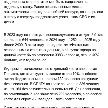
выделенных мест, остаток мог быть направлен на
отдельную квоту. Ранее незаполненные места
автоматически переходили в общий конкурс, но теперь они
в первую очередь предлагаются участникам СВО и их
детям.
В 2023 году по квоте для военнослужащих и их детей было
зачислено 644 человека, в 2024 году – 1252, а в 2025 году –
более 2400. В этом году, по подсчетам «Фонтанки»,
основанным на открытых данных, в 44 вузах города по
данной квоте было зачислено 3383 человека, что на 40%
больше, чем годом ранее.
Лидером по зачислению по отдельной квоте вновь стал
Политех, где эти студенты заняли около 10% от общего
числа бюджетных мест, причем 132 человека поступили
без экзаменов. В СПбГУ по квоте зачислено 339 человек,
из них 164 без вступительных испытаний. Для сравнения,
по олимпиадам было зачислено 292 человека, а по особой
квоте для сирот и инвалидов – чуть более сотни.
Стоит отметить,что отдельная квота показала низкую