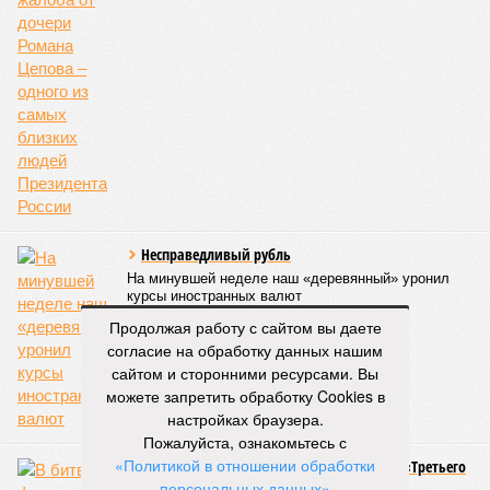
Несправедливый рубль
На минувшей неделе наш «деревянный» уронил
курсы иностранных валют
Продолжая работу с сайтом вы даете
согласие на обработку данных нашим
сайтом и сторонними ресурсами. Вы
можете запретить обработку Cookies в
настройках браузера.
Пожалуйста, ознакомьтесь с
«Политикой в отношении обработки
Агентство по охране памятников против «Третьего
парка»
персональных данных»