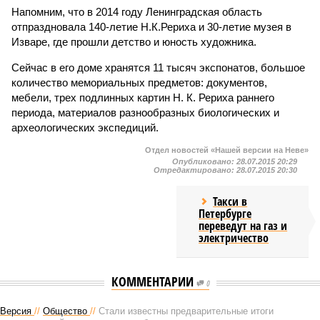
Напомним, что в 2014 году Ленинградская область
отпраздновала 140-летие Н.К.Рериха и 30-летие музея в
Изваре, где прошли детство и юность художника.
Сейчас в его доме хранятся 11 тысяч экспонатов, большое
количество мемориальных предметов: документов,
мебели, трех подлинных картин Н. К. Рериха раннего
периода, материалов разнообразных биологических и
археологических экспедиций.
Отдел новостей «Нашей версии на Неве»
Опубликовано:
28.07.2015 20:29
Отредактировано:
28.07.2015 20:30
Такси в
Петербурге
переведут на газ и
электричество
КОММЕНТАРИИ
0
Версия
//
Общество
//
Стали известны предварительные итоги