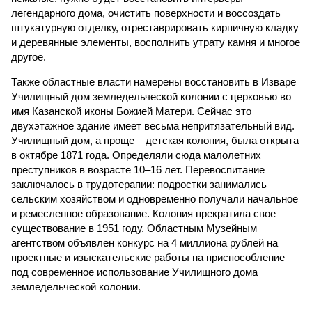
легендарного дома, очистить поверхности и воссоздать
штукатурную отделку, отреставрировать кирпичную кладку
и деревянные элементы, восполнить утрату камня и многое
другое.
Также областные власти намерены восстановить в Изваре
Училищный дом земледельческой колонии с церковью во
имя Казанской иконы Божией Матери. Сейчас это
двухэтажное здание имеет весьма непритязательный вид.
Училищный дом, а проще – детская колония, была открыта
в октябре 1871 года. Определяли сюда малолетних
преступников в возрасте 10–16 лет. Перевоспитание
заключалось в трудотерапии: подростки занимались
сельским хозяйством и одновременно получали начальное
и ремесленное образование. Колония прекратила свое
существование в 1951 году. Областным Музейным
агентством объявлен конкурс на 4 миллиона рублей на
проектные и изыскательские работы на приспособление
под современное использование Училищного дома
земледельческой колонии.