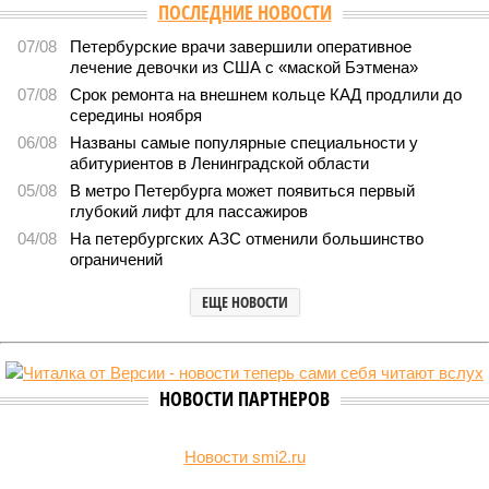
ПОСЛЕДНИЕ НОВОСТИ
07/08
Петербурские врачи завершили оперативное
лечение девочки из США с «маской Бэтмена»
07/08
Срок ремонта на внешнем кольце КАД продлили до
середины ноября
06/08
Названы самые популярные специальности у
абитуриентов в Ленинградской области
05/08
В метро Петербурга может появиться первый
глубокий лифт для пассажиров
04/08
На петербургских АЗС отменили большинство
ограничений
ЕЩЕ НОВОСТИ
НОВОСТИ ПАРТНЕРОВ
Новости smi2.ru