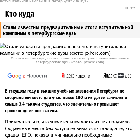
вступительной кампании в петербургские вузы
352
Кто куда
Стали известны предварительные итоги вступительной
кампании в петербургские вузы
Стали известны предварительные итоги вступительной кампании в
петербургские вузы (фото: pxhere.com)
В текущем году в высшие учебные заведения Петербурга по
специальной квоте для участников СВО и их детей зачислено
свыше 3,4 тысячи студентов, что значительно превышает
прошлогодние показатели.
Примечательно, что значительная часть из них получила
бюджетные места без вступительных испытаний, а те, кто
сдавал ЕГЭ, показали минимально необходимые