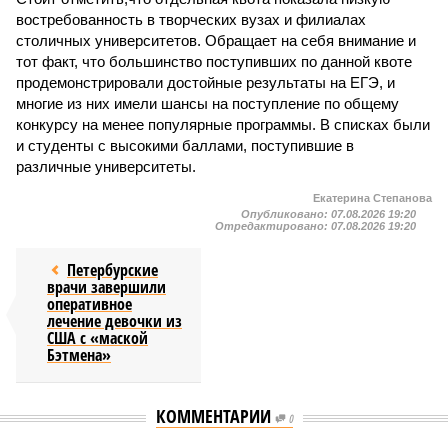
востребованность в творческих вузах и филиалах
столичных университетов. Обращает на себя внимание и
тот факт, что большинство поступивших по данной квоте
продемонстрировали достойные результаты на ЕГЭ, и
многие из них имели шансы на поступление по общему
конкурсу на менее популярные программы. В списках были
и студенты с высокими баллами, поступившие в
различные университеты.
Екатерина Степанова
Опубликовано:
07.08.2026 19:20
Отредактировано:
07.08.2026 19:20
Петербурские
врачи завершили
оперативное
лечение девочки из
США с «маской
Бэтмена»
КОММЕНТАРИИ
0