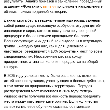
результаты. Анализ приказов о зачислении, проведенный
изданием «Фонтанка»,
выявил
популярные направления и
объемы приема по данной категории.
Данная квота была введена четыре года назад, заменив
собой ранее существовавшую особую льготу для детей-
инвалидов и сирот, которые поступали по упрощенной
процедуре с более низкими проходными баллами.
Военнослужащие и их дети были выделены в отдельную
группу. Ежегодно для них, как и для целевиков и
льготников, резервируется 10% бюджетных мест по всем
специальностям. Неосвоенные места к концу
приоритетного этапа зачисления передаются на общий
конкурс.
В 2025 году условия квоты были расширены, включив
детей военнослужащих, участвующих в боевых действиях,
в том числе на приграничных территориях. Порядок
распределения мест изменился в 2026 году: теперь
университеты получили возможность перераспределять
места между льготными категориями. Если количество
заявок на целевое обучение оказывалось меньше