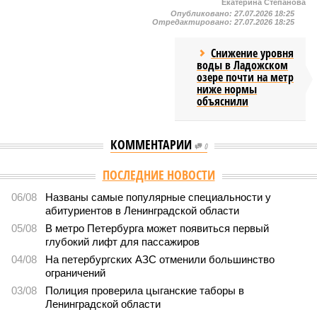
Екатерина Степанова
Опубликовано:
27.07.2026 18:25
Отредактировано:
27.07.2026 18:25
Снижение уровня
воды в Ладожском
озере почти на метр
ниже нормы
объяснили
КОММЕНТАРИИ
0
ПОСЛЕДНИЕ НОВОСТИ
06/08
Названы самые популярные специальности у
абитуриентов в Ленинградской области
05/08
В метро Петербурга может появиться первый
глубокий лифт для пассажиров
04/08
На петербургских АЗС отменили большинство
ограничений
03/08
Полиция проверила цыганские таборы в
Ленинградской области