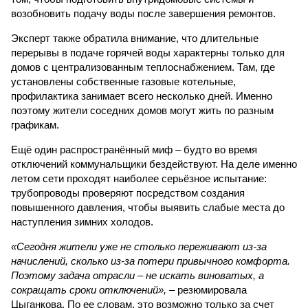
возобновить подачу воды после завершения ремонтов.
Эксперт также обратила внимание, что длительные
перерывы в подаче горячей воды характерны только для
домов с централизованным теплоснабжением. Там, где
установлены собственные газовые котельные,
профилактика занимает всего несколько дней. Именно
поэтому жители соседних домов могут жить по разным
графикам.
Ещё один распространённый миф – будто во время
отключений коммунальщики бездействуют. На деле именно
летом сети проходят наиболее серьёзное испытание:
трубопроводы проверяют посредством создания
повышенного давления, чтобы выявить слабые места до
наступления зимних холодов.
«Сегодня жители уже не столько переживают из-за
начислений, сколько из-за потери привычного комфорта.
Поэтому задача отрасли – не искать виноватых, а
сокращать сроки отключений»,
– резюмировала
Цыганкова. По ее словам, это возможно только за счет