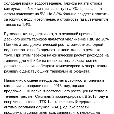
холодная вода и водоотведение. Тарифы на эти строки
коммунальной квитанции вырастут на 7%. Цена за свет
летом подскочит на 5%. На 3,3% больше придется платить
за горячую воду и отопление, а стоимость газа увеличится
только на 1,4%.
Бугославская подчеркивает, что основной причиной
двойного роста тарифов является увеличение НДС до 20%.
Помимо этого, драматический рост стоимости холодной
воды связан с необходимостью капитального ремонта
труб. При этом переход на физический расчет расходов на
топливо для «ТГК-1» на ценах за тепло сказаться не
должен: чиновники обещают компенсировать энергетикам
разницу с действующими тарифами из бюджета.
Напомним, о смене метода расчета стоимости топлива в
компании заговорили еще в 2015 году, однако
предложенный вариант постепенного роста цен на тепло в
течение трех лет Смольный проигнорировал. В 2018 году в
спор чиновников с «ТГК-1» включилась Федеральная
антимонопольная служба (ФАС), однако власти
продолжали сопротивляться, заявляя, что переход на