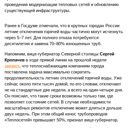
проведения модернизации тепловых сетей и обновлению
существующей инфраструктуры.
Ранее в Госдуме отмечали, что в крупных городах России
летние отключения горячей воды частично могут исчезнуть
через 5–7 лет. Для полного отказа потребуются
десятилетия и замена 70–80% изношенных труб.
Напомним, вице-губернатор Северной столицы
Сергей
Кропачев
в ходе прямой линии на прошлой неделе
заявил
, что теплоснабжающим компаниям города
поставлена задача максимально сократить
продолжительность летних отключений горячей воды. Уже
сейчас около пяти тысяч домой, по его словам, отключают
не на стандартные две недели, а всего на один-четыре дня.
Он пояснил, что такие сроки возможны только там, где
позволяет состояние сетей. В случае необходимости
масштабных ремонтов отключение может длиться дольше
двух недель. При этом общий износ трубопроводов
«Теплосетей» превышает 50%, признал вице-губернатор.