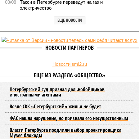
03/08
Такси в Петербурге переведут на газ и
электричество
ЕЩЕ НОВОСТИ
НОВОСТИ ПАРТНЕРОВ
Новости smi2.ru
ЕЩЕ ИЗ РАЗДЕЛА «ОБЩЕСТВО»
Петербургский суд признал дальнобойщиков
иностранными агентами
Возле СКК «Петербургский» жилья не будет
ФАС нашла нарушение, но признала его несущественным
Власти Петербурга продлили выбор проектировщика
Музея блокады