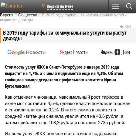
Версия на Неве
Версия
//
Общество
//
В 2019 году тарифы за коммунальные услуги
вырастут дважды
3840
В 2019 году тарифы за коммунальные услуги вырастут
дважды
Стоимость услуг ЖКХ в Санкт-Петербурге в январе 2019 года
вырастет на 1,7%, а с июля поднимется еще на 4,3%. Об этом
сообщила зампредседателя профильного комитета Ирина
Бугославская.
Как отмечает чиновница, максимальный рост тарифов в
июле мог составить 4,5%, однако власти пожалели горожан
и снизили планку на 0,2%. В итоге сумма к оплате по
средней квитанции сначала увеличится на 43,6 рубля, а
затем прибавит еще 103,9 рубля и составит 2735 рублей.
Из всех услуг ЖКХ больше всего в июле подорожают