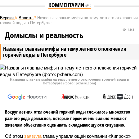
КОММЕНТАРИИ
0
Версия
//
Власть
//
Названы главные мифы на тему летнего отключения
горячей воды в Петербурге
1441
Домыслы и реальность
Названы главные мифы на тему летнего отключения
горячей воды в Петербурге
Названы главные мифы на тему летнего отключения горячей воды в
Петербурге (фото: pxhere.com)
Вокруг летних отключений горячей воды сложилось множество
разного рода домыслов, которые порой очень сильно мешают
жителям объективно оценивать складывающуюся ситуацию.
Об этом
заявила
глава управляющей компании «Кипроко»