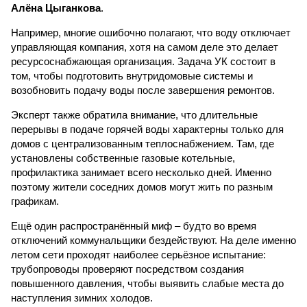
Алёна Цыганкова
.
Например, многие ошибочно полагают, что воду отключает
управляющая компания, хотя на самом деле это делает
ресурсоснабжающая организация. Задача УК состоит в
том, чтобы подготовить внутридомовые системы и
возобновить подачу воды после завершения ремонтов.
Эксперт также обратила внимание, что длительные
перерывы в подаче горячей воды характерны только для
домов с централизованным теплоснабжением. Там, где
установлены собственные газовые котельные,
профилактика занимает всего несколько дней. Именно
поэтому жители соседних домов могут жить по разным
графикам.
Ещё один распространённый миф – будто во время
отключений коммунальщики бездействуют. На деле именно
летом сети проходят наиболее серьёзное испытание:
трубопроводы проверяют посредством создания
повышенного давления, чтобы выявить слабые места до
наступления зимних холодов.