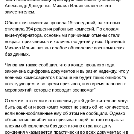
Александр Дрозденко. Михаил Ильин является его
заместителем.
Областная комиссия провела 19 заседаний, на которых
отменила 394 решения районных комиссий. По словам
вице-губернатора, основными причинами отмены стали
возраст призывников и количество детей у них. Причиной
Михаил Ильин назвал слабое обновление военкоматских
баз данных.
Чиновник также сообщил, что в конце прошлого года
закончена оцифровка документов и выразил надежду, что у
военных комиссариатов больше не будет таких ошибок "в
последующем, и во время призывов, и во время плановых
мероприятий, которые проводит военкомат".
Отметим, что если в отношении детей действительно могут
быть ошибки и военкомат может не знать об их количестве,
если военнообязанные ему об этом не сообщили. Однако
объяснение ошибочного призыва людей не того возраста
плохим обновлением баз достаточно странно: дату
рождения указывается практически во всех документах и в