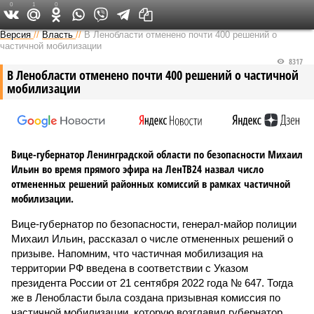
0
1
0
Версия на Неве
Версия
//
Власть
//
В Ленобласти отменено почти 400 решений о
частичной мобилизации
8317
В Ленобласти отменено почти 400 решений о частичной
мобилизации
Вице-губернатор Ленинградской области по безопасности Михаил
Ильин во время прямого эфира на ЛенТВ24 назвал число
отмененных решений районных комиссий в рамках частичной
мобилизации.
Вице-губернатор по безопасности, генерал-майор полиции
Михаил Ильин, рассказал о числе отмененных решений о
призыве. Напомним, что частичная мобилизация на
территории РФ введена в соответствии с Указом
президента России от 21 сентября 2022 года № 647. Тогда
же в Ленобласти была создана призывная комиссия по
частичной мобилизации, которую возглавил губернатор