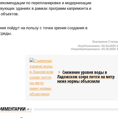
рекомендации по перепланировке и модернизации
вующих зданиях в рамках программ капремонта и
 объектов.
ия пойдут на пользу с точки зрения создания в
среды.
Екатерина Степа
Опубликовано:
03.10.2025 
Отредактировано:
03.10.2025 
Снижение уровня воды в
Ладожском озере почти на метр
ниже нормы объяснили
ОММЕНТАРИИ
0