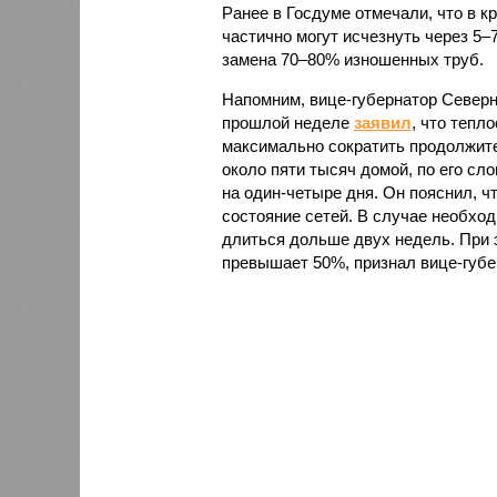
Ранее в Госдуме отмечали, что в к
частично могут исчезнуть через 5–
замена 70–80% изношенных труб.
Напомним, вице-губернатор Север
прошлой неделе
заявил
, что тепл
максимально сократить продолжите
около пяти тысяч домой, по его сл
на один-четыре дня. Он пояснил, ч
состояние сетей. В случае необх
длиться дольше двух недель. При 
превышает 50%, признал вице-губе