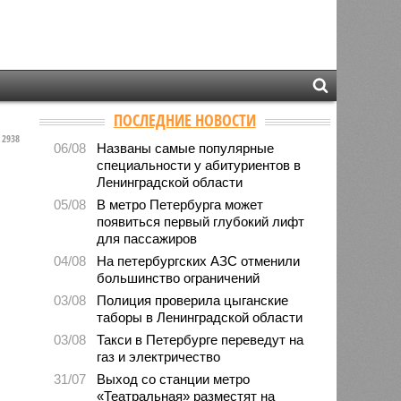
ПОСЛЕДНИЕ НОВОСТИ
2938
06/08
Названы самые популярные
специальности у абитуриентов в
Ленинградской области
05/08
В метро Петербурга может
появиться первый глубокий лифт
для пассажиров
04/08
На петербургских АЗС отменили
большинство ограничений
03/08
Полиция проверила цыганские
таборы в Ленинградской области
03/08
Такси в Петербурге переведут на
газ и электричество
31/07
Выход со станции метро
«Театральная» разместят на