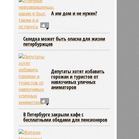
А им дом и не нужен?
2
Селедка может быть опасна для жизни
петербуржцев
Депутаты хотят избавить
горожан и туристов от
навязчивых уличных
аниматоров
1
В Петербурге закрыли кафе с
бесплатными обедами для пенсионеров