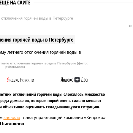
ЕЩЕ НА САЙТЕ
 отключения горячей воды в Петербурге
ения горячей воды в Петербурге
тнего отключения горячей воды в Петербурге (фото:
pxhere.com)
летних отключений горячей воды сложилось множество
 рода домыслов, которые порой очень сильно мешают
м объективно оценивать складывающуюся ситуацию.
ом
заявила
глава управляющей компании «Кипроко»
 Цыганкова
.