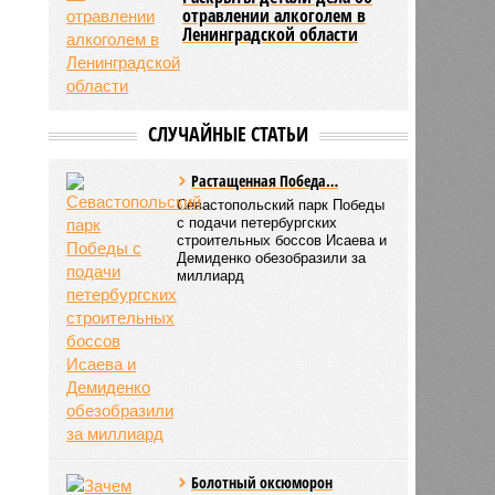
отравлении алкоголем в
Ленинградской области
СЛУЧАЙНЫЕ СТАТЬИ
Растащенная Победа…
Севастопольский парк Победы
с подачи петербургских
строительных боссов Исаева и
Демиденко обезобразили за
миллиард
Болотный оксюморон