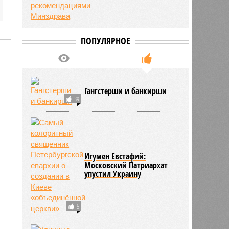
ПОПУЛЯРНОЕ
2108
Гангстерши и банкирши
39
Игумен Евстафий:
Московский Патриархат
упустил Украину
5