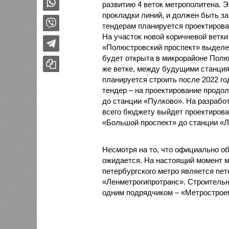
развитию 4 веток метрополитена. Э
прокладки линий, и должен быть з
тендерам планируется проектирова
На участок новой коричневой ветки
«Полюстровский проспект» выделе
будет открыта в микрорайоне Полюс
же ветке, между будущими станция
планируется строить после 2022 год
тендер – на проектирование продол
до станции «Пулково». На разработ
всего бюджету выйдет проектирова
«Большой проспект» до станции «Л
Несмотря на то, что официально о
ожидается. На настоящий момент м
петербургского метро является пет
«Ленметрогипротранс». Строитель
одним подрядчиком – «Метрострое