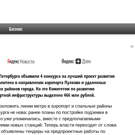
Бизнес
Петербурга объявили 4 конкурса на лучший проект развития
литена в направлении аэропорта Пулково и удаленных
х районов города. На это Комитетом по развитию
ртной инфраструктуры выделено 466 млн рублей.
роложить линии метро в аэропорт и спальные районы
урга не нова: ранее планы по постройке подземки в
о уже упоминались, вместе с предполагаемыми
иями новых станций. Теперь власти переходят от слова
: объявлены тендеры на предпроектные работы по