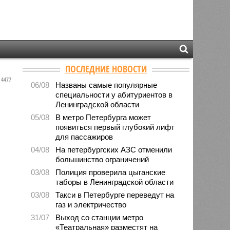
ПОСЛЕДНИЕ НОВОСТИ
4477
06/08
Названы самые популярные
специальности у абитуриентов в
Ленинградской области
05/08
В метро Петербурга может
появиться первый глубокий лифт
для пассажиров
04/08
На петербургских АЗС отменили
большинство ограничений
03/08
Полиция проверила цыганские
таборы в Ленинградской области
03/08
Такси в Петербурге переведут на
газ и электричество
31/07
Выход со станции метро
«Театральная» разместят на