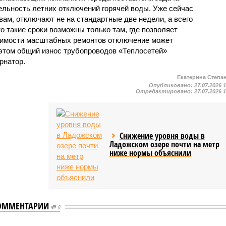
льность летних отключений горячей воды. Уже сейчас
овам, отключают не на стандартные две недели, а всего
то такие сроки возможны только там, где позволяет
одимости масштабных ремонтов отключение может
этом общий износ трубопроводов «Теплосетей»
рнатор.
Екатерина Степа
Опубликовано:
27.07.2026 
Отредактировано:
27.07.2026 
Снижение уровня воды в
Ладожском озере почти на метр
ниже нормы объяснили
ОММЕНТАРИИ
0