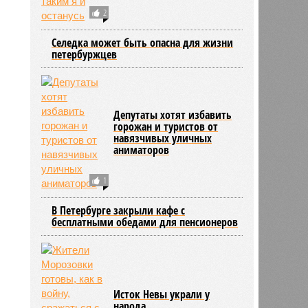
2
2135
Селедка может быть опасна для жизни
петербуржцев
Депутаты хотят избавить
горожан и туристов от
навязчивых уличных
аниматоров
1
В Петербурге закрыли кафе с
бесплатными обедами для пенсионеров
Исток Невы украли у
народа