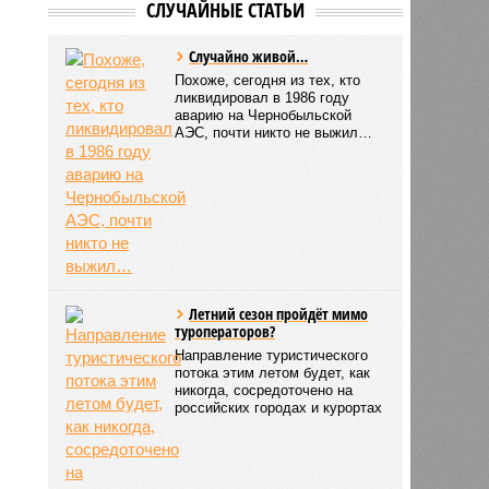
СЛУЧАЙНЫЕ СТАТЬИ
Случайно живой…
Похоже, сегодня из тех, кто
ликвидировал в 1986 году
аварию на Чернобыльской
АЭС, почти никто не выжил…
Летний сезон пройдёт мимо
туроператоров?
Направление туристического
потока этим летом будет, как
никогда, сосредоточено на
российских городах и курортах