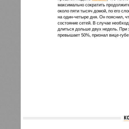
максимально сократить продолжите
около пяти тысяч домой, по его сл
на один-четыре дня. Он пояснил, ч
состояние сетей. В случае необх
длиться дольше двух недель. При 
превышает 50%, признал вице-губе
К