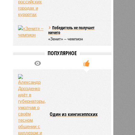
Победитель не получает
ничего
«Зенит» – чемпион
ПОПУЛЯРНОЕ
Один из кингисеппских