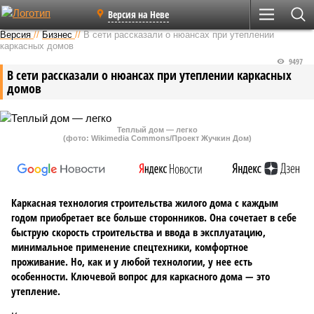
Версия на Неве
Версия
//
Бизнес
//
В сети рассказали о нюансах при утеплении
каркасных домов
9497
В сети рассказали о нюансах при утеплении каркасных
домов
Теплый дом — легко
(фото: Wikimedia Commons/Проект Жучкин Дом)
Каркасная технология строительства жилого дома с каждым
годом приобретает все больше сторонников. Она сочетает в себе
быструю скорость строительства и ввода в эксплуатацию,
минимальное применение спецтехники, комфортное
проживание. Но, как и у любой технологии, у нее есть
особенности. Ключевой вопрос для каркасного дома — это
утепление.