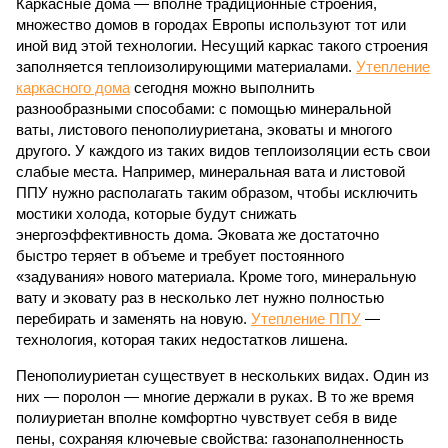
Каркасные дома — вполне традиционные строения,
множество домов в городах Европы используют тот или
иной вид этой технологии. Несущий каркас такого строения
заполняется теплоизолирующими материалами.
Утепление
каркасного дома
сегодня можно выполнить
разнообразными способами: с помощью минеральной
ваты, листового пенополиуриетана, эковаты и многого
другого. У каждого из таких видов теплоизоляции есть свои
слабые места. Например, минеральная вата и листовой
ППУ нужно располагать таким образом, чтобы исключить
мостики холода, которые будут снижать
энергоэффективность дома. Эковата же достаточно
быстро теряет в объеме и требует постоянного
«задувания» нового материала. Кроме того, минеральную
вату и эковату раз в несколько лет нужно полностью
перебирать и заменять на новую.
Утепление ППУ
—
технология, которая таких недостатков лишена.
Пенополиуриетан существует в нескольких видах. Один из
них — поролон — многие держали в руках. В то же время
полиуриетан вполне комфортно чувствует себя в виде
пены, сохраняя ключевые свойства: газонаполненность