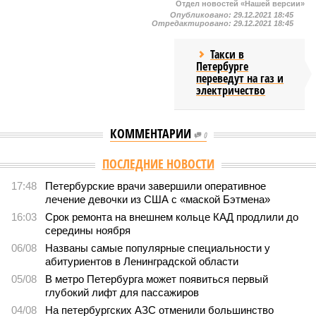
Отдел новостей «Нашей версии»
Опубликовано:
29.12.2021 18:45
Отредактировано:
29.12.2021 18:45
Такси в
Петербурге
переведут на газ и
электричество
КОММЕНТАРИИ
0
Версия
//
Общество
//
Стали известны предварительные итоги
вступительной кампании в петербургские вузы
2
Кто куда
Стали известны предварительные итоги вступительной
кампании в петербургские вузы
Стали известны предварительные итоги вступительной кампании в
петербургские вузы (фото: pxhere.com)