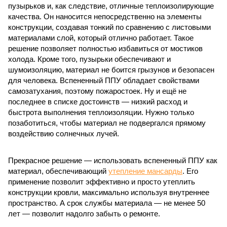
пузырьков и, как следствие, отличные теплоизолирующие
качества. Он наносится непосредственно на элементы
конструкции, создавая тонкий по сравнению с листовыми
материалами слой, который отлично работает. Такое
решение позволяет полностью избавиться от мостиков
холода. Кроме того, пузырьки обеспечивают и
шумоизоляцию, материал не боится грызунов и безопасен
для человека. Вспененный ППУ обладает свойствами
самозатухания, поэтому пожаростоек. Ну и ещё не
последнее в списке достоинств — низкий расход и
быстрота выполнения теплоизоляции. Нужно только
позаботиться, чтобы материал не подвергался прямому
воздействию солнечных лучей.
Прекрасное решение — использовать вспененный ППУ как
материал, обеспечивающий
утепление мансарды
. Его
применение позволит эффективно и просто утеплить
конструкции кровли, максимально используя внутреннее
пространство. А срок службы материала — не менее 50
лет — позволит надолго забыть о ремонте.