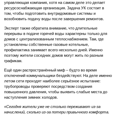
управляющая компания, хотя на самом деле это делает
ресурсоснабжающая организация. Задача УК состоит в
том, чтобы подготовить внутридомовые системы и
возобновить подачу воды после завершения ремонтов.
Эксперт также обратила внимание, что длительные
перерывы в подаче горячей воды характерны только для
домов с централизованным теплоснабжением. Там, где
установлены собственные газовые котельные,
профилактика занимает всего несколько дней. Именно
поэтому жители соседних домов могут жить по разным
графикам.
Ещё один распространённый миф – будто во время
отключений коммунальщики бездействуют. На деле именно
летом сети проходят наиболее серьёзное испытание:
трубопроводы проверяют посредством создания
повышенного давления, чтобы выявить слабые места до
наступления зимних холодов.
«Сегодня жители уже не столько переживают из-за
начислений, сколько из-за потери привычного комфорта.