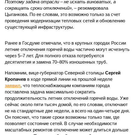
Поэтому задача отрасли – не искать виноватых, а
сокращать сроки отключений»,
– резюмировала
Цыганкова. По ее словам, это возможно только за счет
проведения модернизации тепловых сетей и обновлению
существующей инфраструктуры.
Ранее в Госдуме отмечали, что в крупных городах России
летние отключения горячей воды частично могут исчезнуть
через 5–7 лет. Для полного отказа потребуются
десятилетия и замена 70–80% изношенных труб.
Напомним, вице-губернатор Северной столицы
Сергей
Кропачев
в ходе прямой линии на прошлой неделе
заявил
, что теплоснабжающим компаниям города
поставлена задача максимально сократить
продолжительность летних отключений горячей воды. Уже
сейчас около пяти тысяч домой, по его словам, отключают
не на стандартные две недели, а всего на один-четыре дня.
Он пояснил, что такие сроки возможны только там, где
позволяет состояние сетей. В случае необходимости
масштабных ремонтов отключение может длиться дольше