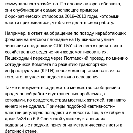
коммунального хозяйства. По словам авторов сборника,
они опубликовали самые вопиющие примеры
бюрократических отписок за 2018–2019 годы, которыми
власти прикрывались, чтобы не делать свою работу.
Например, в ответ на обращение по поводу неработающих
фонарей на детской площадке на Пушкинской улице
чиновники предложили СПб ГБУ «Ленсвет» принять их в
хозяйственное ведение или же демонтировать их.
Пешеходный переход через Полтавский проезд, по мнению
сотрудников Комитета по развитию транспортной
инфраструктуры (КРТИ) невозможно организовать из-за
того, что на участке недостаточно освещения.
Также в документе содержится множество сообщений о
проделанной работе и устраненных проблемах, с
которыми, по свидетельствам местных жителей, так никто
ничего и не сделал. Примеры подобной «активности»
властей регулярно попадают и в новости. Так, в октябре в
доме №39 по 6-й Советской улице «установили»
подвальные продухи, прислонив металлические листы к
бетонной стене.