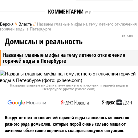
КОММЕНТАРИИ
0
Версия
//
Власть
//
Названы главные мифы на тему летнего отключения
горячей воды в Петербурге
1409
Домыслы и реальность
Названы главные мифы на тему летнего отключения
горячей воды в Петербурге
Названы главные мифы на тему летнего отключения горячей воды в
Петербурге (фото: pxhere.com)
Вокруг летних отключений горячей воды сложилось множество
разного рода домыслов, которые порой очень сильно мешают
жителям объективно оценивать складывающуюся ситуацию.