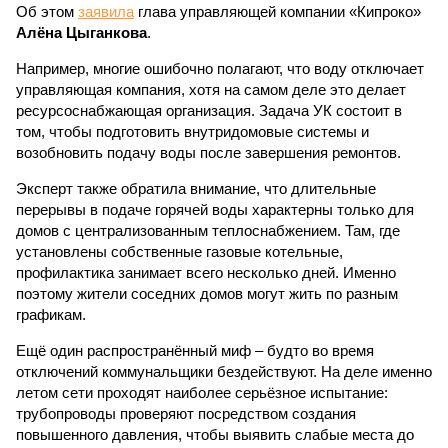
Об этом
заявила
глава управляющей компании «Кипроко»
Алёна Цыганкова
.
Например, многие ошибочно полагают, что воду отключает
управляющая компания, хотя на самом деле это делает
ресурсоснабжающая организация. Задача УК состоит в
том, чтобы подготовить внутридомовые системы и
возобновить подачу воды после завершения ремонтов.
Эксперт также обратила внимание, что длительные
перерывы в подаче горячей воды характерны только для
домов с централизованным теплоснабжением. Там, где
установлены собственные газовые котельные,
профилактика занимает всего несколько дней. Именно
поэтому жители соседних домов могут жить по разным
графикам.
Ещё один распространённый миф – будто во время
отключений коммунальщики бездействуют. На деле именно
летом сети проходят наиболее серьёзное испытание:
трубопроводы проверяют посредством создания
повышенного давления, чтобы выявить слабые места до