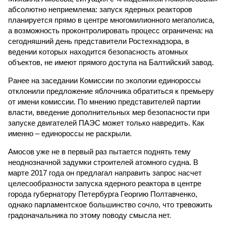
абсолютно неприемлема: запуск ядерных реакторов
планируется прямо в центре многомилионного мегаполиса,
а возможность проконтролировать процесс ограничена: на
сегодняшний день представители Ростехнадзора, в
ведении которых находится безопасность атомных
объектов, не имеют прямого доступа на Балтийский завод.
Ранее на заседании Комиссии по экологии единороссы
отклонили предложение яблочника обратиться к премьеру
от имени комиссии. По мнению представителей партии
власти, введение дополнительных мер безопасности при
запуске двигателей ПАЭС может только навредить. Как
именно – единороссы не раскрыли.
Амосов уже не в первый раз пытается поднять тему
неоднозначной задумки строителей атомного судна. В
марте 2017 года он предлагал направить запрос насчет
целесообразности запуска ядерного реактора в центре
города губернатору Петербурга Георгию Полтавченко,
однако парламентское большинство сочло, что тревожить
градоначальника по этому поводу смысла нет.