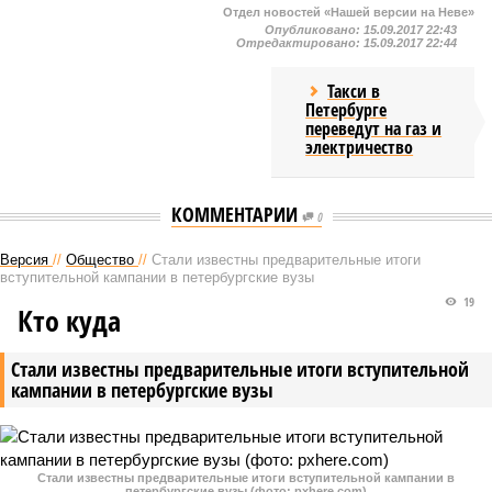
Отдел новостей «Нашей версии на Неве»
Опубликовано:
15.09.2017 22:43
Отредактировано:
15.09.2017 22:44
Такси в
Петербурге
переведут на газ и
электричество
КОММЕНТАРИИ
0
Версия
//
Общество
//
Стали известны предварительные итоги
вступительной кампании в петербургские вузы
19
Кто куда
Стали известны предварительные итоги вступительной
кампании в петербургские вузы
Стали известны предварительные итоги вступительной кампании в
петербургские вузы (фото: pxhere.com)