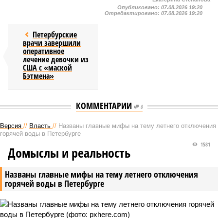
Опубликовано:
07.08.2026 19:20
Отредактировано:
07.08.2026 19:20
Петербурские
врачи завершили
оперативное
лечение девочки из
США с «маской
Бэтмена»
КОММЕНТАРИИ
0
Версия
//
Власть
//
Названы главные мифы на тему летнего отключения
горячей воды в Петербурге
1581
Домыслы и реальность
Названы главные мифы на тему летнего отключения
горячей воды в Петербурге