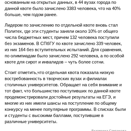
основанным на открытых данных, в 44 вузах города по
данной квоте было зачислено 3383 человека, что на 40%
больше, чем годом ранее.
Лидером по зачислению по отдельной квоте вновь стал
Политех, где эти студенты заняли около 10% от общего
числа бюджетных мест, причем 132 человека поступили
без экзаменов. В СПбГУ по квоте зачислено 339 человек,
из них 164 без вступительных испытаний. Для сравнения,
по олимпиадам было зачислено 292 человека, а по особой
квоте для сирот и инвалидов – чуть более сотни.
Стоит отметить,что отдельная квота показала низкую
востребованность в творческих вузах и филиалах
столичных университетов. Обращает на себя внимание и
тот факт, что большинство поступивших по данной квоте
продемонстрировали достойные результаты на ЕГЭ, и
многие из них имели шансы на поступление по общему
конкурсу на менее популярные программы. В списках были
и студенты с высокими баллами, поступившие в
различные университеты.
Екатерина Степанова