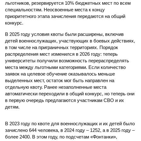
льготников, резервируется 10% бюджетных мест по всем
специальностям. Неосвоенные места к концу
приоритетного этапа зачисления передаются на общий
конкурс.
В 2025 году условия квоты были расширены, включив
детей военнослужащих, участвующих в боевых действиях,
в том числе на приграничных территориях. Порядок
распределения мест изменился в 2026 году: теперь
университеты получили возможность перераспределять
места между льготными категориями. Если количество
заявок на целевое обучение оказывалось меньше
выделенных мест, остаток мог быть направлен на
отдельную квоту. Ранее незаполненные места
автоматически переходили в общий конкурс, но теперь они
в первую очередь предлагаются участникам СВО и их
детям.
В 2023 году по квоте для военнослужащих и их детей было
зачислено 644 человека, в 2024 году – 1252, а в 2025 году –
более 2400. В этом году, по подсчетам «Фонтанки»,