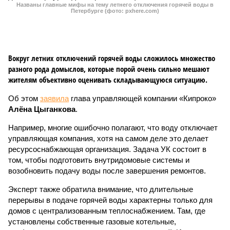
Названы главные мифы на тему летнего отключения горячей воды в
Петербурге (фото: pxhere.com)
Вокруг летних отключений горячей воды сложилось множество
разного рода домыслов, которые порой очень сильно мешают
жителям объективно оценивать складывающуюся ситуацию.
Об этом
заявила
глава управляющей компании «Кипроко»
Алёна Цыганкова
.
Например, многие ошибочно полагают, что воду отключает
управляющая компания, хотя на самом деле это делает
ресурсоснабжающая организация. Задача УК состоит в
том, чтобы подготовить внутридомовые системы и
возобновить подачу воды после завершения ремонтов.
Эксперт также обратила внимание, что длительные
перерывы в подаче горячей воды характерны только для
домов с централизованным теплоснабжением. Там, где
установлены собственные газовые котельные,