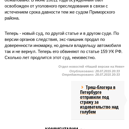
освобожден от уголовного преследования в связи с
истечением срока давности тем же судом Приморского
района.
Теперь - новый суд, по другой статье и в другом суде. По
версии органов следствия, экс-гаишник продал по
доверенности иномарку, но деньги владельцу автомобиля
так и не вернул. Теперь его обвиняют по статье 159 УК РФ.
Сколько лет продлится этот суд, неизвестно.
Отдел новостей «Нашей версии на Неве»
Опубликовано:
28.07.2015 20:33
Отредактировано:
28.07.2015 20:33
Треш-блогера в
Петербурге
отправили под
стражу за
издевательство над
голубем