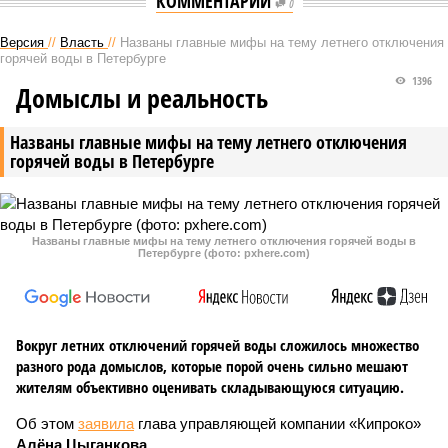
КОММЕНТАРИИ
0
Версия
//
Власть
//
Названы главные мифы на тему летнего отключения
горячей воды в Петербурге
1396
Домыслы и реальность
Названы главные мифы на тему летнего отключения
горячей воды в Петербурге
Названы главные мифы на тему летнего отключения горячей воды в
Петербурге (фото: pxhere.com)
Вокруг летних отключений горячей воды сложилось множество
разного рода домыслов, которые порой очень сильно мешают
жителям объективно оценивать складывающуюся ситуацию.
Об этом
заявила
глава управляющей компании «Кипроко»
Алёна Цыганкова
.