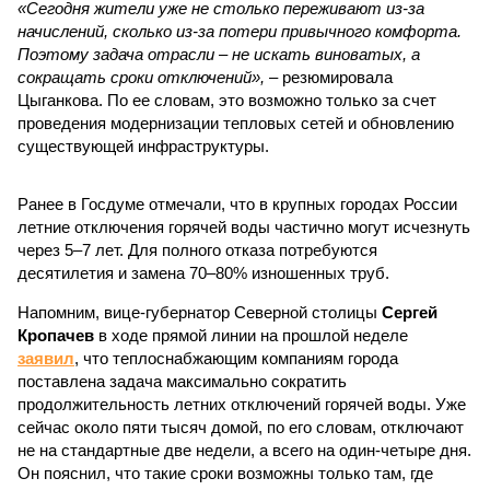
«Сегодня жители уже не столько переживают из-за
начислений, сколько из-за потери привычного комфорта.
Поэтому задача отрасли – не искать виноватых, а
сокращать сроки отключений»,
– резюмировала
Цыганкова. По ее словам, это возможно только за счет
проведения модернизации тепловых сетей и обновлению
существующей инфраструктуры.
Ранее в Госдуме отмечали, что в крупных городах России
летние отключения горячей воды частично могут исчезнуть
через 5–7 лет. Для полного отказа потребуются
десятилетия и замена 70–80% изношенных труб.
Напомним, вице-губернатор Северной столицы
Сергей
Кропачев
в ходе прямой линии на прошлой неделе
заявил
, что теплоснабжающим компаниям города
поставлена задача максимально сократить
продолжительность летних отключений горячей воды. Уже
сейчас около пяти тысяч домой, по его словам, отключают
не на стандартные две недели, а всего на один-четыре дня.
Он пояснил, что такие сроки возможны только там, где