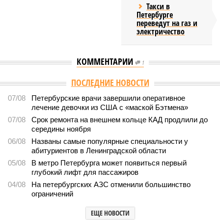
Такси в
Петербурге
переведут на газ и
электричество
КОММЕНТАРИИ
1
ПОСЛЕДНИЕ НОВОСТИ
07/08
Петербурские врачи завершили оперативное
лечение девочки из США с «маской Бэтмена»
07/08
Срок ремонта на внешнем кольце КАД продлили до
середины ноября
06/08
Названы самые популярные специальности у
абитуриентов в Ленинградской области
05/08
В метро Петербурга может появиться первый
глубокий лифт для пассажиров
04/08
На петербургских АЗС отменили большинство
ограничений
ЕЩЕ НОВОСТИ