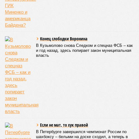
Конец слободки Воронина
В Кузьмолово снова Следком и спецназ ФСБ – как
и год назад, здесь попирает закон муниципальная
власть
Если не мат, то хук правой
В Петербурге завершился чемпионат России по
шахбоксу – белыми на доске сходил, а теперь в