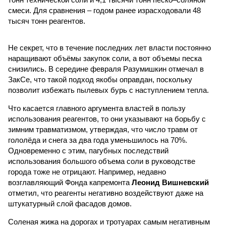
смеси. Для сравнения – годом ранее израсходовали 48
тысяч тонн реагентов.
Не секрет, что в течение последних лет власти постоянно
наращивают объёмы закупок соли, а вот объемы песка
снизились. В середине февраля Разумишкин отмечал в
ЗакСе, что такой подход якобы оправдан, поскольку
позволит избежать пылевых бурь с наступлением тепла.
Что касается главного аргумента властей в пользу
использования реагентов, то они указывают на борьбу с
зимним травматизмом, утверждая, что число травм от
гололёда и снега за два года уменьшилось на 70%.
Одновременно с этим, пагубных последствий
использования большого объема соли в руководстве
города тоже не отрицают. Например, недавно
возглавляющий Фонда капремонта
Леонид Вишневский
отметил, что реагенты негативно воздействуют даже на
штукатурный слой фасадов домов.
Соленая жижа на дорогах и тротуарах самым негативным