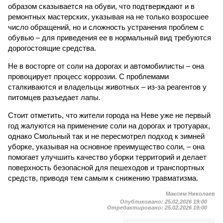
образом сказывается на обуви, что подтверждают и в
ремонтных мастерских, указывая на не только возросшее
число обращений, но и сложность устранения проблем с
обувью – для приведения ее в нормальный вид требуются
дорогостоящие средства.
Не в восторге от соли на дорогах и автомобилисты – она
провоцирует процесс коррозии. С проблемами
сталкиваются и владельцы животных – из-за реагентов у
питомцев разъедает лапы.
Стоит отметить, что жители города на Неве уже не первый
год жалуются на применение соли на дорогах и тротуарах,
однако Смольный так и не пересмотрел подход к зимней
уборке, указывая на основное преимущество соли, – она
помогает улучшить качество уборки территорий и делает
поверхность безопасной для пешеходов и транспортных
средств, приводя тем самым к снижению травматизма.
Максим Николаев
Опубликовано:
25.02.2026 19:00
Отредактировано:
25.02.2026 19:00