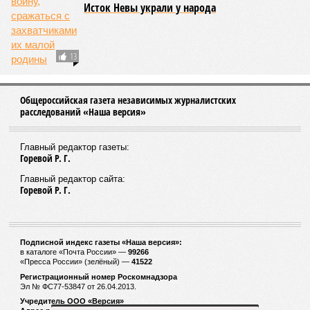
Исток Невы украли у народа
13
Общероссийская газета независимых журналистских
расследований «Наша версия»
Главный редактор газеты:
Горевой Р. Г.
Главный редактор сайта:
Горевой Р. Г.
Подписной индекс газеты «Наша версия»:
в каталоге «Почта России» —
99266
«Пресса России» (зелёный) —
41522
Регистрационный номер Роскомнадзора
Эл № ФС77-53847 от 26.04.2013.
Учредитель ООО «Версия»