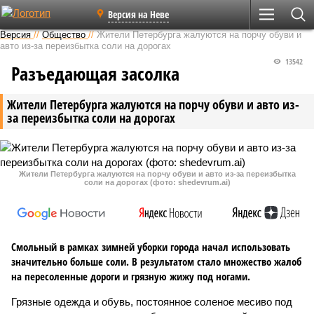
Версия на Неве
Версия
//
Общество
//
Жители Петербурга жалуются на порчу обуви и
авто из-за переизбытка соли на дорогах
13542
Разъедающая засолка
Жители Петербурга жалуются на порчу обуви и авто из-
за переизбытка соли на дорогах
Жители Петербурга жалуются на порчу обуви и авто из-за переизбытка
соли на дорогах (фото: shedevrum.ai)
Смольный в рамках зимней уборки города начал использовать
значительно больше соли. В результатом стало множество жалоб
на пересоленные дороги и грязную жижу под ногами.
Грязные одежда и обувь, постоянное соленое месиво под