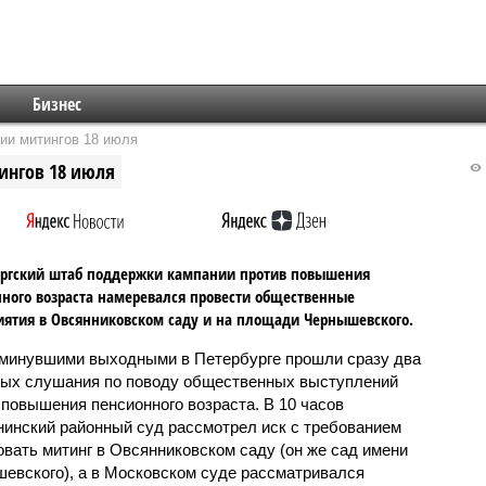
Бизнес
ии митингов 18 июля
ингов 18 июля
ургский штаб поддержки кампании против повышения
ного возраста намеревался провести общественные
ятия в Овсянниковском саду и на площади Чернышевского.
минувшими выходными в Петербурге прошли сразу два
ых слушания по поводу общественных выступлений
 повышения пенсионного возраста. В 10 часов
инский районный суд рассмотрел иск с требованием
овать митинг в Овсянниковском саду (он же сад имени
евского), а в Московском суде рассматривался