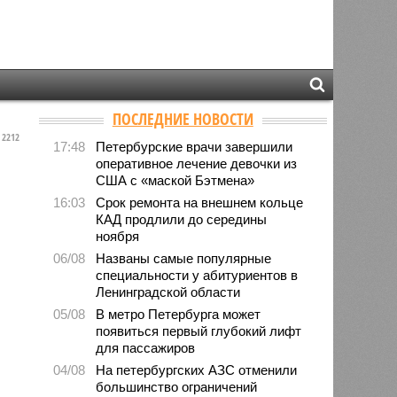
ПОСЛЕДНИЕ НОВОСТИ
2212
17:48
Петербурские врачи завершили
оперативное лечение девочки из
США с «маской Бэтмена»
16:03
Срок ремонта на внешнем кольце
КАД продлили до середины
ноября
06/08
Названы самые популярные
специальности у абитуриентов в
Ленинградской области
05/08
В метро Петербурга может
появиться первый глубокий лифт
для пассажиров
04/08
На петербургских АЗС отменили
большинство ограничений