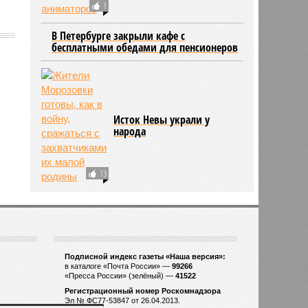
1
В Петербурге закрыли кафе с
бесплатными обедами для пенсионеров
1584
Исток Невы украли у
народа
13