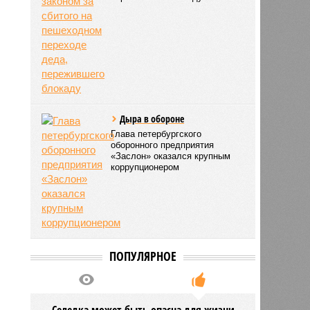
Дыра в обороне
Глава петербургского
оборонного предприятия
«Заслон» оказался крупным
коррупционером
ПОПУЛЯРНОЕ
Селедка может быть опасна для жизни