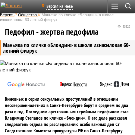
Версия на Неве
Версия
//
Общество
//
Маньяка по кличке «Блондин» в школе
изнасиловал 60-летний физрук
13320
Педофил - жертва педофила
Маньяка по кличке «Блондин» в школе изнасиловал 60-
летний физрук
Виновных в серии сексуальных преступлений в отношении
несовершеннолетних в Санкт-Петербурге берут в среднем по два
раза в год. Последним арестованным серийным педофилом стал
Владимир Степанов по кличке «Блондин». О его деле рассказал
следователь отдела по расследованию особо важных дел СУ
Следственного Комитета прокуратуры РФ по Санкт-Петербургу