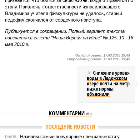
признаётся, что боится за свою жизнь, когда отправится по
этапу. Привлечь к ответственности изнасиловавшего
Владимира учителя физкультуры не удалось, старый
педофил скончался от сердечного приступа.
Публикуется в сокращении. Полный вариант текста
напечатан в газете "Наша Версия на Неве" № 125, 10 - 16
мая 2010 г.
Опубликовано:
17.03.2013 19:49
Отредактировано:
17.03.2013 19:49
Снижение уровня
воды в Ладожском
озере почти на метр
ниже нормы
объяснили
КОММЕНТАРИИ
0
ПОСЛЕДНИЕ НОВОСТИ
06/08
Названы самые популярные специальности у