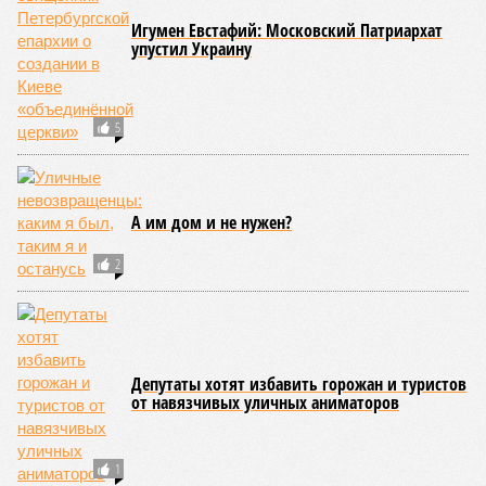
Игумен Евстафий: Московский Патриархат
упустил Украину
5
А им дом и не нужен?
2
Депутаты хотят избавить горожан и туристов
от навязчивых уличных аниматоров
1