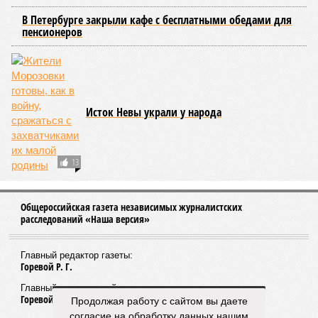
В Петербурге закрыли кафе с бесплатными обедами для
пенсионеров
Исток Невы украли у народа
13
Общероссийская газета независимых журналистских
расследований «Наша версия»
Главный редактор газеты:
Горевой Р. Г.
Главный редактор сайта:
Горевой Р. Г.
Продолжая работу с сайтом вы даете
согласие на обработку данных нашим