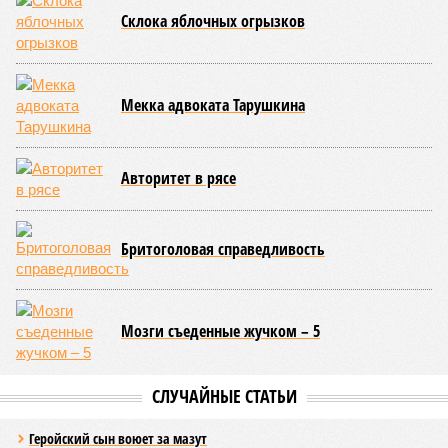
Склока яблочных огрызков
Мекка адвоката Тарушкина
Авторитет в рясе
Бритоголовая справедливость
Мозги съеденные жучком – 5
СЛУЧАЙНЫЕ СТАТЬИ
Геройский сын воюет за мазут