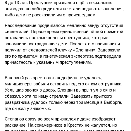
9 до 13 лет. Преступник признался ещё в нескольких
эпизодах, но либо родители не стали подавать заявления,
либо дети не рассказали им о происшедшем.
Расследование продвигалось медленно ввиду отсутствия
свидетелей. Первое время единственной чёткой приметой
оставались светлые волосы преступника, которые
запомнили пострадавшие дети. После этого насильник и
получил от следователей кличку «Блондин». Задержали
его по приметам, а генетическая экспертиза подтвердила
причастность к указанным преступлениям.
В первый раз арестовать педофила не удалось,
милиционеры забыли оставить под его окном сотрудника.
Услышав звонок в дверь, Блондин выпрыгнул в окно и
сбежал, хотя по нему стреляли. Задержать прыткого
развратника удалось только через три месяца в Выборге,
где он жил у знакомых.
Степанов сразу во всём признался и даже изображает
раскаяние. На сокамерников в Крестах не жалуется, но