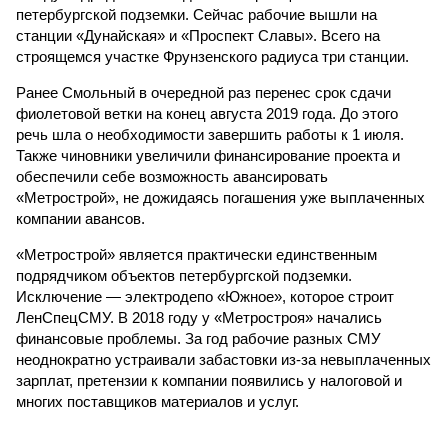
петербургской подземки. Сейчас рабочие вышли на
станции «Дунайская» и «Проспект Славы». Всего на
строящемся участке Фрунзенского радиуса три станции.
Ранее Смольный в очередной раз перенес срок сдачи
фиолетовой ветки на конец августа 2019 года. До этого
речь шла о необходимости завершить работы к 1 июля.
Также чиновники увеличили финансирование проекта и
обеспечили себе возможность авансировать
«Метрострой», не дожидаясь погашения уже выплаченных
компании авансов.
«Метрострой» является практически единственным
подрядчиком объектов петербургской подземки.
Исключение — электродепо «Южное», которое строит
ЛенСпецСМУ. В 2018 году у «Метростроя» начались
финансовые проблемы. За год рабочие разных СМУ
неоднократно устраивали забастовки из-за невыплаченных
зарплат, претензии к компании появились у налоговой и
многих поставщиков материалов и услуг.