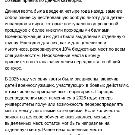
объемы приема по данной категории.
Данная квота была введена четыре года назад, заменив
собой ранее существовавшую особую льготу для детей-
инвалидов и сирот, которые поступали по упрощенной
процедуре с более низкими проходными баллами.
Военнослужащие и их дети были выделены в отдельную
группу. Ежегодно для них, как и для целевиков и
льготников, резервируется 10% бюджетных мест по всем
специальностям. Неосвоенные места к концу
приоритетного этапа зачисления передаются на общий
конкурс.
В 2025 году условия квоты были расширены, включив
детей военнослужащих, участвующих в боевых действиях,
в том числе на приграничных территориях. Порядок
распределения мест изменился в 2026 году: теперь
университеты получили возможность перераспределять
места между льготными категориями. Если количество
заявок на целевое обучение оказывалось меньше
выделенных мест, остаток мог быть направлен на
отдельную квоту. Ранее незаполненные места