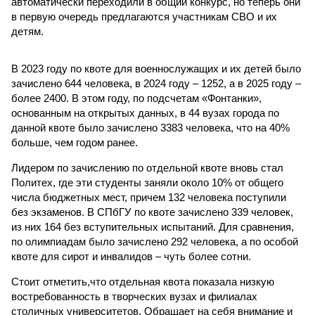
автоматически переходили в общий конкурс, но теперь они
в первую очередь предлагаются участникам СВО и их
детям.
В 2023 году по квоте для военнослужащих и их детей было
зачислено 644 человека, в 2024 году – 1252, а в 2025 году –
более 2400. В этом году, по подсчетам «Фонтанки»,
основанным на открытых данных, в 44 вузах города по
данной квоте было зачислено 3383 человека, что на 40%
больше, чем годом ранее.
Лидером по зачислению по отдельной квоте вновь стал
Политех, где эти студенты заняли около 10% от общего
числа бюджетных мест, причем 132 человека поступили
без экзаменов. В СПбГУ по квоте зачислено 339 человек,
из них 164 без вступительных испытаний. Для сравнения,
по олимпиадам было зачислено 292 человека, а по особой
квоте для сирот и инвалидов – чуть более сотни.
Стоит отметить,что отдельная квота показала низкую
востребованность в творческих вузах и филиалах
столичных университетов. Обращает на себя внимание и