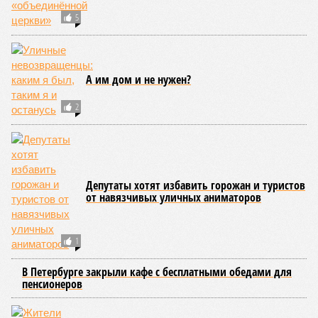
Белогвардейца Колчака окрасили в чёрные
краски
Петербургский метрополитен в свой день рождения
запустил новый состав
Гостиному двору вернут исторический облик
СЛУЧАЙНЫЕ СТАТЬИ