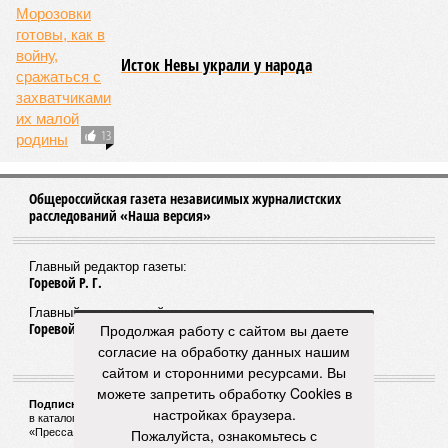
Несправедливый рубль
На минувшей неделе наш «деревянный» уронил
курсы иностранных валют
Квота уходит в Латвию
Рыбу, выловленную по российской квоте, упорно
тащат к потомкам ливонских мародёров
Продолжая работу с сайтом вы даете
согласие на обработку данных нашим
сайтом и сторонними ресурсами. Вы
можете запретить обработку Cookies в
настройках браузера.
Пожалуйста, ознакомьтесь с