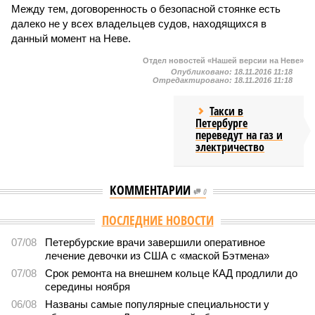
Между тем, договоренность о безопасной стоянке есть
далеко не у всех владельцев судов, находящихся в
данный момент на Неве.
Отдел новостей «Нашей версии на Неве»
Опубликовано:
18.11.2016 11:18
Отредактировано:
18.11.2016 11:18
Такси в
Петербурге
переведут на газ и
электричество
КОММЕНТАРИИ
0
Версия
//
Общество
//
Стали известны предварительные итоги
вступительной кампании в петербургские вузы
391
Кто куда
Стали известны предварительные итоги вступительной
кампании в петербургские вузы