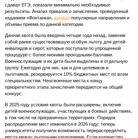
сдавал ЕГЭ, показали минимально необходимые
результаты. Анализ приказов о зачислении, проведенный
изданием «Фонтанка»,
выявил
популярные направления и
объемы приема по данной категории.
Данная квота была введена четыре года назад, заменив
собой ранее существовавшую особую льготу для детей-
инвалидов и сирот, которые поступали по упрощенной
процедуре с более низкими проходными баллами.
Военнослужащие и их дети были выделены в отдельную
группу. Ежегодно для них, как и для целевиков и
льготников, резервируется 10% бюджетных мест по всем
специальностям. Неосвоенные места к концу
приоритетного этапа зачисления передаются на общий
конкурс.
В 2025 году условия квоты были расширены, включив
детей военнослужащих, участвующих в боевых действиях,
в том числе на приграничных территориях. Порядок
распределения мест изменился в 2026 году: теперь
университеты получили возможность перераспределять
места между льготными категориями. Если количество