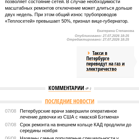
позволяет состояние сетей. В случае необходимости
масштабных ремонтов отключение может длиться дольше
двух недель. При этом общий износ трубопроводов
«Теплосетей» превышает 50%, признал вице-губернатор.
Екатерина Степанова
Опубликовано:
27.07.2026 18:25
Отредактировано:
27.07.2026 18:25
Такси в
Петербурге
переведут на газ и
электричество
КОММЕНТАРИИ
0
ПОСЛЕДНИЕ НОВОСТИ
07/08
Петербурские врачи завершили оперативное
лечение девочки из США с «маской Бэтмена»
07/08
Срок ремонта на внешнем кольце КАД продлили до
середины ноября
06/08
Названы самые популярные специальности у