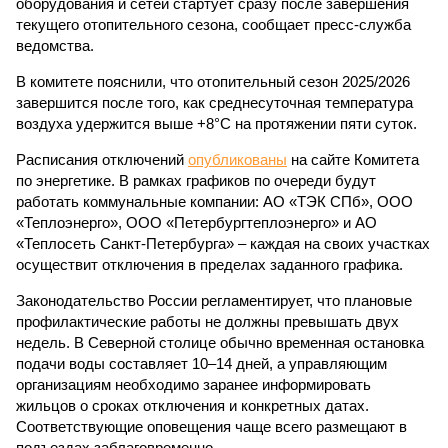
оборудования и сетей стартует сразу после завершения
текущего отопительного сезона, сообщает пресс-служба
ведомства.
В комитете пояснили, что отопительный сезон 2025/2026
завершится после того, как среднесуточная температура
воздуха удержится выше +8°C на протяжении пяти суток.
Расписания отключений
опубликованы
на сайте Комитета
по энергетике. В рамках графиков по очереди будут
работать коммунальные компании: АО «ТЭК СПб», ООО
«Теплоэнерго», ООО «Петербургтеплоэнерго» и АО
«Теплосеть Санкт-Петербурга» – каждая на своих участках
осуществит отключения в пределах заданного графика.
Законодательство России регламентирует, что плановые
профилактические работы не должны превышать двух
недель. В Северной столице обычно временная остановка
подачи воды составляет 10–14 дней, а управляющим
организациям необходимо заранее информировать
жильцов о сроках отключения и конкретных датах.
Соответствующие оповещения чаще всего размещают в
подъездах заблаговременно.