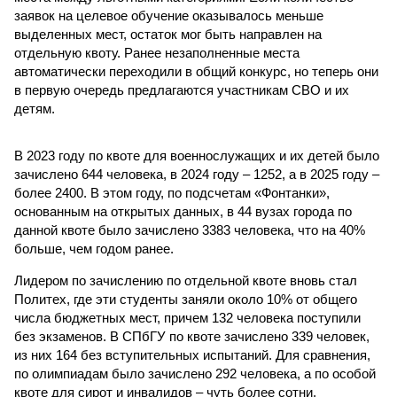
заявок на целевое обучение оказывалось меньше
выделенных мест, остаток мог быть направлен на
отдельную квоту. Ранее незаполненные места
автоматически переходили в общий конкурс, но теперь они
в первую очередь предлагаются участникам СВО и их
детям.
В 2023 году по квоте для военнослужащих и их детей было
зачислено 644 человека, в 2024 году – 1252, а в 2025 году –
более 2400. В этом году, по подсчетам «Фонтанки»,
основанным на открытых данных, в 44 вузах города по
данной квоте было зачислено 3383 человека, что на 40%
больше, чем годом ранее.
Лидером по зачислению по отдельной квоте вновь стал
Политех, где эти студенты заняли около 10% от общего
числа бюджетных мест, причем 132 человека поступили
без экзаменов. В СПбГУ по квоте зачислено 339 человек,
из них 164 без вступительных испытаний. Для сравнения,
по олимпиадам было зачислено 292 человека, а по особой
квоте для сирот и инвалидов – чуть более сотни.