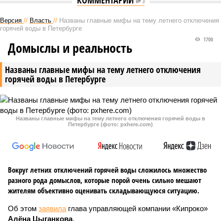
КОММЕНТАРИИ
0
Версия
//
Власть
//
Названы главные мифы на тему летнего отключения
горячей воды в Петербурге
1700
Домыслы и реальность
Названы главные мифы на тему летнего отключения
горячей воды в Петербурге
Названы главные мифы на тему летнего отключения горячей воды в
Петербурге (фото: pxhere.com)
Вокруг летних отключений горячей воды сложилось множество
разного рода домыслов, которые порой очень сильно мешают
жителям объективно оценивать складывающуюся ситуацию.
Об этом
заявила
глава управляющей компании «Кипроко»
Алёна Цыганкова
.