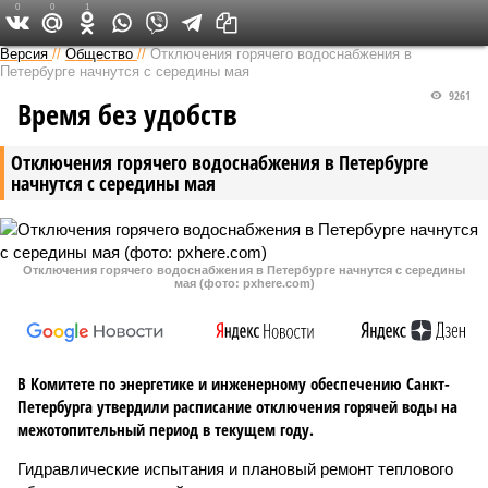
0
0
1
Версия на Неве
Версия
//
Общество
//
Отключения горячего водоснабжения в
Петербурге начнутся с середины мая
9261
Время без удобств
Отключения горячего водоснабжения в Петербурге
начнутся с середины мая
Отключения горячего водоснабжения в Петербурге начнутся с середины
мая (фото: pxhere.com)
В Комитете по энергетике и инженерному обеспечению Санкт-
Петербурга утвердили расписание отключения горячей воды на
межотопительный период в текущем году.
Гидравлические испытания и плановый ремонт теплового