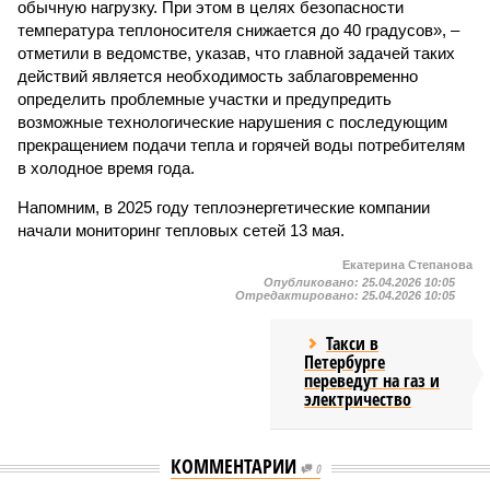
обычную нагрузку. При этом в целях безопасности
температура теплоносителя снижается до 40 градусов», –
отметили в ведомстве, указав, что главной задачей таких
действий является необходимость заблаговременно
определить проблемные участки и предупредить
возможные технологические нарушения с последующим
прекращением подачи тепла и горячей воды потребителям
в холодное время года.
Напомним, в 2025 году теплоэнергетические компании
начали мониторинг тепловых сетей 13 мая.
Екатерина Степанова
Опубликовано:
25.04.2026 10:05
Отредактировано:
25.04.2026 10:05
Такси в
Петербурге
переведут на газ и
электричество
КОММЕНТАРИИ
0