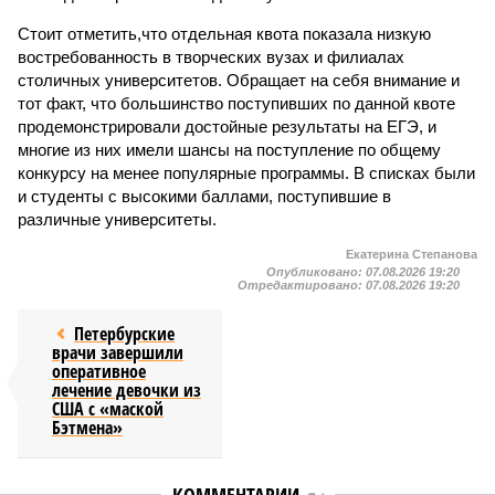
Стоит отметить,что отдельная квота показала низкую
востребованность в творческих вузах и филиалах
столичных университетов. Обращает на себя внимание и
тот факт, что большинство поступивших по данной квоте
продемонстрировали достойные результаты на ЕГЭ, и
многие из них имели шансы на поступление по общему
конкурсу на менее популярные программы. В списках были
и студенты с высокими баллами, поступившие в
различные университеты.
Екатерина Степанова
Опубликовано:
07.08.2026 19:20
Отредактировано:
07.08.2026 19:20
Петербурские
врачи завершили
оперативное
лечение девочки из
США с «маской
Бэтмена»