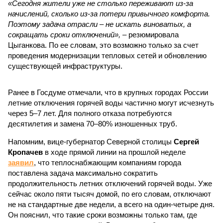
«Сегодня жители уже не столько переживают из-за
начислений, сколько из-за потери привычного комфорта.
Поэтому задача отрасли – не искать виноватых, а
сокращать сроки отключений»,
– резюмировала
Цыганкова. По ее словам, это возможно только за счет
проведения модернизации тепловых сетей и обновлению
существующей инфраструктуры.
Ранее в Госдуме отмечали, что в крупных городах России
летние отключения горячей воды частично могут исчезнуть
через 5–7 лет. Для полного отказа потребуются
десятилетия и замена 70–80% изношенных труб.
Напомним, вице-губернатор Северной столицы
Сергей
Кропачев
в ходе прямой линии на прошлой неделе
заявил
, что теплоснабжающим компаниям города
поставлена задача максимально сократить
продолжительность летних отключений горячей воды. Уже
сейчас около пяти тысяч домой, по его словам, отключают
не на стандартные две недели, а всего на один-четыре дня.
Он пояснил, что такие сроки возможны только там, где