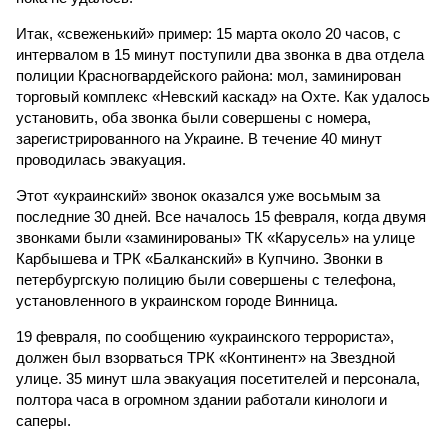
Итак, «свеженький» пример: 15 марта около 20 часов, с
интервалом в 15 минут поступили два звонка в два отдела
полиции Красногвардейского района: мол, заминирован
торговый комплекс «Невский каскад» на Охте. Как удалось
установить, оба звонка были совершены с номера,
зарегистрированного на Украине. В течение 40 минут
проводилась эвакуация.
Этот «украинский» звонок оказался уже восьмым за
последние 30 дней. Все началось 15 февраля, когда двумя
звонками были «заминированы» ТК «Карусель» на улице
Карбышева и ТРК «Балканский» в Купчино. Звонки в
петербургскую полицию были совершены с телефона,
установленного в украинском городе Винница.
19 февраля, по сообщению «украинского террориста»,
должен был взорваться ТРК «Континент» на Звездной
улице. 35 минут шла эвакуация посетителей и персонала,
полтора часа в огромном здании работали кинологи и
саперы.