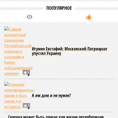
2021
Не только подземка
В Северной столице готовятся к созданию наземного
метро
В Северной столице готовятся к созданию наземного метро (фото:
Telegram-канал губернатора Петербурга Александра Беглова)