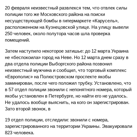
20 февраля неизвестный развлекся тем, что отвлек силы
полиции того же Московского района на поиски
несуществующей бомбы в гипермаркете «Карусель»,
расположенном на Кузнецовской улице. На улицу вывели
250 человек, около полутора часов шла проверка
помещений.
Затем наступило некоторое затишье: до 12 марта Украина
не «беспокоила» город на Неве. Но 12 марта днем сразу в
два отдела полиции Выборгского района позвонил
неизвестный мужчина и сообщил, что торговый комплекс
«Европолис» на Полюстровском проспекте якобы
заминирован, после чего положил трубку. Установлено, что
в 57 отдел полиции звонили с непонятного номера, который
якобы установлен в Петербурге, но найти его не удалось.
Не удалось вообще выяснить, на кого он зарегистрирован.
Зато второй звонок, в
19 отдел полиции, отследили: звонили с номера,
зарегистрированного на территории Украины. Эвакуировали
823 человека.