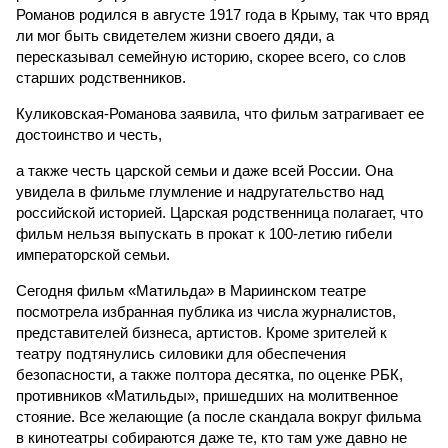
Романов родился в августе 1917 года в Крыму, так что вряд
ли мог быть свидетелем жизни своего дяди, а
пересказывал семейную историю, скорее всего, со слов
старших родственников.
Куликовская-Романова заявила, что фильм затрагивает ее
достоинство и честь,
а также честь царской семьи и даже всей России. Она
увидела в фильме глумление и надругательство над
российской историей. Царская родственница полагает, что
фильм нельзя выпускать в прокат к 100-летию гибели
императорской семьи.
Сегодня фильм «Матильда» в Мариинском театре
посмотрела избранная публика из числа журналистов,
представителей бизнеса, артистов. Кроме зрителей к
театру подтянулись силовики для обеспечения
безопасности, а также полтора десятка, по оценке РБК,
противников «Матильды», пришедших на молитвенное
стояние. Все желающие (а после скандала вокруг фильма
в кинотеатры собираются даже те, кто там уже давно не