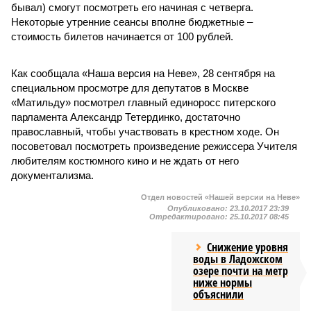
бывал) смогут посмотреть его начиная с четверга.
Некоторые утренние сеансы вполне бюджетные –
стоимость билетов начинается от 100 рублей.
Как сообщала «Наша версия на Неве», 28 сентября на
специальном просмотре для депутатов в Москве
«Матильду» посмотрел главный единоросс питерского
парламента Александр Тетердинко, достаточно
православный, чтобы участвовать в крестном ходе. Он
посоветовал посмотреть произведение режиссера Учителя
любителям костюмного кино и не ждать от него
документализма.
Отдел новостей «Нашей версии на Неве»
Опубликовано:
23.10.2017 23:39
Отредактировано:
25.10.2017 08:45
Снижение уровня
воды в Ладожском
озере почти на метр
ниже нормы
объяснили