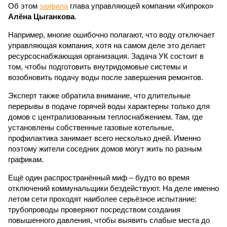
Об этом
заявила
глава управляющей компании «Кипроко»
Алёна Цыганкова
.
Например, многие ошибочно полагают, что воду отключает
управляющая компания, хотя на самом деле это делает
ресурсоснабжающая организация. Задача УК состоит в
том, чтобы подготовить внутридомовые системы и
возобновить подачу воды после завершения ремонтов.
Эксперт также обратила внимание, что длительные
перерывы в подаче горячей воды характерны только для
домов с централизованным теплоснабжением. Там, где
установлены собственные газовые котельные,
профилактика занимает всего несколько дней. Именно
поэтому жители соседних домов могут жить по разным
графикам.
Ещё один распространённый миф – будто во время
отключений коммунальщики бездействуют. На деле именно
летом сети проходят наиболее серьёзное испытание:
трубопроводы проверяют посредством создания
повышенного давления, чтобы выявить слабые места до