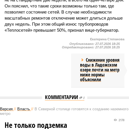
Он пояснил, что такие сроки возможны только там, где
позволяет состояние сетей. В случае необходимости
масштабных ремонтов отключение может длиться дольше
двух недель. При этом общий износ трубопроводов
«Теплосетей» превышает 50%, признал вице-губернатор.
Екатерина Степанова
Опубликовано:
27.07.2026 18:25
Отредактировано:
27.07.2026 18:25
Снижение уровня
воды в Ладожском
озере почти на метр
ниже нормы
объяснили
КОММЕНТАРИИ
0
Версия
//
Власть
//
В Северной столице готовятся к созданию наземного
метро
2170
Не только подземка