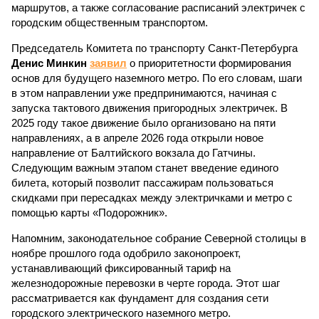
маршрутов, а также согласование расписаний электричек с
городским общественным транспортом.
Председатель Комитета по транспорту Санкт-Петербурга
Денис Минкин
заявил
о приоритетности формирования
основ для будущего наземного метро. По его словам, шаги
в этом направлении уже предпринимаются, начиная с
запуска тактового движения пригородных электричек. В
2025 году такое движение было организовано на пяти
направлениях, а в апреле 2026 года открыли новое
направление от Балтийского вокзала до Гатчины.
Следующим важным этапом станет введение единого
билета, который позволит пассажирам пользоваться
скидками при пересадках между электричками и метро с
помощью карты «Подорожник».
Напомним, законодательное собрание Северной столицы в
ноябре прошлого года одобрило законопроект,
устанавливающий фиксированный тариф на
железнодорожные перевозки в черте города. Этот шаг
рассматривается как фундамент для создания сети
городского электрического наземного метро.