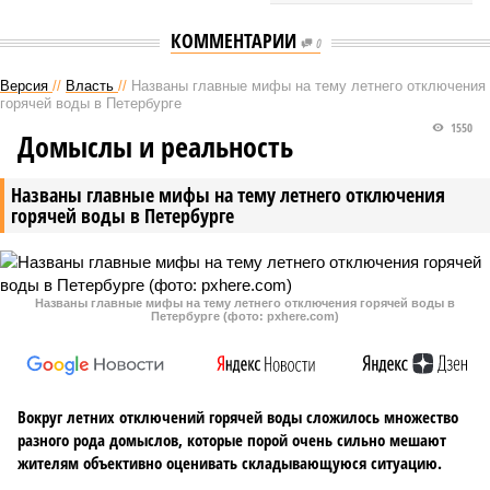
КОММЕНТАРИИ
0
Версия
//
Власть
//
Названы главные мифы на тему летнего отключения
горячей воды в Петербурге
1550
Домыслы и реальность
Названы главные мифы на тему летнего отключения
горячей воды в Петербурге
Названы главные мифы на тему летнего отключения горячей воды в
Петербурге (фото: pxhere.com)
Вокруг летних отключений горячей воды сложилось множество
разного рода домыслов, которые порой очень сильно мешают
жителям объективно оценивать складывающуюся ситуацию.