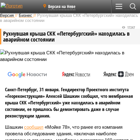
Версия на Неве
Версия
//
Бизнес
//
Рухнувшая крыша СКК «Петербургский» находилась
в аварийном состоянии
17247
Рухнувшая крыша СКК «Петербургский» находилась в
аварийном состоянии
Санкт-Петербург, 31 января. Гендиректор Проектного института
«Геореконструкция» Алексей Шашкин сообщил, что мембранная
крыша СКК «Петербургский» уже находилась в аварийном
состоянии, ее пришлось бы демонтировать даже в случае
реконструкции здания.
Шашкин
сообщил
«Мойке 78», что ранее его компания
провела обследование здания, «включая наиболее