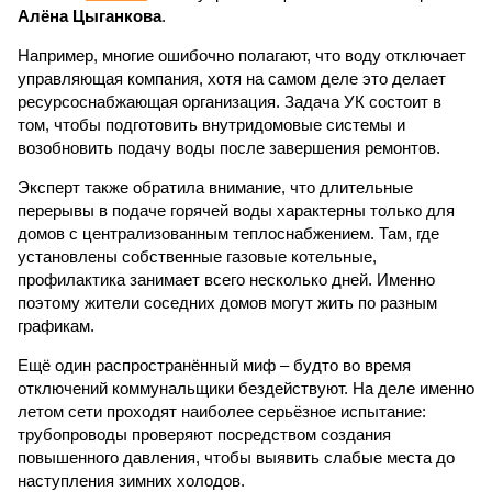
Алёна Цыганкова
.
Например, многие ошибочно полагают, что воду отключает
управляющая компания, хотя на самом деле это делает
ресурсоснабжающая организация. Задача УК состоит в
том, чтобы подготовить внутридомовые системы и
возобновить подачу воды после завершения ремонтов.
Эксперт также обратила внимание, что длительные
перерывы в подаче горячей воды характерны только для
домов с централизованным теплоснабжением. Там, где
установлены собственные газовые котельные,
профилактика занимает всего несколько дней. Именно
поэтому жители соседних домов могут жить по разным
графикам.
Ещё один распространённый миф – будто во время
отключений коммунальщики бездействуют. На деле именно
летом сети проходят наиболее серьёзное испытание:
трубопроводы проверяют посредством создания
повышенного давления, чтобы выявить слабые места до
наступления зимних холодов.