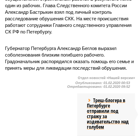
один из рабочих. Глава Следственного комитета России
Александр Бастрыкин взял под личный контроль
расследование обрушения СКК. На месте происшествия
работают сотрудники Главного следственного управления
СК РФ по Петербургу.
Губернатор Петербурга Александр Беглов выразил
соболезнования близким погибшего рабочего.
Градоначальник распорядился оказать помощь его семье и
принять меры для ликвидации последствий обрушения.
Отдел новостей «Нашей версии»
Опубликовано:
01.02.2020 00:53
Отредактировано:
01.02.2020 09:52
Треш-блогера в
Петербурге
отправили под
стражу за
издевательство над
голубем