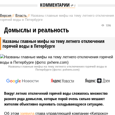
КОММЕНТАРИИ
0
Версия
//
Власть
//
Названы главные мифы на тему летнего отключения
горячей воды в Петербурге
1396
Домыслы и реальность
Названы главные мифы на тему летнего отключения
горячей воды в Петербурге
Названы главные мифы на тему летнего отключения горячей воды в
Петербурге (фото: pxhere.com)
Вокруг летних отключений горячей воды сложилось множество
разного рода домыслов, которые порой очень сильно мешают
жителям объективно оценивать складывающуюся ситуацию.
Об этом
заявила
глава управляющей компании «Кипроко»