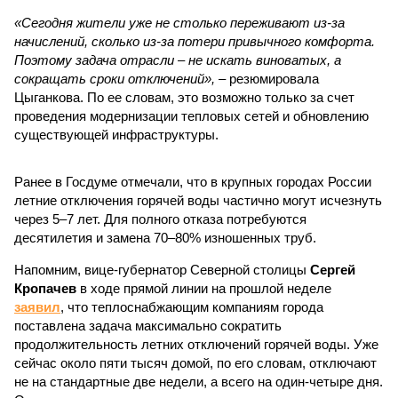
«Сегодня жители уже не столько переживают из-за
начислений, сколько из-за потери привычного комфорта.
Поэтому задача отрасли – не искать виноватых, а
сокращать сроки отключений»,
– резюмировала
Цыганкова. По ее словам, это возможно только за счет
проведения модернизации тепловых сетей и обновлению
существующей инфраструктуры.
Ранее в Госдуме отмечали, что в крупных городах России
летние отключения горячей воды частично могут исчезнуть
через 5–7 лет. Для полного отказа потребуются
десятилетия и замена 70–80% изношенных труб.
Напомним, вице-губернатор Северной столицы
Сергей
Кропачев
в ходе прямой линии на прошлой неделе
заявил
, что теплоснабжающим компаниям города
поставлена задача максимально сократить
продолжительность летних отключений горячей воды. Уже
сейчас около пяти тысяч домой, по его словам, отключают
не на стандартные две недели, а всего на один-четыре дня.