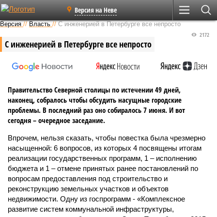
Версия на Неве
Версия
//
Власть
//
С инженерией в Петербурге все непросто
2172
С инженерией в Петербурге все непросто
Правительство Северной столицы по истечении 49 дней,
наконец, собралось чтобы обсудить насущные городские
проблемы. В последний раз оно собиралось 7 июня. И вот
сегодня – очередное заседание.
Впрочем, нельзя сказать, чтобы повестка была чрезмерно
насыщенной: 6 вопросов, из которых 4 посвящены итогам
реализации государственных программ, 1 – исполнению
бюджета и 1 – отмене принятых ранее постановлений по
вопросам предоставления под строительство и
реконструкцию земельных участков и объектов
недвижимости. Одну из госпрограмм - «Комплексное
развитие систем коммунальной инфраструктуры,