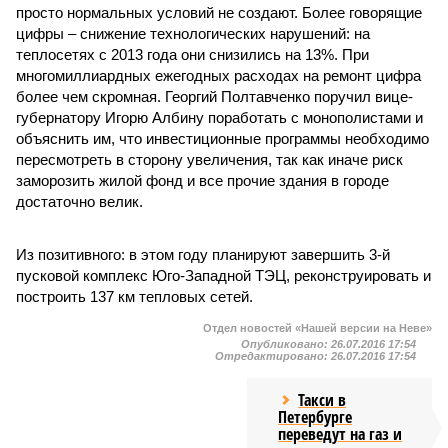
просто нормальных условий не создают. Более говорящие
цифры – снижение технологических нарушений: на
теплосетях с 2013 года они снизились на 13%. При
многомиллиардных ежегодных расходах на ремонт цифра
более чем скромная. Георгий Полтавченко поручил вице-
губернатору Игорю Албину поработать с монополистами и
объяснить им, что инвестиционные программы необходимо
пересмотреть в сторону увеличения, так как иначе риск
заморозить жилой фонд и все прочие здания в городе
достаточно велик.
Из позитивного: в этом году планируют завершить 3-й
пусковой комплекс Юго-Западной ТЭЦ, реконструировать и
построить 137 км тепловых сетей.
Отдел новостей «Нашей версии на Неве»
Опубликовано:
26.07.2016 17:54
Отредактировано:
26.07.2016 17:54
Такси в
Петербурге
переведут на газ и