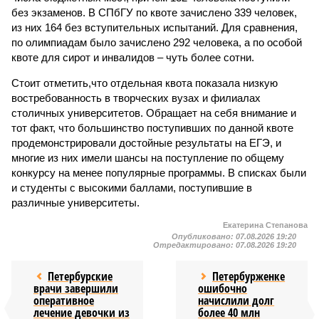
без экзаменов. В СПбГУ по квоте зачислено 339 человек,
из них 164 без вступительных испытаний. Для сравнения,
по олимпиадам было зачислено 292 человека, а по особой
квоте для сирот и инвалидов – чуть более сотни.
Стоит отметить,что отдельная квота показала низкую
востребованность в творческих вузах и филиалах
столичных университетов. Обращает на себя внимание и
тот факт, что большинство поступивших по данной квоте
продемонстрировали достойные результаты на ЕГЭ, и
многие из них имели шансы на поступление по общему
конкурсу на менее популярные программы. В списках были
и студенты с высокими баллами, поступившие в
различные университеты.
Екатерина Степанова
Опубликовано:
07.08.2026 19:20
Отредактировано:
07.08.2026 19:20
Петербурские
Петербурженке
врачи завершили
ошибочно
оперативное
начислили долг
лечение девочки из
более 40 млн