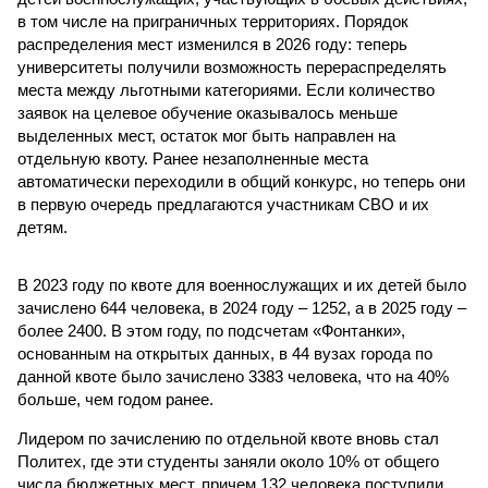
в том числе на приграничных территориях. Порядок
распределения мест изменился в 2026 году: теперь
университеты получили возможность перераспределять
места между льготными категориями. Если количество
заявок на целевое обучение оказывалось меньше
выделенных мест, остаток мог быть направлен на
отдельную квоту. Ранее незаполненные места
автоматически переходили в общий конкурс, но теперь они
в первую очередь предлагаются участникам СВО и их
детям.
В 2023 году по квоте для военнослужащих и их детей было
зачислено 644 человека, в 2024 году – 1252, а в 2025 году –
более 2400. В этом году, по подсчетам «Фонтанки»,
основанным на открытых данных, в 44 вузах города по
данной квоте было зачислено 3383 человека, что на 40%
больше, чем годом ранее.
Лидером по зачислению по отдельной квоте вновь стал
Политех, где эти студенты заняли около 10% от общего
числа бюджетных мест, причем 132 человека поступили