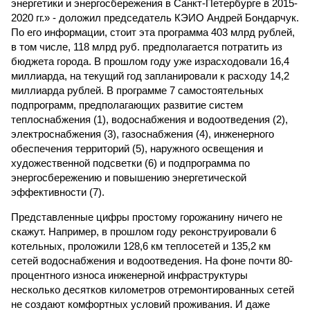
энергетики и энергосбережения в Санкт-Петербурге в 2015-
2020 гг.» - доложил председатель КЭИО Андрей Бондарчук.
По его информации, стоит эта программа 403 млрд рублей,
в том числе, 118 млрд руб. предполагается потратить из
бюджета города. В прошлом году уже израсходовали 16,4
миллиарда, на текущий год запланировали к расходу 14,2
миллиарда рублей. В программе 7 самостоятельных
подпрограмм, предполагающих развитие систем
теплоснабжения (1), водоснабжения и водоотведения (2),
электроснабжения (3), газоснабжения (4), инженерного
обеспечения территорий (5), наружного освещения и
художественной подсветки (6) и подпрограмма по
энергосбережению и повышению энергетической
эффективности (7).
Представленные цифры простому горожанину ничего не
скажут. Например, в прошлом году реконструировали 6
котельных, проложили 128,6 км теплосетей и 135,2 км
сетей водоснабжения и водоотведения. На фоне почти 80-
процентного износа инженерной инфраструктуры
несколько десятков километров отремонтированных сетей
не создают комфортных условий проживания. И даже