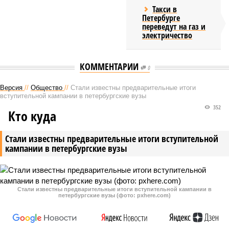
Такси в
Петербурге
переведут на газ и
электричество
КОММЕНТАРИИ
0
Версия
//
Общество
//
Стали известны предварительные итоги
вступительной кампании в петербургские вузы
352
Кто куда
Стали известны предварительные итоги вступительной
кампании в петербургские вузы
Стали известны предварительные итоги вступительной кампании в
петербургские вузы (фото: pxhere.com)