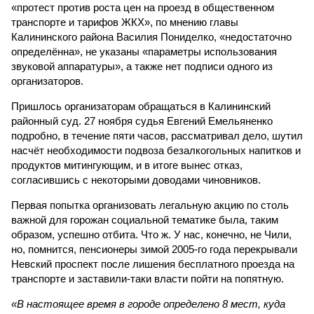
«протест против роста цен на проезд в общественном
транспорте и тарифов ЖКХ», по мнению главы
Калининского района Василия Пониделко, «недостаточно
определённа», не указаны «параметры использования
звуковой аппаратуры», а также нет подписи одного из
организаторов.
Пришлось организаторам обращаться в Калининский
районный суд. 27 ноября судья Евгений Емельяненко
подробно, в течение пяти часов, рассматривал дело, шутил
насчёт необходимости подвоза безалкогольных напитков и
продуктов митингующим, и в итоге вынес отказ,
согласившись с некоторыми доводами чиновников.
Первая попытка организовать легальную акцию по столь
важной для горожан социальной тематике была, таким
образом, успешно отбита. Что ж. У нас, конечно, не Чили,
но, помнится, пенсионеры зимой 2005-го года перекрывали
Невский проспект после лишения бесплатного проезда на
транспорте и заставили-таки власти пойти на попятную.
«В настоящее время в городе определено 8 мест, куда