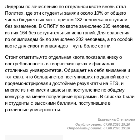
Лидером по зачислению по отдельной квоте вновь стал
Политех, где эти студенты заняли около 10% от общего
числа бюджетных мест, причем 132 человека поступили
без экзаменов. В СПбГУ по квоте зачислено 339 человек,
из них 164 без вступительных испытаний. Для сравнения,
по олимпиадам было зачислено 292 человека, а по особой
квоте для сирот и инвалидов – чуть более сотни.
Стоит отметить,что отдельная квота показала низкую
востребованность в творческих вузах и филиалах
столичных университетов. Обращает на себя внимание и
тот факт, что большинство поступивших по данной квоте
продемонстрировали достойные результаты на ЕГЭ, и
многие из них имели шансы на поступление по общему
конкурсу на менее популярные программы. В списках были
и студенты с высокими баллами, поступившие в
различные университеты.
Екатерина Степанова
Опубликовано:
07.08.2026 19:20
Отредактировано:
07.08.2026 19:20