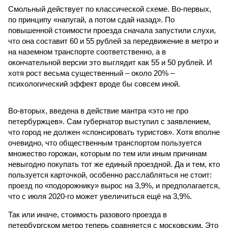
Смольный действует по классической схеме. Во-первых,
по принципу «напугай, а потом сдай назад». По
повышенной стоимости проезда сначала запустили слухи,
что она составит 60 и 55 рублей за передвижение в метро и
на наземном транспорте соответственно, а в
окончательной версии это выглядит как 55 и 50 рублей. И
хотя рост весьма существенный – около 20% –
психологический эффект вроде бы совсем иной.
Во-вторых, введена в действие мантра «это не про
петербуржцев». Сам губернатор выступил с заявлением,
что город не должен «спонсировать туристов». Хотя вполне
очевидно, что общественным транспортом пользуется
множество горожан, которым по тем или иным причинам
невыгодно покупать тот же единый проездной. Да и тем, кто
пользуется карточкой, особенно расслабляться не стоит:
проезд по «подорожнику» вырос на 3,9%, и предполагается,
что с июля 2020-го может увеличиться ещё на 3,9%.
Так или иначе, стоимость разового проезда в
петербургском метро теперь сравняется с московским. Это