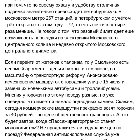
при том, что по своему охвату и удобству столичная
подземка значительно превосходит петербургскую. В
московском метро 267 станций, в петербургском с учётом
трёх открытых в этом году – 72, то есть почти в четыре
раза меньше. Не говоря о том, что разовый билет дает ещё
возможность пересадки на электрички Московского
центрального кольца и недавно открытого Московского
центрального диаметра.
Если перейти от жетонов к талонам, то у Смольного есть
весомый аргумент – деньги нужны, в том числе, на
масштабную транспортную реформу. Анонсировано
исчезновение маршруток с городских улиц с 15 июля и
замена их новенькими автобусами и троллейбусами.
Мнения у горожан по этому поводу разные, но уже
очевидно, что имеется немало подводных камней. Скажем,
сегодня коммерческие маршрутки прекрасно возят горожан
за 40 рублей – по цене общественного транспорта. А что
будет завтра, когда «Пассажиравтортранс» станет
монополистом? Не продолжится ли вздувание цен на
проезд? Федеральная антимонопольная служба уже