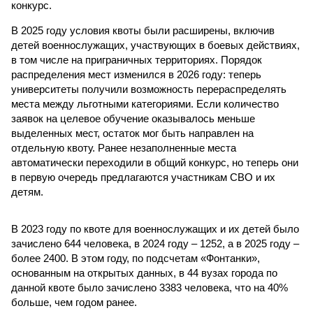
конкурс.
В 2025 году условия квоты были расширены, включив
детей военнослужащих, участвующих в боевых действиях,
в том числе на приграничных территориях. Порядок
распределения мест изменился в 2026 году: теперь
университеты получили возможность перераспределять
места между льготными категориями. Если количество
заявок на целевое обучение оказывалось меньше
выделенных мест, остаток мог быть направлен на
отдельную квоту. Ранее незаполненные места
автоматически переходили в общий конкурс, но теперь они
в первую очередь предлагаются участникам СВО и их
детям.
В 2023 году по квоте для военнослужащих и их детей было
зачислено 644 человека, в 2024 году – 1252, а в 2025 году –
более 2400. В этом году, по подсчетам «Фонтанки»,
основанным на открытых данных, в 44 вузах города по
данной квоте было зачислено 3383 человека, что на 40%
больше, чем годом ранее.