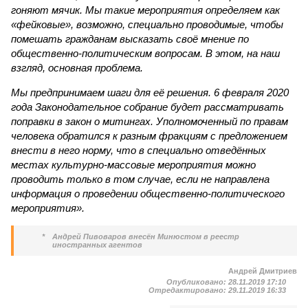
гоняют мячик. Мы такие мероприятия определяем как
«фейковые», возможно, специально проводимые, чтобы
помешать гражданам высказать своё мнение по
общественно-политическим вопросам. В этом, на наш
взгляд, основная проблема.
Мы предпринимаем шаги для её решения. 6 февраля 2020
года Законодательное собрание будет рассматривать
поправки в закон о митингах. Уполномоченный по правам
человека обратился к разным фракциям с предложением
внести в него норму, что в специально отведённых
местах культурно-массовые мероприятия можно
проводить только в том случае, если не направлена
информация о проведении общественно-политического
мероприятия».
*
Андрей Пивоваров внесён Минюстом в реестр
иностранных агентов
Андрей Дмитриев
Опубликовано:
28.11.2019 17:10
Отредактировано:
29.11.2019 16:33