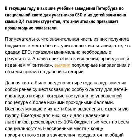
В текущем году в высшие учебные заведения Петербурга по
специальной квоте для участников СВО и их детей зачислено
свыше 3,4 тысячи студентов, что значительно превышает
прошлогодние показатели.
Примечательно, что значительная часть из них получила
бюджетные места без вступительных испытаний, а те, кто
сдавал ЕГЭ, показали минимально необходимые
результаты. Анализ приказов о зачислении, проведенный
изданием «Фонтанка»,
выявил
популярные направления и
объемы приема по данной категории.
Данная квота была введена четыре года назад, заменив
собой ранее существовавшую особую льготу для детей-
инвалидов и сирот, которые поступали по упрощенной
процедуре с более низкими проходными баллами.
Военнослужащие и их дети были выделены в отдельную
группу. Ежегодно для них, как и для целевиков и
льготников, резервируется 10% бюджетных мест по всем
специальностям. Неосвоенные места к концу
приоритетного этапа зачисления передаются на общий