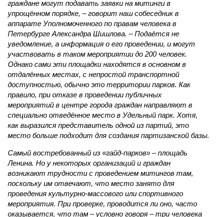
граждане могут подавать заявки на митинги в
упрощённом порядке, – говорит наш собеседник в
аппарате Уполномоченного по правам человека в
Петербурге Александра Шишлова. – Подаётся не
уведомление, а информация о его проведении, и могут
участвовать в таком мероприятии до 200 человек.
Однако сами эти площадки находятся в основном в
отдалённых местах, с непростой транспортной
доступностью, обычно это территории парков. Как
правило, при отказе в проведении публичных
мероприятий в центре города граждан направляют в
специально отведённое место в Удельный парк. Хотя,
как выразился представитель одной из партий, это
место больше подходит для создания партизанской базы.
Самый востребованный из «гайд-парков» – площадь
Ленина. Но у некоторых организаций и граждан
возникают трудности с проведением митингов там,
поскольку им отвечают, что место занято для
проведения культурно-массового или спортивного
мероприятия. При проверке, проводится ли оно, часто
оказывается, что там – условно говоря – три человека