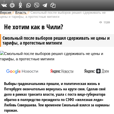
2
0
0
Версия на Неве
Версия
//
Власть
//
Смольный после выборов решил сдерживать не
цены и тарифы, а протестные митинги
11209
Не хотим как в Чили?
Смольный после выборов решил сдерживать не цены и
тарифы, а протестные митинги
Выборы градоначальника прошли, и политическая жизнь в
Петербурге окончательно вернулась на круги своя. Сделав своё
дело в рамках транзита власти, ушла с поста вице-губернатора
обратно в полпредство президента по СЗФО «железная леди»
Любовь Совершаева. Тем временем Смольный взялся за карманы
горожан.