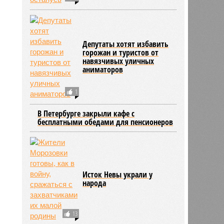
Депутаты хотят избавить
горожан и туристов от
навязчивых уличных
аниматоров
1
В Петербурге закрыли кафе с
бесплатными обедами для пенсионеров
Исток Невы украли у
народа
13