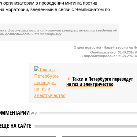
л организаторам в проведении митинга против
а мораторий, введенный в связи с Чемпионатом по
чень физических лиц, в отношении которых имеются сведения об
ой деятельности или терроризму.
Отдел новостей «Нашей версии на Н
Опубликовано:
05.09.2018 
Отредактировано:
05.09.2018 
Такси в Петербурге переведут
на газ и электричество
ОММЕНТАРИИ
0
ЕЩЕ НА САЙТЕ