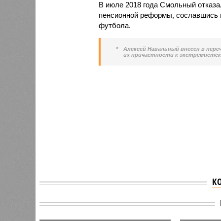
В июле 2018 года Смольный отказа
пенсионной реформы, сославшись н
футбола.
*
Алексей Навальный внесен в пере
их причастности к экстремистск
К