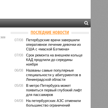
ПОСЛЕДНИЕ НОВОСТИ
3650
07/08
Петербурские врачи завершили
оперативное лечение девочки из
США с «маской Бэтмена»
07/08
Срок ремонта на внешнем кольце
КАД продлили до середины
ноября
06/08
Названы самые популярные
специальности у абитуриентов в
Ленинградской области
05/08
В метро Петербурга может
появиться первый глубокий лифт
для пассажиров
04/08
На петербургских АЗС отменили
большинство ограничений