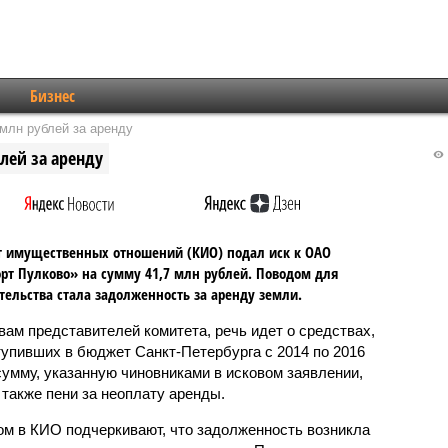
Бизнес
млн рублей за аренду
лей за аренду
 имущественных отношений (КИО) подал иск к ОАО
рт Пулково» на сумму 41,7 млн рублей. Поводом для
тельства стала задолженность за аренду земли.
вам представителей комитета, речь идет о средствах,
тупивших в бюджет Санкт-Петербурга с 2014 по 2016
 сумму, указанную чиновниками в исковом заявлении,
 также пени за неоплату аренды.
ом в КИО подчеркивают, что задолженность возникла