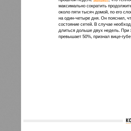
максимально сократить продолжите
около пяти тысяч домой, по его сл
на один-четыре дня. Он пояснил, ч
состояние сетей. В случае необх
длиться дольше двух недель. При 
превышает 50%, признал вице-губе
К