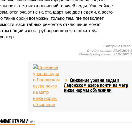
льность летних отключений горячей воды. Уже сейчас
овам, отключают не на стандартные две недели, а всего
то такие сроки возможны только там, где позволяет
одимости масштабных ремонтов отключение может
этом общий износ трубопроводов «Теплосетей»
рнатор.
Екатерина Степа
Опубликовано:
27.07.2026 
Отредактировано:
27.07.2026 
Снижение уровня воды в
Ладожском озере почти на метр
ниже нормы объяснили
ОММЕНТАРИИ
0