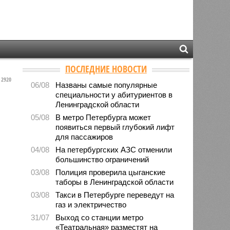
ПОСЛЕДНИЕ НОВОСТИ
2920
06/08
Названы самые популярные
специальности у абитуриентов в
Ленинградской области
05/08
В метро Петербурга может
появиться первый глубокий лифт
для пассажиров
04/08
На петербургских АЗС отменили
большинство ограничений
03/08
Полиция проверила цыганские
таборы в Ленинградской области
03/08
Такси в Петербурге переведут на
газ и электричество
31/07
Выход со станции метро
«Театральная» разместят на