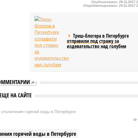
Опубликовано:
29.11.2017 
Отредактировано:
29.11.2017 
Треш-блогера в Петербурге
отправили под стражу за
издевательство над голубем
ОММЕНТАРИИ
0
ЕЩЕ НА САЙТЕ
 отключения горячей воды в Петербурге
ения горячей воды в Петербурге