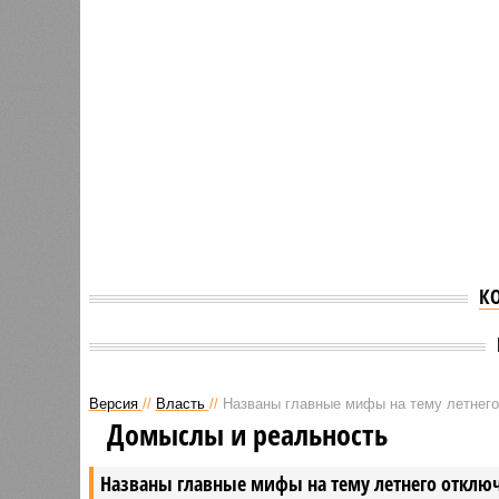
К
Версия
//
Власть
//
Названы главные мифы на тему летнего
Домыслы и реальность
Названы главные мифы на тему летнего отключ