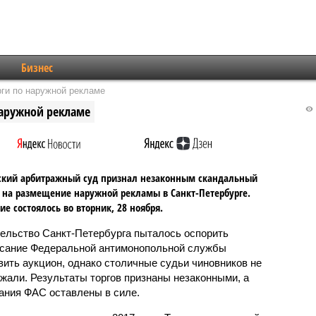
Бизнес
рги по наружной рекламе
наружной рекламе
ский арбитражный суд признал незаконным скандальный
 на размещение наружной рекламы в Санкт-Петербурге.
ие состоялось во вторник, 28 ноября.
ельство Санкт-Петербурга пыталось оспорить
сание Федеральной антимонопольной службы
вить аукцион, однако столичные судьи чиновников не
жали. Результаты торгов признаны незаконными, а
ания ФАС оставлены в силе.