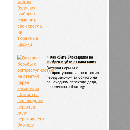
Как сбить блокадника на
«зебре» и уйти от наказания
Ветеран борьбы с
оргпреступностью не ответил
перед законом за сбитого на
пешеходном переходе деда,
пережившего блокаду