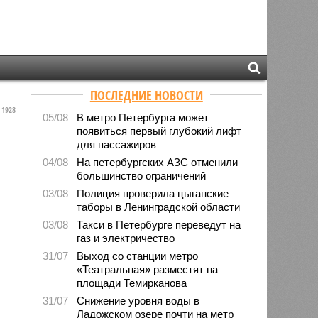
ПОСЛЕДНИЕ НОВОСТИ
1928
05/08
В метро Петербурга может
появиться первый глубокий лифт
для пассажиров
04/08
На петербургских АЗС отменили
большинство ограничений
03/08
Полиция проверила цыганские
таборы в Ленинградской области
03/08
Такси в Петербурге переведут на
газ и электричество
31/07
Выход со станции метро
«Театральная» разместят на
площади Темирканова
31/07
Снижение уровня воды в
Ладожском озере почти на метр