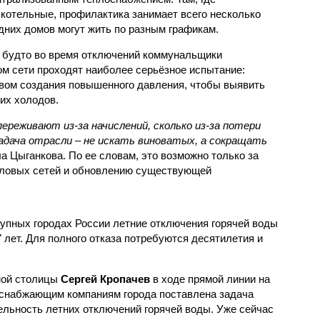
котельные, профилактика занимает всего несколько
дних домов могут жить по разным графикам.
 будто во время отключений коммунальщики
ом сети проходят наиболее серьёзное испытание:
вом создания повышенного давления, чтобы выявить
их холодов.
ереживают из-за начислений, сколько из-за потери
дача отрасли – не искать виноватых, а сокращать
а Цыганкова. По ее словам, это возможно только за
пловых сетей и обновлению существующей
рупных городах России летние отключения горячей воды
7 лет. Для полного отказа потребуются десятилетия и
ной столицы
Сергей Кропачев
в ходе прямой линии на
оснабжающим компаниям города поставлена задача
льность летних отключений горячей воды. Уже сейчас