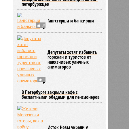
петербуржцев
2033
Гангстерши и банкирши
38
Депутаты хотят избавить
горожан и туристов от
навязчивых уличных
аниматоров
1
В Петербурге закрыли кафе с
бесплатными обедами для пенсионеров
Исток Невы украли у