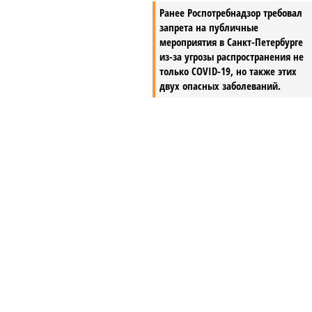
Ранее Роспотребнадзор требовал
и одного рубля налога
запрета на публичные
ль.
мероприятия в Санкт-Петербурге
из-за угрозы распространения не
только COVID-19, но также этих
двух опасных заболеваний.