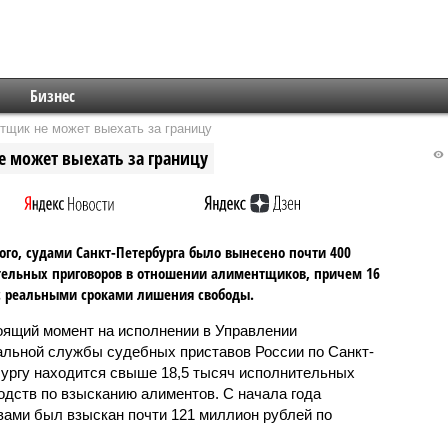
Бизнес
тщик не может выехать за границу
 может выехать за границу
ого, судами Санкт-Петербурга было вынесено почти 400
ельных приговоров в отношении алиментщиков, причем 16
с реальными сроками лишения свободы.
оящий момент на исполнении в Управлении
льной службы судебных приставов России по Санкт-
ургу находится свыше 18,5 тысяч исполнительных
одств по взысканию алиментов. С начала года
ами был взыскан почти 121 миллион рублей по