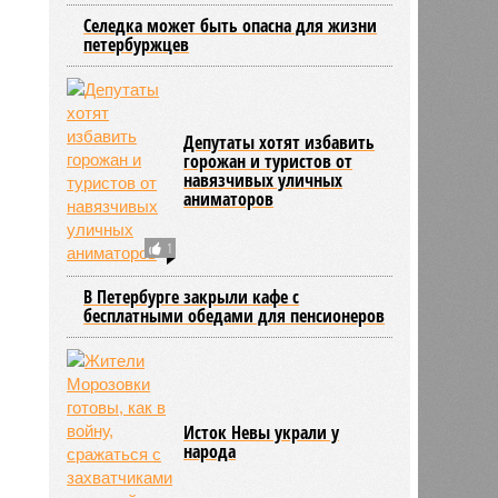
Селедка может быть опасна для жизни
петербуржцев
Депутаты хотят избавить
горожан и туристов от
навязчивых уличных
аниматоров
1
В Петербурге закрыли кафе с
бесплатными обедами для пенсионеров
Исток Невы украли у
народа