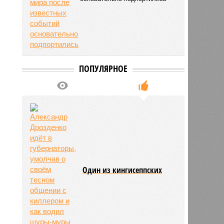
ПОПУЛЯРНОЕ
Один из кингисеппских