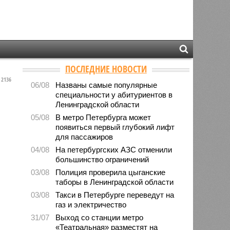
ПОСЛЕДНИЕ НОВОСТИ
2136
06/08
Названы самые популярные
специальности у абитуриентов в
Ленинградской области
05/08
В метро Петербурга может
появиться первый глубокий лифт
для пассажиров
04/08
На петербургских АЗС отменили
большинство ограничений
03/08
Полиция проверила цыганские
таборы в Ленинградской области
03/08
Такси в Петербурге переведут на
газ и электричество
31/07
Выход со станции метро
«Театральная» разместят на