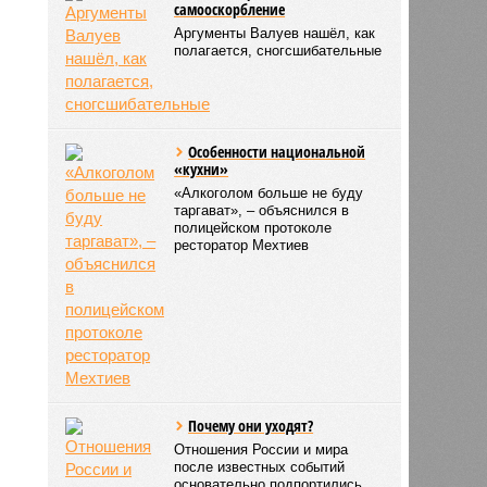
самооскорбление
Аргументы Валуев нашёл, как
полагается, сногсшибательные
Особенности национальной
«кухни»
«Алкоголом больше не буду
таргават», – объяснился в
полицейском протоколе
ресторатор Мехтиев
Почему они уходят?
Отношения России и мира
после известных событий
основательно подпортились