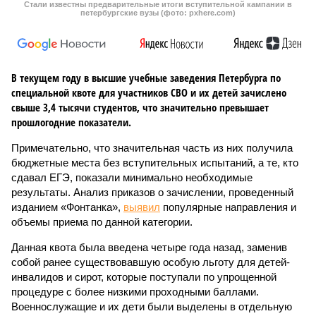
Стали известны предварительные итоги вступительной кампании в
петербургские вузы (фото: pxhere.com)
В текущем году в высшие учебные заведения Петербурга по
специальной квоте для участников СВО и их детей зачислено
свыше 3,4 тысячи студентов, что значительно превышает
прошлогодние показатели.
Примечательно, что значительная часть из них получила
бюджетные места без вступительных испытаний, а те, кто
сдавал ЕГЭ, показали минимально необходимые
результаты. Анализ приказов о зачислении, проведенный
изданием «Фонтанка»,
выявил
популярные направления и
объемы приема по данной категории.
Данная квота была введена четыре года назад, заменив
собой ранее существовавшую особую льготу для детей-
инвалидов и сирот, которые поступали по упрощенной
процедуре с более низкими проходными баллами.
Военнослужащие и их дети были выделены в отдельную