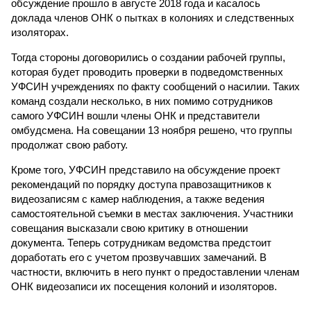
обсуждение прошло в августе 2018 года и касалось
доклада членов ОНК о пытках в колониях и следственных
изоляторах.
Тогда стороны договорились о создании рабочей группы,
которая будет проводить проверки в подведомственных
УФСИН учреждениях по факту сообщений о насилии. Таких
команд создали несколько, в них помимо сотрудников
самого УФСИН вошли члены ОНК и представители
омбудсмена. На совещании 13 ноября решено, что группы
продолжат свою работу.
Кроме того, УФСИН представило на обсуждение проект
рекомендаций по порядку доступа правозащитников к
видеозаписям с камер наблюдения, а также ведения
самостоятельной съемки в местах заключения. Участники
совещания высказали свою критику в отношении
документа. Теперь сотрудникам ведомства предстоит
доработать его с учетом прозвучавших замечаний. В
частности, включить в него пункт о предоставлении членам
ОНК видеозаписи их посещения колоний и изоляторов.