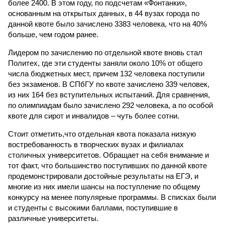
более 2400. В этом году, по подсчетам «Фонтанки»,
основанным на открытых данных, в 44 вузах города по
данной квоте было зачислено 3383 человека, что на 40%
больше, чем годом ранее.
Лидером по зачислению по отдельной квоте вновь стал
Политех, где эти студенты заняли около 10% от общего
числа бюджетных мест, причем 132 человека поступили
без экзаменов. В СПбГУ по квоте зачислено 339 человек,
из них 164 без вступительных испытаний. Для сравнения,
по олимпиадам было зачислено 292 человека, а по особой
квоте для сирот и инвалидов – чуть более сотни.
Стоит отметить,что отдельная квота показала низкую
востребованность в творческих вузах и филиалах
столичных университетов. Обращает на себя внимание и
тот факт, что большинство поступивших по данной квоте
продемонстрировали достойные результаты на ЕГЭ, и
многие из них имели шансы на поступление по общему
конкурсу на менее популярные программы. В списках были
и студенты с высокими баллами, поступившие в
различные университеты.