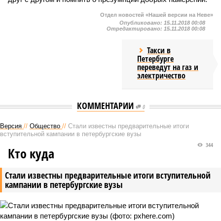
Отдел новостей «Нашей версии на Неве»
Опубликовано:
15.11.2018 00:08
Отредактировано:
15.11.2018 00:08
Такси в
Петербурге
переведут на газ и
электричество
КОММЕНТАРИИ
0
Версия
//
Общество
//
Стали известны предварительные итоги
вступительной кампании в петербургские вузы
344
Кто куда
Стали известны предварительные итоги вступительной
кампании в петербургские вузы