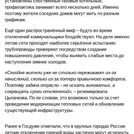
установлены собственные газовые котельные,
профилактика занимает всего несколько дней. Именно
поэтому жители соседних домов могут жить по разным
графикам.
Ещё один распространённый миф – будто во время
отключений коммунальщики бездействуют. На деле именно
летом сети проходят наиболее серьёзное испытание:
трубопроводы проверяют посредством создания
повышенного давления, чтобы выявить слабые места до
наступления зимних холодов.
«Сегодня жители уже не столько переживают из-за
начислений, сколько из-за потери привычного комфорта.
Поэтому задача отрасли – не искать виноватых, а
сокращать сроки отключений»,
– резюмировала
Цыганкова. По ее словам, это возможно только за счет
проведения модернизации тепловых сетей и обновлению
существующей инфраструктуры.
Ранее в Госдуме отмечали, что в крупных городах России
летние отключения горячей воды частично могут исчезнуть