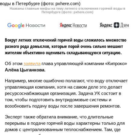
Названы главные мифы на тему летнего отключения горячей воды в
Петербурге (фото: pxhere.com)
Вокруг летних отключений горячей воды сложилось множество
разного рода домыслов, которые порой очень сильно мешают
жителям объективно оценивать складывающуюся ситуацию.
Об этом
заявила
глава управляющей компании «Кипроко»
Алёна Цыганкова
.
Например, многие ошибочно полагают, что воду отключает
управляющая компания, хотя на самом деле это делает
ресурсоснабжающая организация. Задача УК состоит в
том, чтобы подготовить внутридомовые системы и
возобновить подачу воды после завершения ремонтов.
Эксперт также обратила внимание, что длительные
перерывы в подаче горячей воды характерны только для
домов с централизованным теплоснабжением. Там, где