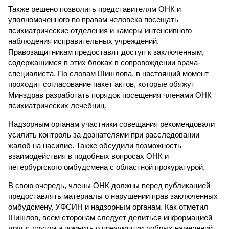
Также решено позволить представителям ОНК и
уполномоченного по правам человека посещать
психиатрические отделения и камеры интенсивного
наблюдения исправительных учреждений.
Правозащитникам предоставят доступ к заключенным,
содержащимся в этих блоках в сопровождении врача-
специалиста. По словам Шишлова, в настоящий момент
проходит согласование пакет актов, которые обяжут
Минздрав разработать порядок посещения членами ОНК
психиатрических лечебниц.
Надзорным органам участники совещания рекомендовали
усилить контроль за дознателями при расследовании
жалоб на насилие. Также обсудили возможность
взаимодействия в подобных вопросах ОНК и
петербургского омбудсмена с областной прокуратурой.
В свою очередь, члены ОНК должны перед публикацией
предоставлять материалы о нарушении прав заключенных
омбудсмену, УФСИН и надзорным органам. Как отметил
Шишлов, всем сторонам следует делиться информацией
друг с другом и помнить о презумпции добрых намерений.