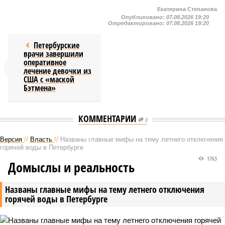
Екатерина Степанова
Опубликовано:
07.08.2026 19:20
Отредактировано:
07.08.2026 19:20
Петербурские
врачи завершили
оперативное
лечение девочки из
США с «маской
Бэтмена»
КОММЕНТАРИИ
0
Версия
//
Власть
//
Названы главные мифы на тему летнего отключения
горячей воды в Петербурге
1763
Домыслы и реальность
Названы главные мифы на тему летнего отключения
горячей воды в Петербурге