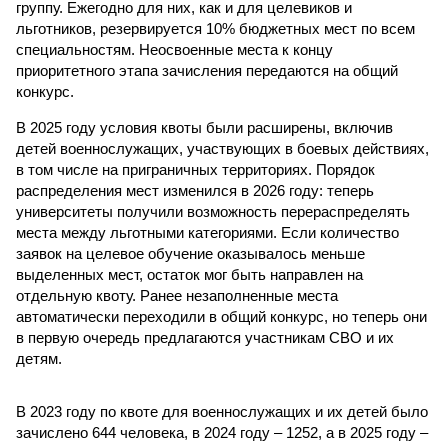
группу. Ежегодно для них, как и для целевиков и
льготников, резервируется 10% бюджетных мест по всем
специальностям. Неосвоенные места к концу
приоритетного этапа зачисления передаются на общий
конкурс.
В 2025 году условия квоты были расширены, включив
детей военнослужащих, участвующих в боевых действиях,
в том числе на приграничных территориях. Порядок
распределения мест изменился в 2026 году: теперь
университеты получили возможность перераспределять
места между льготными категориями. Если количество
заявок на целевое обучение оказывалось меньше
выделенных мест, остаток мог быть направлен на
отдельную квоту. Ранее незаполненные места
автоматически переходили в общий конкурс, но теперь они
в первую очередь предлагаются участникам СВО и их
детям.
В 2023 году по квоте для военнослужащих и их детей было
зачислено 644 человека, в 2024 году – 1252, а в 2025 году –