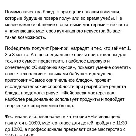
Помимо качества блюд, жюри оценит знания и умения,
которые будущие повара получили во время учебы. Не
менее важно и общение с опытными мастерами – не часто
у начинающих мастеров кулинарного искусства бывает
такая возможность.
Победитель получит Гран-при, наградят и тех, кто займет 1,
2 и 3 места. А еще специальные призы приготовлены для
тех, кто сумеет представить наиболее широкую и
сочетаемую «Симфонию вкусов», покажет умение сочетать
новые технологии с навыками бабушек и дедушек,
приготовит «Самое оригинальное блюдо», проявит
исследовательские способности при разработке рецепта
блюда, продемонстрирует «Фейерверк мастерства»,
наиболее рационально использует продукты и подойдет
творчески к оформлению блюда.
Фестиваль и соревнования в категории «Начинающие»
начнутся в 10:00, мастер-класс для детей пройдут с 11:30
до 12:00, а профессионалы предъявят свое мастерство с
12:00 до 14:00.