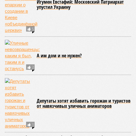
Игумен Евстафий: Московский Патриархат
упустил Украину
5
А им дом и не нужен?
2
Депутаты хотят избавить горожан и туристов
от навязчивых уличных аниматоров
1