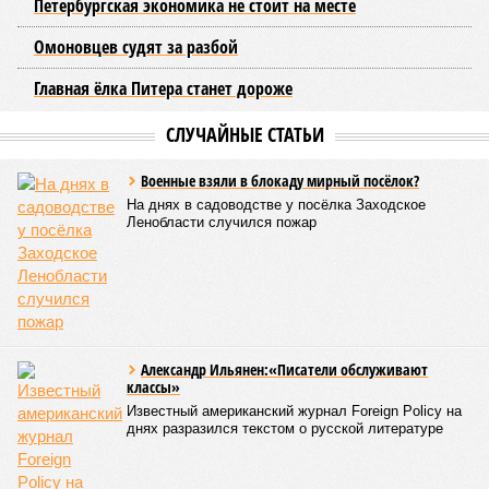
Петербургская экономика не стоит на месте
Омоновцев судят за разбой
Главная ёлка Питера станет дороже
СЛУЧАЙНЫЕ СТАТЬИ
Военные взяли в блокаду мирный посёлок?
На днях в садоводстве у посёлка Заходское
Ленобласти случился пожар
Александр Ильянен:«Писатели обслуживают
классы»
Известный американский журнал Foreign Policy на
днях разразился текстом о русской литературе