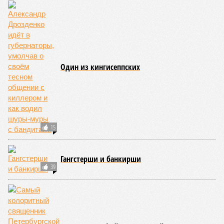
Один из кингисеппских
15
Гангстерши и банкирши
39