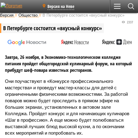
Версия на Неве
Версия
//
Общество
//
В Петербурге состоится «вкусный конкурс»
2337
В Петербурге состоится «вкусный конкурс»
Завтра, 26 ноября, в Экономико-технологическом колледже
питания пройдет общегородской кулинарный форум, на который
прибудут шеф-повара известных ресторанов.
Они поучаствуют в «Конкурсе профессионального
мастерства» и проведут мастер-классы для детей с
ограниченными физическими возможностями. За работой
поваров можно будет проследить в прямом эфире на
больших экранах, установленных в актовом зале
Колледжа. Пройдет конкурс и для начинающих кулинаров
«Шаг в профессию». А еще можно будет полюбоваться
выставкой лучших блюд высокой кухни, а по окончании
всех мероприятий и попробовать их.