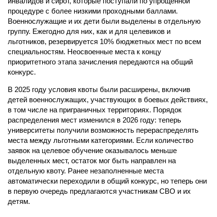
инвалидов и сирот, которые поступали по упрощенной
процедуре с более низкими проходными баллами.
Военнослужащие и их дети были выделены в отдельную
группу. Ежегодно для них, как и для целевиков и
льготников, резервируется 10% бюджетных мест по всем
специальностям. Неосвоенные места к концу
приоритетного этапа зачисления передаются на общий
конкурс.
В 2025 году условия квоты были расширены, включив
детей военнослужащих, участвующих в боевых действиях,
в том числе на приграничных территориях. Порядок
распределения мест изменился в 2026 году: теперь
университеты получили возможность перераспределять
места между льготными категориями. Если количество
заявок на целевое обучение оказывалось меньше
выделенных мест, остаток мог быть направлен на
отдельную квоту. Ранее незаполненные места
автоматически переходили в общий конкурс, но теперь они
в первую очередь предлагаются участникам СВО и их
детям.