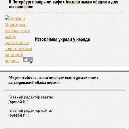
В Петербурге закрыли кафе с бесплатными обедами для
пенсионеров
Исток Невы украли у народа
13
Общероссийская газета независимых журналистских
расследований «Наша версия»
Главный редактор газеты:
Горевой Р. Г.
Главный редактор сайта:
Горевой Р. Г.