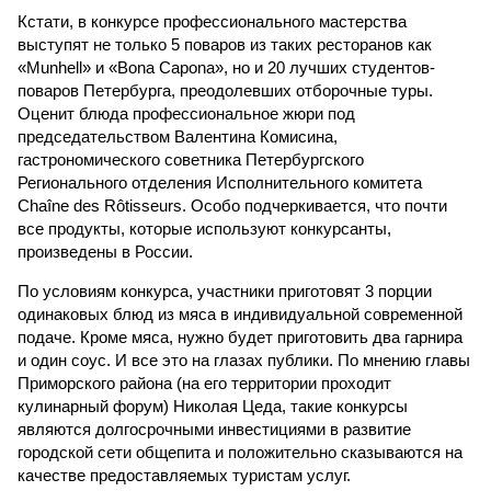
Кстати, в конкурсе профессионального мастерства
выступят не только 5 поваров из таких ресторанов как
«Munhell» и «Bona Capona», но и 20 лучших студентов-
поваров Петербурга, преодолевших отборочные туры.
Оценит блюда профессиональное жюри под
председательством Валентина Комисина,
гастрономического советника Петербургского
Регионального отделения Исполнительного комитета
Chaîne des Rôtisseurs. Особо подчеркивается, что почти
все продукты, которые используют конкурсанты,
произведены в России.
По условиям конкурса, участники приготовят 3 порции
одинаковых блюд из мяса в индивидуальной современной
подаче. Кроме мяса, нужно будет приготовить два гарнира
и один соус. И все это на глазах публики. По мнению главы
Приморского района (на его территории проходит
кулинарный форум) Николая Цеда, такие конкурсы
являются долгосрочными инвестициями в развитие
городской сети общепита и положительно сказываются на
качестве предоставляемых туристам услуг.