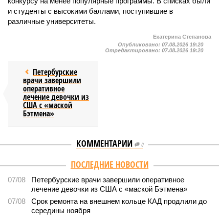
конкурсу на менее популярные программы. В списках были
и студенты с высокими баллами, поступившие в
различные университеты.
Екатерина Степанова
Опубликовано:
07.08.2026 19:20
Отредактировано:
07.08.2026 19:20
Петербурские
врачи завершили
оперативное
лечение девочки из
США с «маской
Бэтмена»
КОММЕНТАРИИ
0
ПОСЛЕДНИЕ НОВОСТИ
07/08
Петербурские врачи завершили оперативное
лечение девочки из США с «маской Бэтмена»
07/08
Срок ремонта на внешнем кольце КАД продлили до
середины ноября