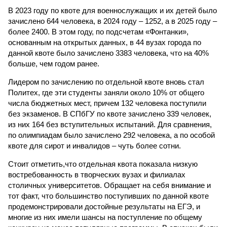
В 2023 году по квоте для военнослужащих и их детей было
зачислено 644 человека, в 2024 году – 1252, а в 2025 году –
более 2400. В этом году, по подсчетам «Фонтанки»,
основанным на открытых данных, в 44 вузах города по
данной квоте было зачислено 3383 человека, что на 40%
больше, чем годом ранее.
Лидером по зачислению по отдельной квоте вновь стал
Политех, где эти студенты заняли около 10% от общего
числа бюджетных мест, причем 132 человека поступили
без экзаменов. В СПбГУ по квоте зачислено 339 человек,
из них 164 без вступительных испытаний. Для сравнения,
по олимпиадам было зачислено 292 человека, а по особой
квоте для сирот и инвалидов – чуть более сотни.
Стоит отметить,что отдельная квота показала низкую
востребованность в творческих вузах и филиалах
столичных университетов. Обращает на себя внимание и
тот факт, что большинство поступивших по данной квоте
продемонстрировали достойные результаты на ЕГЭ, и
многие из них имели шансы на поступление по общему