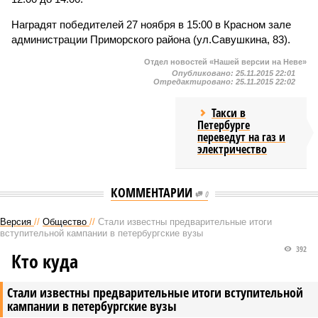
Наградят победителей 27 ноября в 15:00 в Красном зале
администрации Приморского района (ул.Савушкина, 83).
Отдел новостей «Нашей версии на Неве»
Опубликовано:
25.11.2015 22:01
Отредактировано:
25.11.2015 22:02
Такси в
Петербурге
переведут на газ и
электричество
КОММЕНТАРИИ
0
Версия
//
Общество
//
Стали известны предварительные итоги
вступительной кампании в петербургские вузы
392
Кто куда
Стали известны предварительные итоги вступительной
кампании в петербургские вузы