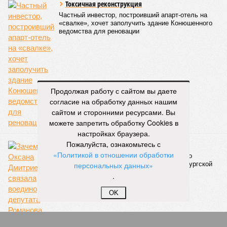
Екатерина Степанова
Опубликовано:
27.07.2026 18:25
Отредактировано:
27.07.2026 18:25
Такси в
Петербурге
переведут на газ и
электричество
Продолжая работу с сайтом вы даете
КОММЕНТАРИИ
согласие на обработку данных нашим
0
сайтом и сторонними ресурсами. Вы
ПОСЛЕДНИЕ НОВОСТИ
можете запретить обработку Cookies в
настройках браузера.
07/08
Петербурские врачи завершили оперативное
Пожалуйста, ознакомьтесь с
лечение девочки из США с «маской Бэтмена»
«Политикой в отношении обработки
07/08
Срок ремонта на внешнем кольце КАД продлили до
персональных данных»
середины ноября
.
06/08
Названы самые популярные специальности у
абитуриентов в Ленинградской области
OK
05/08
В метро Петербурга может появиться первый
глубокий лифт для пассажиров