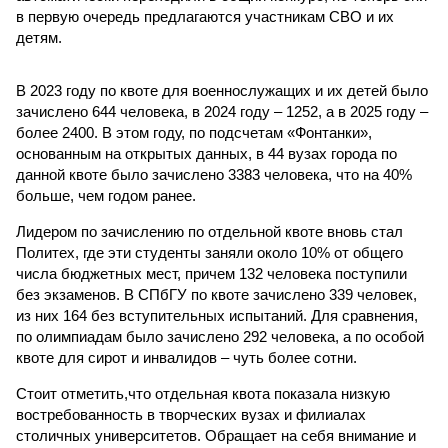
в первую очередь предлагаются участникам СВО и их
детям.
В 2023 году по квоте для военнослужащих и их детей было
зачислено 644 человека, в 2024 году – 1252, а в 2025 году –
более 2400. В этом году, по подсчетам «Фонтанки»,
основанным на открытых данных, в 44 вузах города по
данной квоте было зачислено 3383 человека, что на 40%
больше, чем годом ранее.
Лидером по зачислению по отдельной квоте вновь стал
Политех, где эти студенты заняли около 10% от общего
числа бюджетных мест, причем 132 человека поступили
без экзаменов. В СПбГУ по квоте зачислено 339 человек,
из них 164 без вступительных испытаний. Для сравнения,
по олимпиадам было зачислено 292 человека, а по особой
квоте для сирот и инвалидов – чуть более сотни.
Стоит отметить,что отдельная квота показала низкую
востребованность в творческих вузах и филиалах
столичных университетов. Обращает на себя внимание и