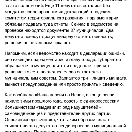
за это полномочий. Еще 11 депутатов остались без
мандатов после проверки их деклараций городским
комитетом территориального развития - парламентарии
обязаны подавать туда отчеты. Сейчас в ведомстве на
проверке находятся документы 37 муниципалов. Два
депутата понесут дисциплинарную ответственность,
решения по остальным пока нет.
Напомним, если ведомство находит в декларации ошибки,
оно извещает парламентария и главу города. Губернатор
обращается в муниципалитет и предлагает принять
решение, то есть последнее слово остается за
муниципальным советом. Вариантов три – лишить мандата,
вынести предупреждение или просто принять к сведению.
Как сообщала «Наша версия на Неве», в конце осени –
начале зимы прошлого года, советы с единороссовским
большинством «выдавили» ряд нарушителей -
самовыдвиженцев и представителей других партий.
Оппозиционеры считают, что таким образом власть
снижает число депутатов-неединороссов в муниципальной
ветви власти. Претензии могут быть разнообразными: