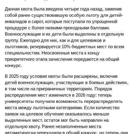
Данная квота была введена четыре года назад, заменив
собой ранее существовавшую особую льготу для детей-
инвалидов и сирот, которые поступали по упрощенной
процедуре с более низкими проходными баллами.
Военнослужащие и их дети были выделены в отдельную
группу. Ежегодно для них, как и для целевиков и
льготников, резервируется 10% бюджетных мест по всем
специальностям. Неосвоенные места к концу
приоритетного этапа зачисления передаются на общий
конкурс.
В 2025 году условия квоты были расширены, включив
детей военнослужащих, участвующих в боевых действиях,
в том числе на приграничных территориях. Порядок
распределения мест изменился в 2026 году: теперь
университеты получили возможность перераспределять
места между льготными категориями. Если количество
заявок на целевое обучение оказывалось меньше
выделенных мест, остаток мог быть направлен на
отдельную квоту. Ранее незаполненные места
автоматически переходили в общий конкурс, но теперь они