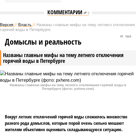
КОММЕНТАРИИ
0
Версия
//
Власть
//
Названы главные мифы на тему летнего отключения
горячей воды в Петербурге
1664
Домыслы и реальность
Названы главные мифы на тему летнего отключения
горячей воды в Петербурге
Названы главные мифы на тему летнего отключения горячей воды в
Петербурге (фото: pxhere.com)
Вокруг летних отключений горячей воды сложилось множество
разного рода домыслов, которые порой очень сильно мешают
жителям объективно оценивать складывающуюся ситуацию.