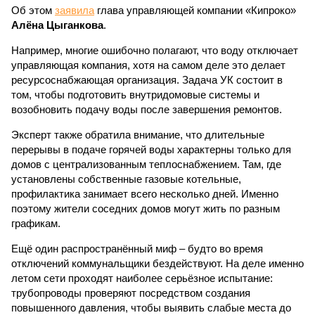
Об этом
заявила
глава управляющей компании «Кипроко»
Алёна Цыганкова
.
Например, многие ошибочно полагают, что воду отключает
управляющая компания, хотя на самом деле это делает
ресурсоснабжающая организация. Задача УК состоит в
том, чтобы подготовить внутридомовые системы и
возобновить подачу воды после завершения ремонтов.
Эксперт также обратила внимание, что длительные
перерывы в подаче горячей воды характерны только для
домов с централизованным теплоснабжением. Там, где
установлены собственные газовые котельные,
профилактика занимает всего несколько дней. Именно
поэтому жители соседних домов могут жить по разным
графикам.
Ещё один распространённый миф – будто во время
отключений коммунальщики бездействуют. На деле именно
летом сети проходят наиболее серьёзное испытание:
трубопроводы проверяют посредством создания
повышенного давления, чтобы выявить слабые места до