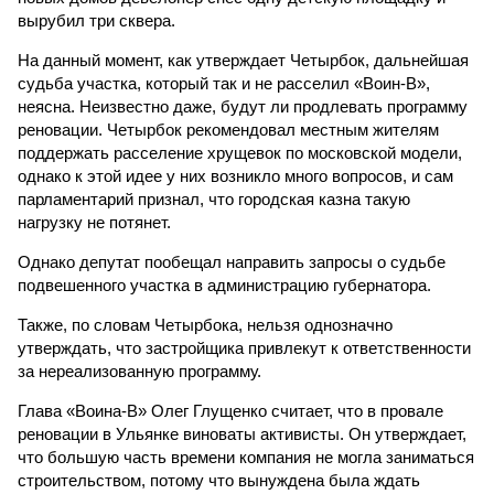
вырубил три сквера.
На данный момент, как утверждает Четырбок, дальнейшая
судьба участка, который так и не расселил «Воин-В»,
неясна. Неизвестно даже, будут ли продлевать программу
реновации. Четырбок рекомендовал местным жителям
поддержать расселение хрущевок по московской модели,
однако к этой идее у них возникло много вопросов, и сам
парламентарий признал, что городская казна такую
нагрузку не потянет.
Однако депутат пообещал направить запросы о судьбе
подвешенного участка в администрацию губернатора.
Также, по словам Четырбока, нельзя однозначно
утверждать, что застройщика привлекут к ответственности
за нереализованную программу.
Глава «Воина-В» Олег Глущенко считает, что в провале
реновации в Ульянке виноваты активисты. Он утверждает,
что большую часть времени компания не могла заниматься
строительством, потому что вынуждена была ждать