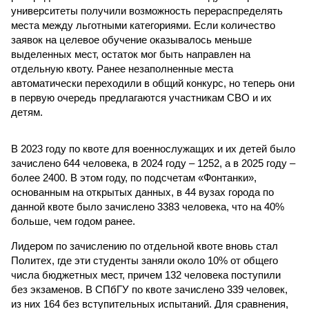
университеты получили возможность перераспределять
места между льготными категориями. Если количество
заявок на целевое обучение оказывалось меньше
выделенных мест, остаток мог быть направлен на
отдельную квоту. Ранее незаполненные места
автоматически переходили в общий конкурс, но теперь они
в первую очередь предлагаются участникам СВО и их
детям.
В 2023 году по квоте для военнослужащих и их детей было
зачислено 644 человека, в 2024 году – 1252, а в 2025 году –
более 2400. В этом году, по подсчетам «Фонтанки»,
основанным на открытых данных, в 44 вузах города по
данной квоте было зачислено 3383 человека, что на 40%
больше, чем годом ранее.
Лидером по зачислению по отдельной квоте вновь стал
Политех, где эти студенты заняли около 10% от общего
числа бюджетных мест, причем 132 человека поступили
без экзаменов. В СПбГУ по квоте зачислено 339 человек,
из них 164 без вступительных испытаний. Для сравнения,