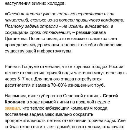
наступления зимних холодов.
«Сегодня жители уже не столько переживают из-за
начислений, сколько из-за потери привычного комфорта.
Поэтому задача отрасли – не искать виноватых, а
сокращать сроки отключений»,
– резюмировала
Цыганкова. По ее словам, это возможно только за счет
проведения модернизации тепловых сетей и обновлению
существующей инфраструктуры.
Ранее в Госдуме отмечали, что в крупных городах России
летние отключения горячей воды частично могут исчезнуть
через 5–7 лет. Для полного отказа потребуются
десятилетия и замена 70–80% изношенных труб.
Напомним, вице-губернатор Северной столицы
Сергей
Кропачев
в ходе прямой линии на прошлой неделе
заявил
, что теплоснабжающим компаниям города
поставлена задача максимально сократить
продолжительность летних отключений горячей воды. Уже
сейчас около пяти тысяч домой, по его словам, отключают