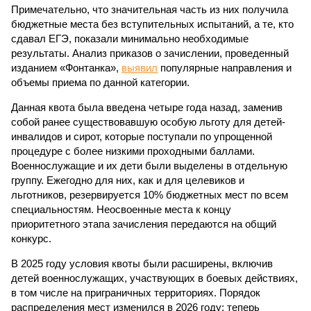
Примечательно, что значительная часть из них получила
бюджетные места без вступительных испытаний, а те, кто
сдавал ЕГЭ, показали минимально необходимые
результаты. Анализ приказов о зачислении, проведенный
изданием «Фонтанка»,
выявил
популярные направления и
объемы приема по данной категории.
Данная квота была введена четыре года назад, заменив
собой ранее существовавшую особую льготу для детей-
инвалидов и сирот, которые поступали по упрощенной
процедуре с более низкими проходными баллами.
Военнослужащие и их дети были выделены в отдельную
группу. Ежегодно для них, как и для целевиков и
льготников, резервируется 10% бюджетных мест по всем
специальностям. Неосвоенные места к концу
приоритетного этапа зачисления передаются на общий
конкурс.
В 2025 году условия квоты были расширены, включив
детей военнослужащих, участвующих в боевых действиях,
в том числе на приграничных территориях. Порядок
распределения мест изменился в 2026 году: теперь