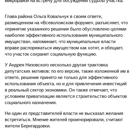
микрорайон на встречу для обсуждения судьбы участка.
Глава района Ольга Ковальчук в своем ответе,
размещенном на «Всеволожском форуме», разъясняет, что
«принятие указанного решения было обусловлено целями
наиболее эффективного использования муниципального
имущества», напоминает, что муниципальные власти
вправе распоряжаться имуществом как хотят, и обещает,
что участок сохранит социальную функцию.
У Андрея Низовского несколько другая трактовка
депутатских мотивов: по его версии, также изложенной им в
ответе, решение принято не только для эффективного
использования объекта, но и для привлечения инвестиций
в реальный сектор экономики. Он также отмечает, что
условием приватизации является строительство объектов
социального назначения.
Ни один из представителей власти не высказал желания
встретиться. Мнение жителей проигнорировали, считают
жители Бернгардовки.