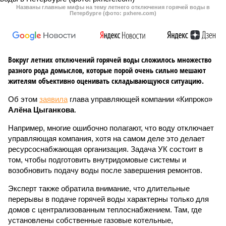
Названы главные мифы на тему летнего отключения горячей воды в
Петербурге (фото: pxhere.com)
Вокруг летних отключений горячей воды сложилось множество
разного рода домыслов, которые порой очень сильно мешают
жителям объективно оценивать складывающуюся ситуацию.
Об этом
заявила
глава управляющей компании «Кипроко»
Алёна Цыганкова
.
Например, многие ошибочно полагают, что воду отключает
управляющая компания, хотя на самом деле это делает
ресурсоснабжающая организация. Задача УК состоит в
том, чтобы подготовить внутридомовые системы и
возобновить подачу воды после завершения ремонтов.
Эксперт также обратила внимание, что длительные
перерывы в подаче горячей воды характерны только для
домов с централизованным теплоснабжением. Там, где
установлены собственные газовые котельные,