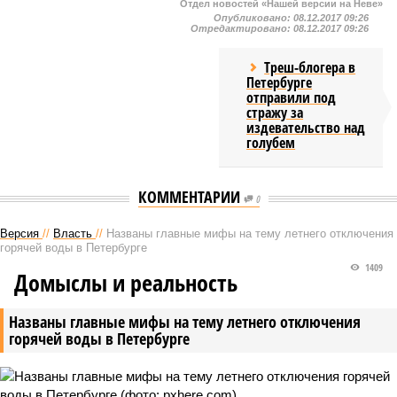
Отдел новостей «Нашей версии на Неве»
Опубликовано:
08.12.2017 09:26
Отредактировано:
08.12.2017 09:26
Треш-блогера в
Петербурге
отправили под
стражу за
издевательство над
голубем
КОММЕНТАРИИ
0
Версия
//
Власть
//
Названы главные мифы на тему летнего отключения
горячей воды в Петербурге
1409
Домыслы и реальность
Названы главные мифы на тему летнего отключения
горячей воды в Петербурге