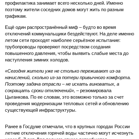
профилактика занимает всего несколько дней. Именно
поэтому жители соседних домов могут жить по разным
графикам.
Ещё один распространённый миф – будто во время
отключений коммунальщики бездействуют. На деле именно
летом сети проходят наиболее серьёзное испытание:
трубопроводы проверяют посредством создания
повышенного давления, чтобы выявить слабые места до
наступления зимних холодов.
«Сегодня жители уже не столько переживают из-за
начислений, сколько из-за потери привычного комфорта.
Поэтому задача отрасли – не искать виноватых, а
сокращать сроки отключений»,
– резюмировала
Цыганкова. По ее словам, это возможно только за счет
проведения модернизации тепловых сетей и обновлению
существующей инфраструктуры.
Ранее в Госдуме отмечали, что в крупных городах России
летние отключения горячей воды частично могут исчезнуть