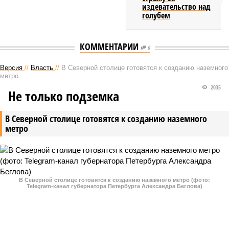
издевательство над
голубем
КОММЕНТАРИИ
0
Версия
//
Власть
//
В Северной столице готовятся к созданию наземного
метро
2035
Не только подземка
В Северной столице готовятся к созданию наземного
метро
В Северной столице готовятся к созданию наземного метро (фото:
Telegram-канал губернатора Петербурга Александра Беглова)