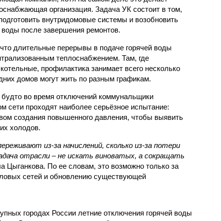
оснабжающая организация. Задача УК состоит в том,
подготовить внутридомовые системы и возобновить
 воды после завершения ремонтов.
 что длительные перерывы в подаче горячей воды
нтрализованным теплоснабжением. Там, где
котельные, профилактика занимает всего несколько
дних домов могут жить по разным графикам.
 будто во время отключений коммунальщики
ом сети проходят наиболее серьёзное испытание:
вом создания повышенного давления, чтобы выявить
их холодов.
ереживают из-за начислений, сколько из-за потери
дача отрасли – не искать виноватых, а сокращать
а Цыганкова. По ее словам, это возможно только за
пловых сетей и обновлению существующей
рупных городах России летние отключения горячей воды