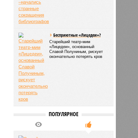
Бесприютные «Лицедеи»?
Старейший театр-мим
«Лицедеи», основанный
Славой Полуниным, рискует
окончательно потерять кров
ПОПУЛЯРНОЕ