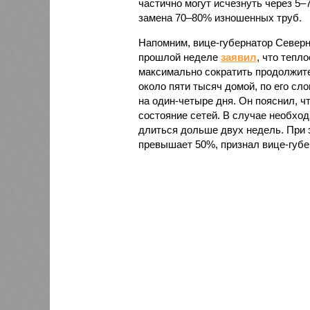
частично могут исчезнуть через 5–
замена 70–80% изношенных труб.
Напомним, вице-губернатор Север
прошлой неделе
заявил
, что тепл
максимально сократить продолжите
около пяти тысяч домой, по его сл
на один-четыре дня. Он пояснил, ч
состояние сетей. В случае необх
длиться дольше двух недель. При 
превышает 50%, признал вице-губе