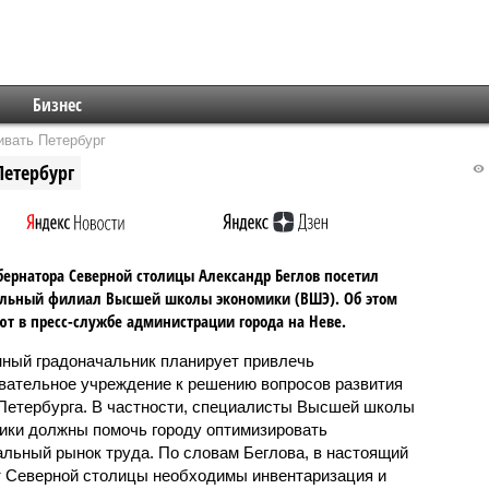
Бизнес
вать Петербург
етербург
бернатора Северной столицы Александр Беглов посетил
альный филиал Высшей школы экономики (ВШЭ). Об этом
т в пресс-службе администрации города на Неве.
ный градоначальник планирует привлечь
вательное учреждение к решению вопросов развития
Петербурга. В частности, специалисты Высшей школы
ики должны помочь городу оптимизировать
альный рынок труда. По словам Беглова, в настоящий
 Северной столицы необходимы инвентаризация и