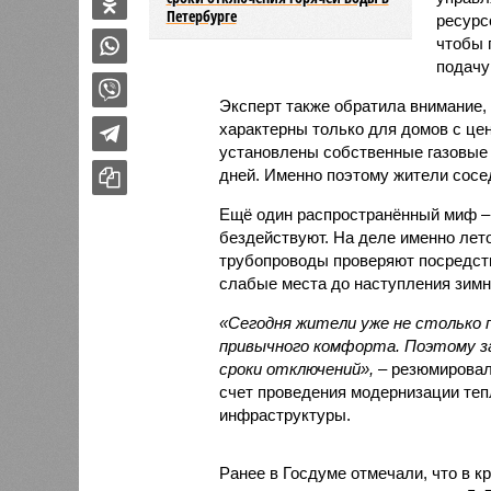
Петербурге
ресурс
чтобы 
подачу
Эксперт также обратила внимание,
характерны только для домов с це
установлены собственные газовые 
дней. Именно поэтому жители сосе
Ещё один распространённый миф –
бездействуют. На деле именно лет
трубопроводы проверяют посредст
слабые места до наступления зимн
«Сегодня жители уже не столько п
привычного комфорта. Поэтому за
сроки отключений»,
– резюмировал
счет проведения модернизации те
инфраструктуры.
Ранее в Госдуме отмечали, что в к