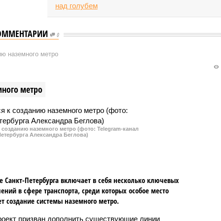
ОММЕНТАРИИ
0
ию наземного метро
много метро
к созданию наземного метро (фото: Telegram-канал
Петербурга Александра Беглова)
е Санкт-Петербурга включает в себя несколько ключевых
ений в сфере транспорта, среди которых особое место
т создание системы наземного метро.
роект призван дополнить существующие линии