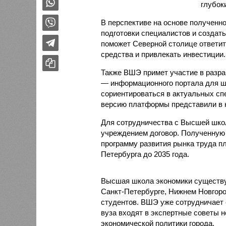
глубок
В перспективе на основе полученн
подготовки специалистов и создат
поможет Северной столице ответит
средства и привлекать инвестиции.
Также ВШЭ примет участие в разра
— информационного портала для ш
сориентироваться в актуальных сп
версию платформы представили в 
Для сотрудничества с Высшей шко
учреждением договор. Полученную 
программу развития рынка труда пл
Петербурга до 2035 года.
Высшая школа экономики существуе
Санкт-Петербурге, Нижнем Новгород
студентов. ВШЭ уже сотрудничает
вуза входят в экспертные советы н
экономической политики города.