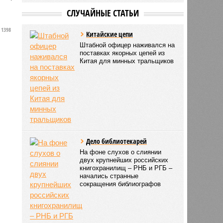
СЛУЧАЙНЫЕ СТАТЬИ
1398
в
Китайские цепи
Штабной офицер наживался на
поставках якорных цепей из
Китая для минных тральщиков
Дело библиотекарей
На фоне слухов о слиянии
двух крупнейших российских
книгохранилищ – РНБ и РГБ –
начались странные
сокращения библиографов