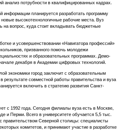
ий анализ потрубности в квалифицированных кадрах.
ой информации планируется разработать программу
ь новые высокотехнологичные рабочие места. Вуз
ь на вопрос, куда стоит вкладывать бюджетные
ботке и усовершенствовании «Навигатора профессий»
кольников, призванного помочь молодежи
ециальностях и образовательных программах. Демо-
начале декабря в Академии цифровых технологий.
лой экономики город заключит с образовательным
в результате совместной работы правительства и вуза
анируется включить в стратегию развития Санкт-
т с 1992 года. Сегодня филиалы вуза есть в Москве,
е и Перми. Всего в университете обучается 5,5 тыс.
 с правительством Северной столицы: специалисты
екоторых комитетов, и принимают участие в разработке