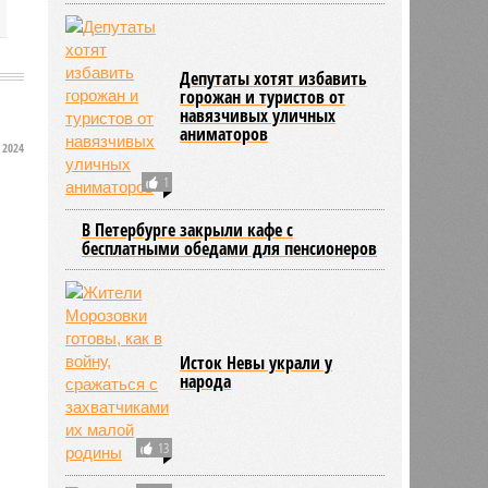
Депутаты хотят избавить
горожан и туристов от
навязчивых уличных
аниматоров
2024
1
В Петербурге закрыли кафе с
бесплатными обедами для пенсионеров
Исток Невы украли у
народа
13