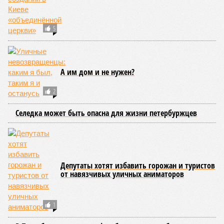
Игумен Евстафий: Московский Патриархат
упустил Украину
5
А им дом и не нужен?
2
Селедка может быть опасна для жизни петербуржцев