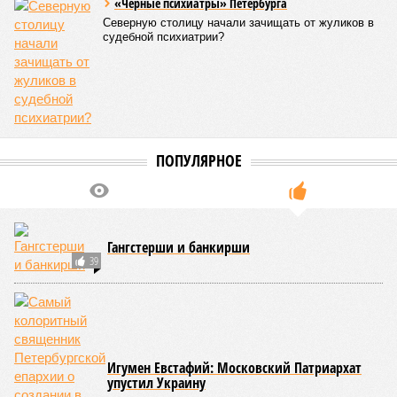
«Черные психиатры» Петербурга
Северную столицу начали зачищать от жуликов в
судебной психиатрии?
ПОПУЛЯРНОЕ
Гангстерши и банкирши
39