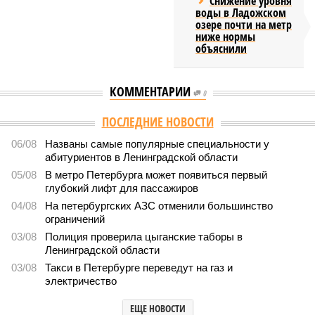
Снижение уровня
воды в Ладожском
озере почти на метр
ниже нормы
объяснили
КОММЕНТАРИИ
0
ПОСЛЕДНИЕ НОВОСТИ
06/08
Названы самые популярные специальности у
абитуриентов в Ленинградской области
05/08
В метро Петербурга может появиться первый
глубокий лифт для пассажиров
04/08
На петербургских АЗС отменили большинство
ограничений
03/08
Полиция проверила цыганские таборы в
Ленинградской области
03/08
Такси в Петербурге переведут на газ и
электричество
ЕЩЕ НОВОСТИ