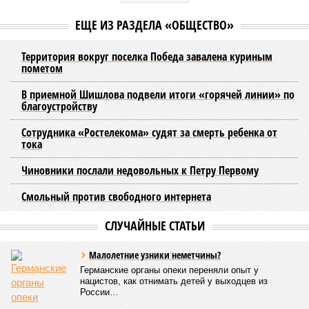
НОВОСТИ ПАРТНЕРОВ
Новости smi2.ru
ЕЩЕ ИЗ РАЗДЕЛА «ОБЩЕСТВО»
Территория вокруг поселка Победа завалена куриным
пометом
В приемной Шишлова подвели итоги «горячей линии» по
благоустройству
Сотрудника «Ростелекома» судят за смерть ребенка от
тока
Чиновники послали недовольных к Петру Первому
Смольный против свободного интернета