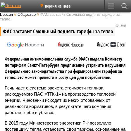
Версия на Неве
Версия
//
Общество
//
ФАС заставит Смольный поднять тарифы за
тепло
2403
ФАС заставит Смольный поднять тарифы за тепло
Федеральная антимонопольная служба (ФАС) выдала Комитету
по тарифам Санкт-Петербурга предписание устранить нарушения
федерального законодательства при формировании тарифов за
тепло. Это может привести к росту цен для потребителей.
Речь идет о системе расчета стоимости топлива,
расходуемого ПАО «ТГК-1» на производство тепловой
энергии. Чиновники исходят из неких оторванных от
реальности нормативов, в результате чего компания
работает себе в убыток.
В 2015 году Министерство энергетики РФ позволило
поставщику тепла установить свои тарифы, основанные на