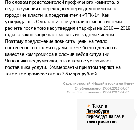
По словам представителей профильного комитета, в
недоразумении с переходным периодом повинны не
городские власти, а представители «ТГК-1». Как
утверждают в Смольном, они узнали о смене системы
расчета после того как утвердили тарифы на 2016 — 2018
годы, а закон запрещает менять их задним числом.
Поэтому предложение повысить цены на тепло
постепенно, но тремя годами позже было сделано в
качестве компромисса в сложившейся ситуации.
Чиновники недоумевают, что в нем не устраивает
поставщика услуги. Коммерсанты при этом теряют на
таком компромиссе около 7,5 млрд рублей.
Отдел новостей «Нашей версии на Неве»
Опубликовано:
27.06.2018 00:07
Отредактировано:
27.06.2018 00:07
Такси в
Петербурге
переведут на газ и
электричество