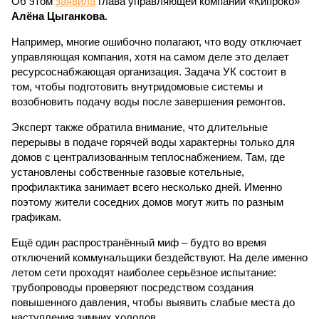
Об этом
заявила
глава управляющей компании «Кипроко»
Алёна Цыганкова
.
Например, многие ошибочно полагают, что воду отключает
управляющая компания, хотя на самом деле это делает
ресурсоснабжающая организация. Задача УК состоит в
том, чтобы подготовить внутридомовые системы и
возобновить подачу воды после завершения ремонтов.
Эксперт также обратила внимание, что длительные
перерывы в подаче горячей воды характерны только для
домов с централизованным теплоснабжением. Там, где
установлены собственные газовые котельные,
профилактика занимает всего несколько дней. Именно
поэтому жители соседних домов могут жить по разным
графикам.
Ещё один распространённый миф – будто во время
отключений коммунальщики бездействуют. На деле именно
летом сети проходят наиболее серьёзное испытание:
трубопроводы проверяют посредством создания
повышенного давления, чтобы выявить слабые места до
наступления зимних холодов.