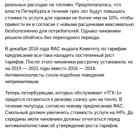
реальных расходах на топливо. Предполагалось, что
власти Петербурга в течение трех лет будут повышать
стоимость услуги для горожан не более чем на 10%, чтобы
привести ее в согласие с новыми расценками максимально
безболезненно для потребителей. Однако чиновники
решили обойтись без переходного периода.
В декабре 2016 года ФАС выдала Комитету по тарифам
предписание все-таки наладить постепенный рост
тарифов. После этого чиновники рассрочку установили, но
на 2019 — 2021 годы вместо 2016 — 2018.
Антимонополисты сочли подобное поведение
неприемлемым.
Теперь петербуржцам, которых обслуживает «ТГК-1»
придется готовиться к резкому скачку цен на тепло. В
течение полугода, согласно новому предписанию ФАС,
Смольный должен увеличить стоимость услуги на 44%. До
середины июля чиновники должны отчитаться перед
антимонополистами об утверждении роста тарифов.