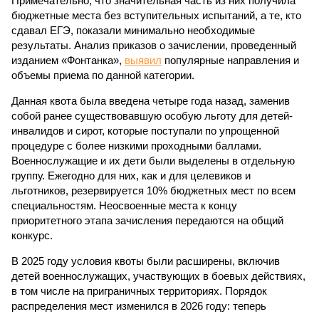
Примечательно, что значительная часть из них получила
бюджетные места без вступительных испытаний, а те, кто
сдавал ЕГЭ, показали минимально необходимые
результаты. Анализ приказов о зачислении, проведенный
изданием «Фонтанка»,
выявил
популярные направления и
объемы приема по данной категории.
Данная квота была введена четыре года назад, заменив
собой ранее существовавшую особую льготу для детей-
инвалидов и сирот, которые поступали по упрощенной
процедуре с более низкими проходными баллами.
Военнослужащие и их дети были выделены в отдельную
группу. Ежегодно для них, как и для целевиков и
льготников, резервируется 10% бюджетных мест по всем
специальностям. Неосвоенные места к концу
приоритетного этапа зачисления передаются на общий
конкурс.
В 2025 году условия квоты были расширены, включив
детей военнослужащих, участвующих в боевых действиях,
в том числе на приграничных территориях. Порядок
распределения мест изменился в 2026 году: теперь