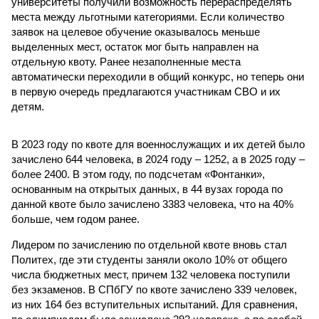
университеты получили возможность перераспределять
места между льготными категориями. Если количество
заявок на целевое обучение оказывалось меньше
выделенных мест, остаток мог быть направлен на
отдельную квоту. Ранее незаполненные места
автоматически переходили в общий конкурс, но теперь они
в первую очередь предлагаются участникам СВО и их
детям.
В 2023 году по квоте для военнослужащих и их детей было
зачислено 644 человека, в 2024 году – 1252, а в 2025 году –
более 2400. В этом году, по подсчетам «Фонтанки»,
основанным на открытых данных, в 44 вузах города по
данной квоте было зачислено 3383 человека, что на 40%
больше, чем годом ранее.
Лидером по зачислению по отдельной квоте вновь стал
Политех, где эти студенты заняли около 10% от общего
числа бюджетных мест, причем 132 человека поступили
без экзаменов. В СПбГУ по квоте зачислено 339 человек,
из них 164 без вступительных испытаний. Для сравнения,