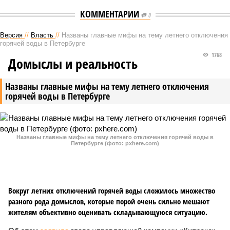
КОММЕНТАРИИ
0
Версия
//
Власть
//
Названы главные мифы на тему летнего отключения
горячей воды в Петербурге
1768
Домыслы и реальность
Названы главные мифы на тему летнего отключения
горячей воды в Петербурге
Названы главные мифы на тему летнего отключения горячей воды в
Петербурге (фото: pxhere.com)
Вокруг летних отключений горячей воды сложилось множество
разного рода домыслов, которые порой очень сильно мешают
жителям объективно оценивать складывающуюся ситуацию.