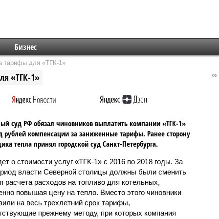
Бизнес
а тарифы для «ТГК-1»
ля «ТГК-1»
ый суд РФ обязал чиновников выплатить компании «ТГК-1»
д рублей компенсации за заниженные тарифы. Ранее сторону
ика тепла принял городской суд Санкт-Петербурга.
ет о стоимости услуг «ТГК-1» с 2016 по 2018 годы. За
ериод власти Северной столицы должны были сменить
п расчета расходов на топливо для котельных,
енно повышая цену на тепло. Вместо этого чиновники
вили на весь трехлетний срок тарифы,
тствующие прежнему методу, при которых компания