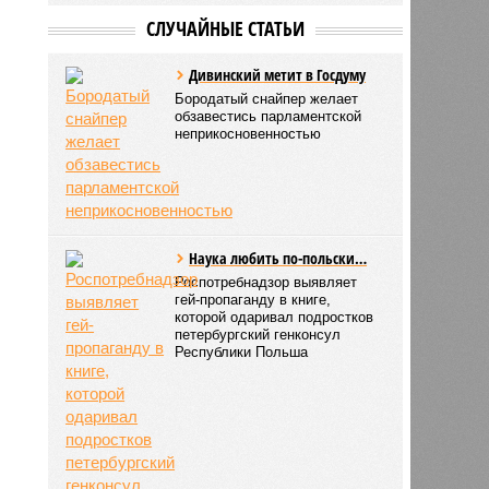
СЛУЧАЙНЫЕ СТАТЬИ
Дивинский метит в Госдуму
Бородатый снайпер желает
обзавестись парламентской
неприкосновенностью
Наука любить по-польски…
Роспотребнадзор выявляет
гей-пропаганду в книге,
которой одаривал подростков
петербургский генконсул
Республики Польша