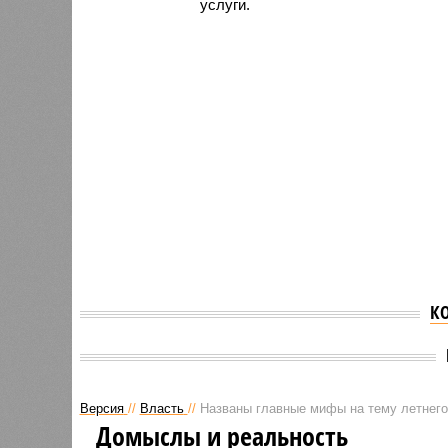
услуги.
К
Версия
//
Власть
//
Названы главные мифы на тему летнего
Домыслы и реальность