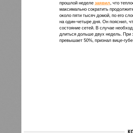
прошлой неделе
заявил
, что тепл
максимально сократить продолжите
около пяти тысяч домой, по его сл
на один-четыре дня. Он пояснил, ч
состояние сетей. В случае необх
длиться дольше двух недель. При 
превышает 50%, признал вице-губе
К