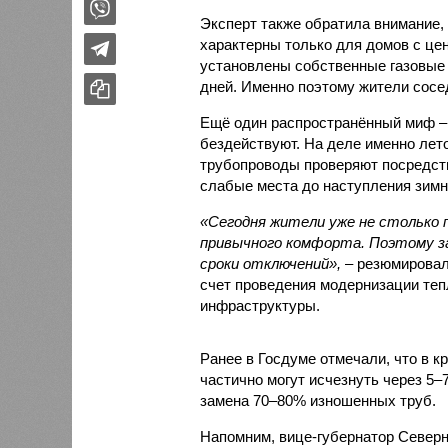
Эксперт также обратила внимание,
характерны только для домов с це
установлены собственные газовые 
дней. Именно поэтому жители сосе
Ещё один распространённый миф –
бездействуют. На деле именно лет
трубопроводы проверяют посредст
слабые места до наступления зимн
«Сегодня жители уже не столько п
привычного комфорта. Поэтому за
сроки отключений»,
– резюмировал
счет проведения модернизации те
инфраструктуры.
Ранее в Госдуме отмечали, что в к
частично могут исчезнуть через 5–
замена 70–80% изношенных труб.
Напомним, вице-губернатор Север