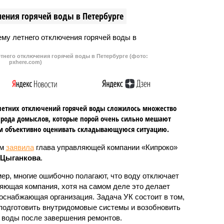
ения горячей воды в Петербурге
тнего отключения горячей воды в Петербурге (фото:
pxhere.com)
летних отключений горячей воды сложилось множество
 рода домыслов, которые порой очень сильно мешают
м объективно оценивать складывающуюся ситуацию.
ом
заявила
глава управляющей компании «Кипроко»
 Цыганкова
.
ер, многие ошибочно полагают, что воду отключает
яющая компания, хотя на самом деле это делает
оснабжающая организация. Задача УК состоит в том,
подготовить внутридомовые системы и возобновить
 воды после завершения ремонтов.