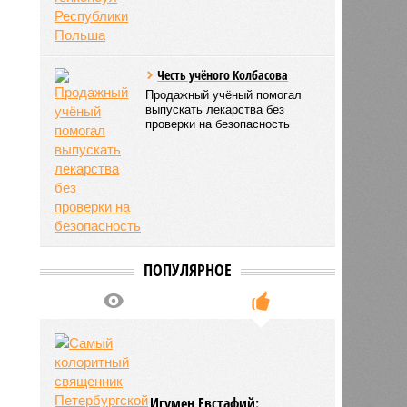
Честь учёного Колбасова
Продажный учёный помогал
выпускать лекарства без
проверки на безопасность
ПОПУЛЯРНОЕ
Игумен Евстафий: