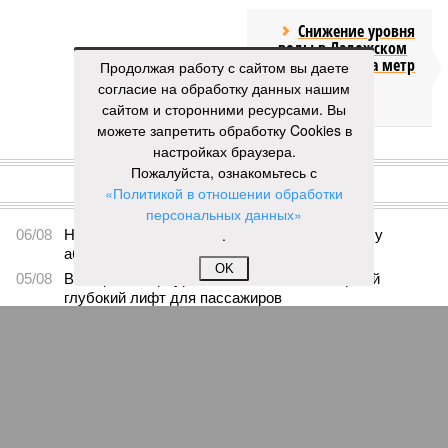
Снижение уровня
воды в Ладожском
озере почти на метр
Продолжая работу с сайтом вы даете
ниже нормы
согласие на обработку данных нашим
объяснили
сайтом и сторонними ресурсами. Вы
можете запретить обработку Cookies в
настройках браузера.
КОММЕНТАРИИ
0
Пожалуйста, ознакомьтесь с
«Политикой в отношении обработки
ПОСЛЕДНИЕ НОВОСТИ
персональных данных»
.
06/08
Названы самые популярные специальности у
абитуриентов в Ленинградской области
OK
05/08
В метро Петербурга может появиться первый
глубокий лифт для пассажиров
04/08
На петербургских АЗС отменили большинство
ограничений
03/08
Полиция проверила цыганские таборы в
Ленинградской области
03/08
Такси в Петербурге переведут на газ и
электричество