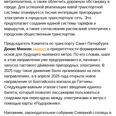
метрополитена, а также облегчить дорожную обстановку в
городе. Для успешной реализации новой транспортной
системы планируется тесная интеграция пригородных
электричек в городскую транспортную сеть. Это
предполагает создание единой системы тарифов и
маршрутов, а также согласование расписаний электричек с
городским общественным транспортом.
Председатель Комитета по транспорту Санкт-Петербурга
Денис Минкин
заявил
о приоритетности формирования
основ для будущего наземного метро. По его словам, шаги
в этом направлении уже предпринимаются, начиная с
запуска тактового движения пригородных электричек. В
2025 году такое движение было организовано на пяти
направлениях, а в апреле 2026 года открыли новое
направление от Балтийского вокзала до Гатчины.
Следующим важным этапом станет введение единого
билета, который позволит пассажирам пользоваться
скидками при пересадках между электричками и метро с
помощью карты «Подорожник».
Напомним, законодательное собрание Северной столицы в