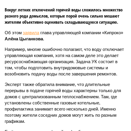
Вокруг летних отключений горячей воды сложилось множество
разного рода домыслов, которые порой очень сильно мешают
жителям объективно оценивать складывающуюся ситуацию.
Об этом
заявила
глава управляющей компании «Кипроко»
Алёна Цыганкова
.
Например, многие ошибочно полагают, что воду отключает
управляющая компания, хотя на самом деле это делает
ресурсоснабжающая организация. Задача УК состоит в
том, чтобы подготовить внутридомовые системы и
возобновить подачу воды после завершения ремонтов.
Эксперт также обратила внимание, что длительные
перерывы в подаче горячей воды характерны только для
домов с централизованным теплоснабжением. Там, где
установлены собственные газовые котельные,
профилактика занимает всего несколько дней. Именно
поэтому жители соседних домов могут жить по разным
графикам.