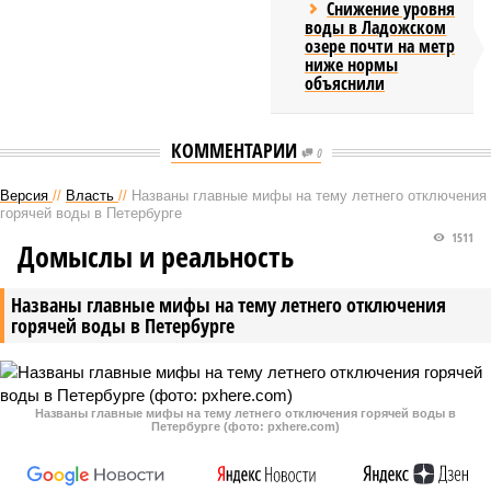
Снижение уровня
воды в Ладожском
озере почти на метр
ниже нормы
объяснили
КОММЕНТАРИИ
0
Версия
//
Власть
//
Названы главные мифы на тему летнего отключения
горячей воды в Петербурге
1511
Домыслы и реальность
Названы главные мифы на тему летнего отключения
горячей воды в Петербурге
Названы главные мифы на тему летнего отключения горячей воды в
Петербурге (фото: pxhere.com)