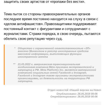
защитить своих артистов от «пропажи без вести».
Тема пыток со стороны правоохранительных органов
последнее время постоянно находится на слуху в связи с
«делом антифашистов». Правозащитники поддерживают
постоянный контакт с фигурантами и сотрудничают с
журналистами. Стражи порядка, в свою очередь, пытаются
обелить свою репутацию через суд.
*
Общество с ограниченной ответственностью «ЗП»
внесено Минюстом в реестр иностранных средств
массовой информации, выполняющих функции
иностранного агента
**
21.03.2022 г. американская транснациональная
холдинговая компания Meta признана экстремистской и
запрещена в РФ. Meta Platforms Inc. является материнской
компанией социальных сетей Facebook и Instagram.
Facebook и Instagram также признаны экстремистскими
организациями, их деятельность на территории РФ
запрещена.
Отдел новостей «Нашей версии на Неве»
Опубликовано:
26.05.2018 00:06
Отредактировано:
26.05.2018 00:06